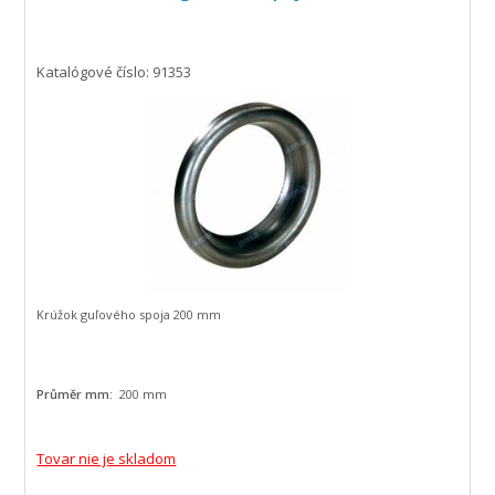
Katalógové číslo: 91353
Krúžok guľového spoja 200 mm
Průměr mm:
200 mm
Tovar nie je skladom