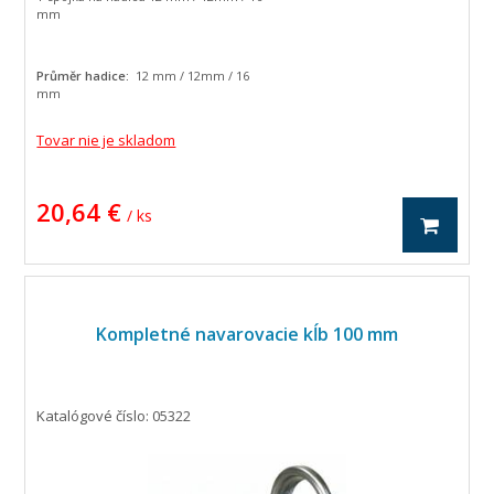
mm
Průměr hadice:
12 mm / 12mm / 16
mm
Tovar nie je skladom
20,64 €
/ ks
Kompletné navarovacie kĺb 100 mm
Katalógové číslo: 05322