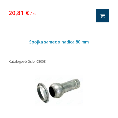
20,81 €
/ ks
Spojka samec x hadica 80 mm
Katalógové číslo: 08008