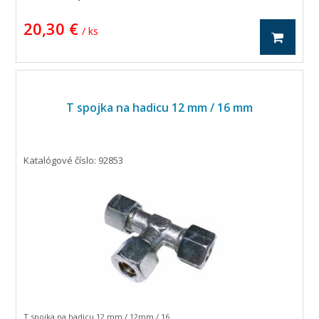
20,30 €
/ ks
T spojka na hadicu 12 mm / 16 mm
Katalógové číslo: 92853
T spojka na hadicu 12 mm / 12mm / 16