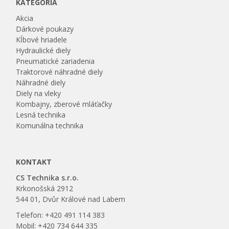
KATEGÓRIA
Akcia
Dárkové poukazy
Kĺbové hriadele
Hydraulické diely
Pneumatické zariadenia
Traktorové náhradné diely
Náhradné diely
Diely na vleky
Kombajny, zberové mláťačky
Lesná technika
Komunálna technika
KONTAKT
CS Technika s.r.o.
Krkonošská 2912
544 01, Dvůr Králové nad Labem
Telefon: +420 491 114 383
Mobil: +420 734 644 335