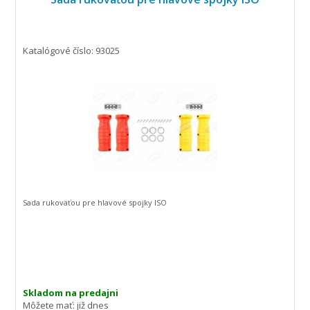
Katalógové číslo: 93025
Sada rukoväťou pre hlavové spojky ISO
Skladom na predajni
Môžete mať:
již dnes