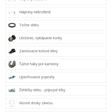
Nápravy nebrzdené
Točne vleku
Uloženie, vyklápanie korby
Zaisťovacie kolové kliny
Ťažné háky pre kamióny
Upevňovacie popruhy
Žehličky vleku - prípojné kĺby
Nosné dosky závesu