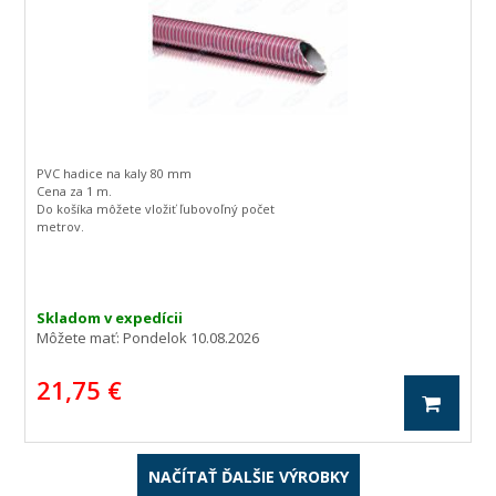
PVC hadice na kaly 80 mm
Cena za 1 m.
Do košíka môžete vložiť ľubovoľný počet
metrov.
Skladom v expedícii
Môžete mať:
Pondelok 10.08.2026
21,75 €
NAČÍTAŤ ĎALŠIE VÝROBKY