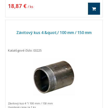
18,87 €
/ ks
Závitový kus 4 &quot;/ 100 mm / 150 mm
Katalógové číslo: 03225
Závitový kus 4 "/ 100 mm / 150 mm
Uvedená cena za 1 ks.