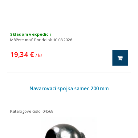
Skladom v expedícii
Môžete mať:
Pondelok 10.08.2026
19,34 €
/ ks
Navarovací spojka samec 200 mm
Katalógové číslo: 04569