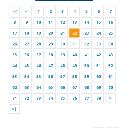
|<
<
1
2
3
4
5
6
7
8
9
10
11
12
13
14
15
16
17
18
19
20
21
22
23
24
25
26
27
28
29
30
31
32
33
34
35
36
37
38
39
40
41
42
43
44
45
46
47
48
49
50
51
52
53
54
55
56
57
58
59
60
61
62
63
64
65
66
67
68
69
70
71
72
73
74
75
76
77
78
>
>|