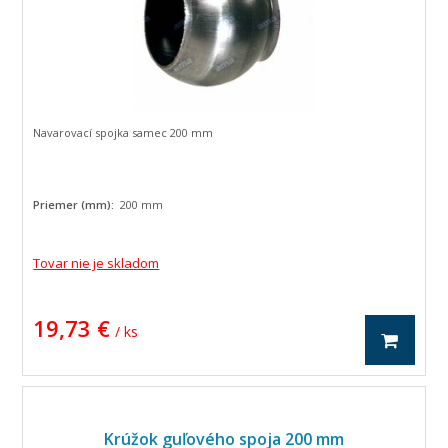
Navarovací spojka samec 200 mm
Priemer (mm):
200 mm
Tovar nie je skladom
19,73 €
/ ks
Krúžok guľového spoja 200 mm