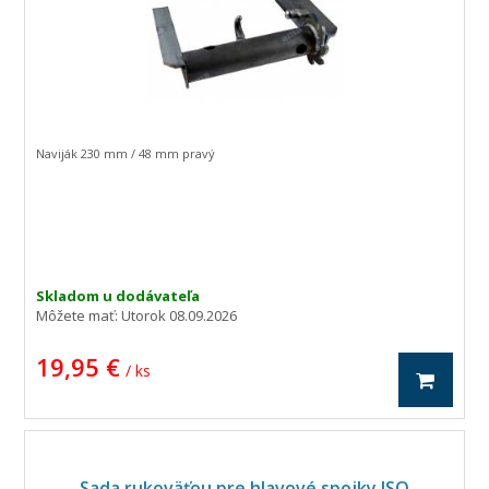
Naviják 230 mm / 48 mm pravý
Skladom u dodávateľa
Môžete mať:
Utorok 08.09.2026
19,95 €
/ ks
Sada rukoväťou pre hlavové spojky ISO