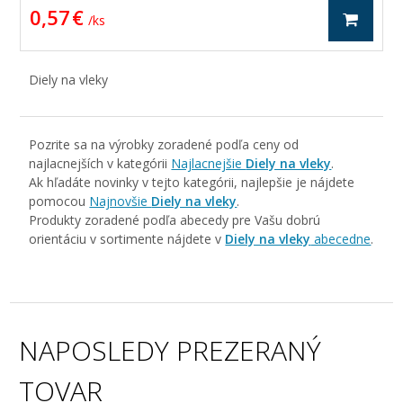
0,57 €
/ ks
Diely na vleky
Pozrite sa na výrobky zoradené podľa ceny od
najlacnejších v kategórii
Najlacnejšie
Diely na vleky
.
Ak hľadáte novinky v tejto kategórii, najlepšie je nájdete
pomocou
Najnovšie
Diely na vleky
.
Produkty zoradené podľa abecedy pre Vašu dobrú
orientáciu v sortimente nájdete v
Diely na vleky
abecedne
.
NAPOSLEDY PREZERANÝ
TOVAR