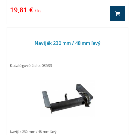
19,81 €
/ ks
Naviják 230 mm / 48 mm ľavý
Katalógové číslo: 03533
Naviják 230 mm / 48 mm ľavý