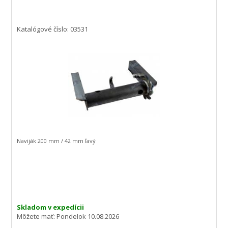
Katalógové číslo: 03531
Naviják 200 mm / 42 mm ľavý
Skladom v expedícii
Môžete mať:
Pondelok 10.08.2026