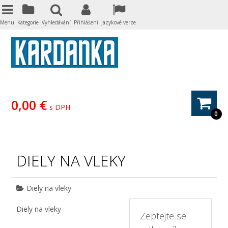
Menu
Kategorie
Vyhledávání
Přihlášení
Jazykové verze
0,00 €
s DPH
0
DIELY NA VLEKY
Diely na vleky
Diely na vleky
Zeptejte se