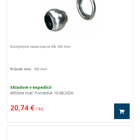
Kompletné navarovacie kĺb 100 mm
Průměr mm:
100 mm
Skladom v expedícii
Môžete mať:
Pondelok 10.08.2026
20,74 €
/ ks