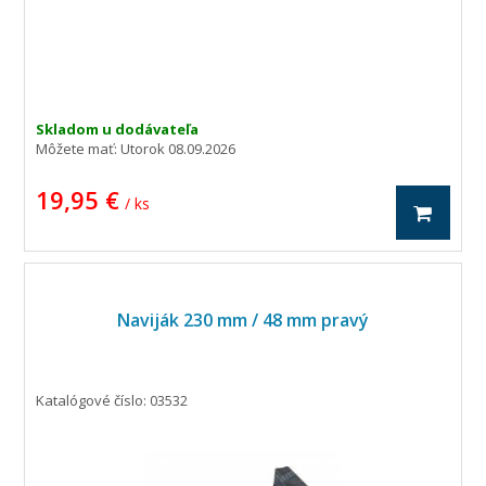
Skladom u dodávateľa
Môžete mať:
Utorok 08.09.2026
19,95 €
/ ks
Naviják 230 mm / 48 mm pravý
Katalógové číslo: 03532