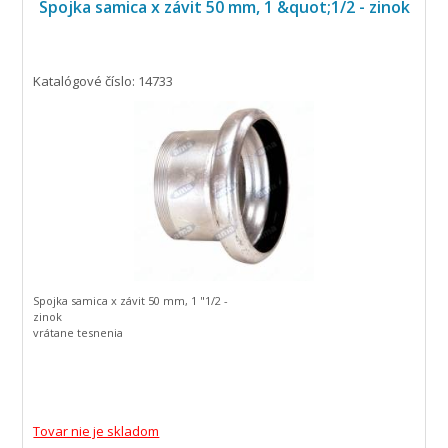
Spojka samica x závit 50 mm, 1 &quot;1/2 - zinok
Katalógové číslo: 14733
Spojka samica x závit 50 mm, 1 "1/2 -
zinok
vrátane tesnenia
Tovar nie je skladom