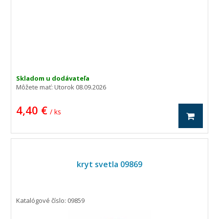
Skladom u dodávateľa
Môžete mať:
Utorok 08.09.2026
4,40 €
/ ks
kryt svetla 09869
Katalógové číslo: 09859