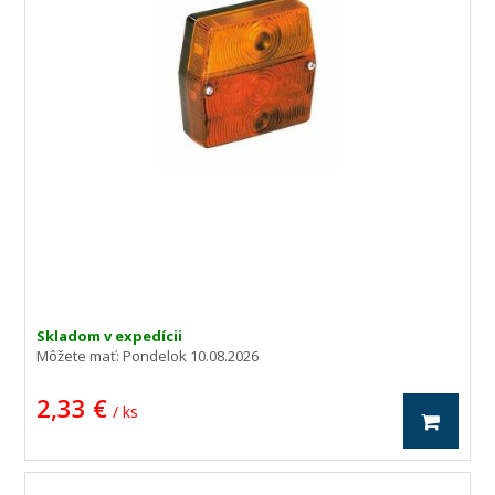
Skladom v expedícii
Môžete mať:
Pondelok 10.08.2026
2,33 €
/ ks