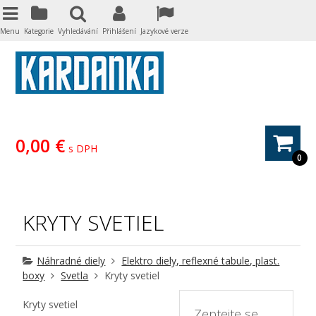
Menu
Kategorie
Vyhledávání
Přihlášení
Jazykové verze
0,00 €
s DPH
0
KRYTY SVETIEL
Náhradné diely
Elektro diely, reflexné tabule, plast.
boxy
Svetla
Kryty svetiel
Kryty svetiel
Zeptejte se