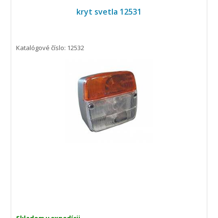
kryt svetla 12531
Katalógové číslo: 12532