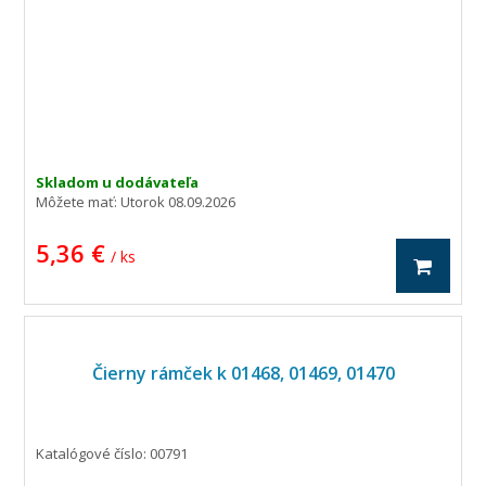
Skladom u dodávateľa
Môžete mať:
Utorok 08.09.2026
5,36 €
/ ks
Čierny rámček k 01468, 01469, 01470
Katalógové číslo: 00791