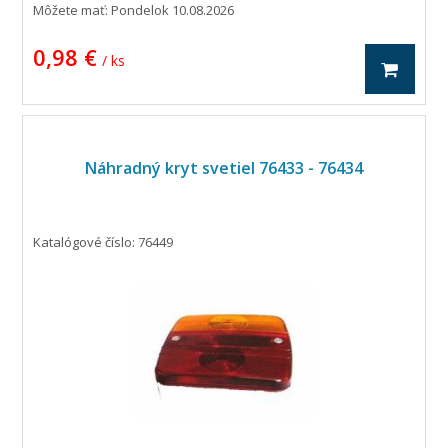
Môžete mať:
Pondelok 10.08.2026
0,98 €
/ ks
Náhradný kryt svetiel 76433 - 76434
Katalógové číslo: 76449