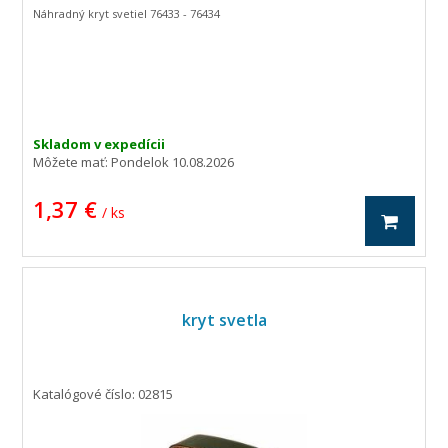
Náhradný kryt svetiel 76433 - 76434
Skladom v expedícii
Môžete mať:
Pondelok 10.08.2026
1,37 €
/ ks
kryt svetla
Katalógové číslo: 02815