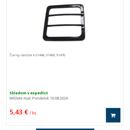
Čierny rámček k 01468, 01469, 01470
Skladom v expedícii
Môžete mať:
Pondelok 10.08.2026
5,43 €
/ ks