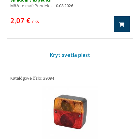
Skladom v expedícii
Môžete mať:
Pondelok 10.08.2026
2,07 €
/ ks
Kryt svetla plast
Katalógové číslo: 39094