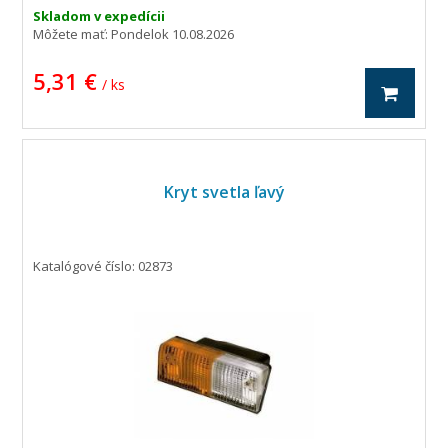
Skladom v expedícii
Môžete mať:
Pondelok 10.08.2026
5,31 €
/ ks
Kryt svetla ľavý
Katalógové číslo: 02873