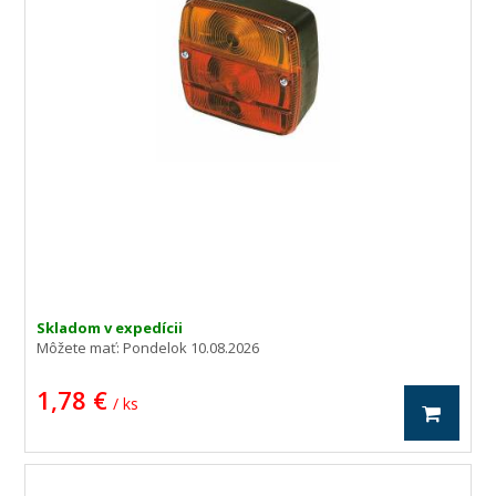
Skladom v expedícii
Môžete mať:
Pondelok 10.08.2026
1,78 €
/ ks