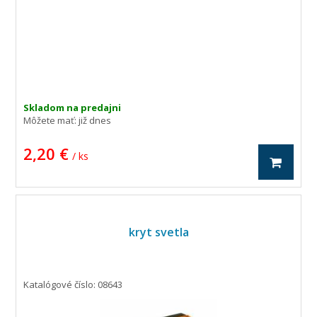
Skladom na predajni
Môžete mať:
již dnes
2,20 €
/ ks
kryt svetla
Katalógové číslo: 08643