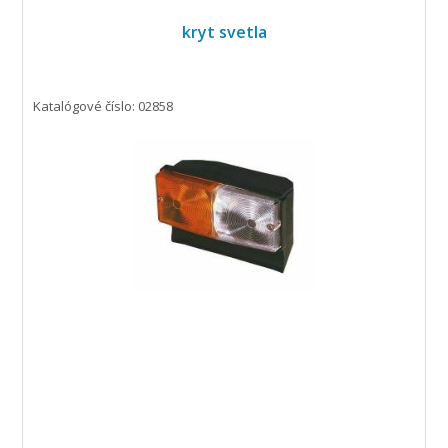
kryt svetla
Katalógové číslo: 02858