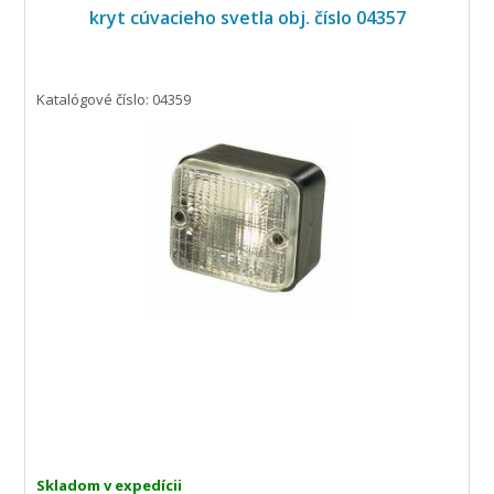
kryt cúvacieho svetla obj. číslo 04357
Katalógové číslo: 04359
Skladom v expedícii