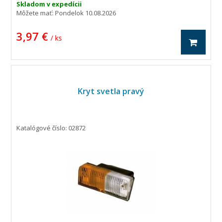
Skladom v expedícii
Môžete mať:
Pondelok 10.08.2026
3,97 €
/ ks
Kryt svetla pravý
Katalógové číslo: 02872