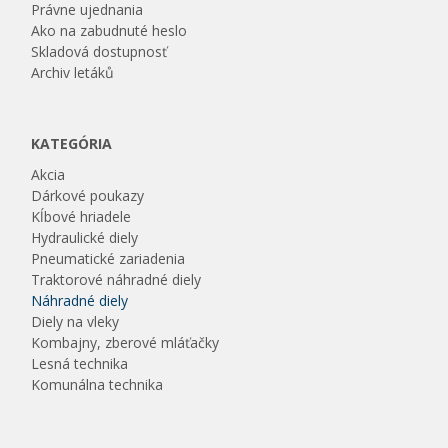
Právne ujednania
Ako na zabudnuté heslo
Skladová dostupnosť
Archiv letáků
KATEGÓRIA
Akcia
Dárkové poukazy
Kĺbové hriadele
Hydraulické diely
Pneumatické zariadenia
Traktorové náhradné diely
Náhradné diely
Diely na vleky
Kombajny, zberové mláťačky
Lesná technika
Komunálna technika