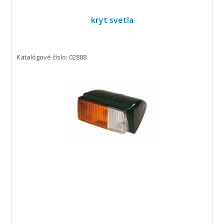
kryt svetla
Katalógové číslo: 02808