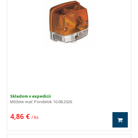
Skladom v expedícii
Môžete mať:
Pondelok 10.08.2026
4,86 €
/ ks