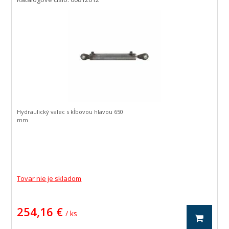
Hydraulický valec s kĺbovou hlavou 650
mm
Tovar nie je skladom
254,16 €
/ ks