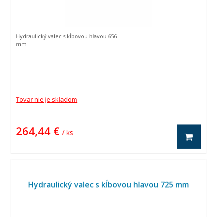
Hydraulický valec s kĺbovou hlavou 656
mm
Tovar nie je skladom
264,44 €
/ ks
Hydraulický valec s kĺbovou hlavou 725 mm