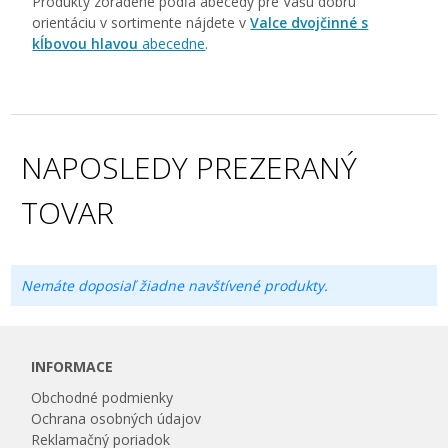
Produkty zoradené podľa abecedy pre Vašu dobrú
orientáciu v sortimente nájdete v
Valce dvojčinné s
kĺbovou hlavou
abecedne
.
NAPOSLEDY PREZERANÝ
TOVAR
Nemáte doposiaľ žiadne navštívené produkty.
INFORMACE
Obchodné podmienky
Ochrana osobných údajov
Reklamačný poriadok