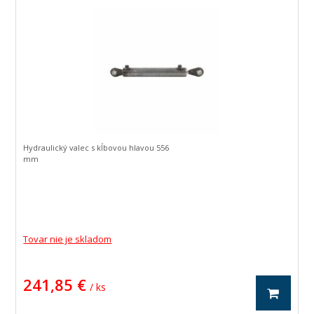
Hydraulický valec s kĺbovou hlavou 556
mm
Tovar nie je skladom
241,85 €
/ ks