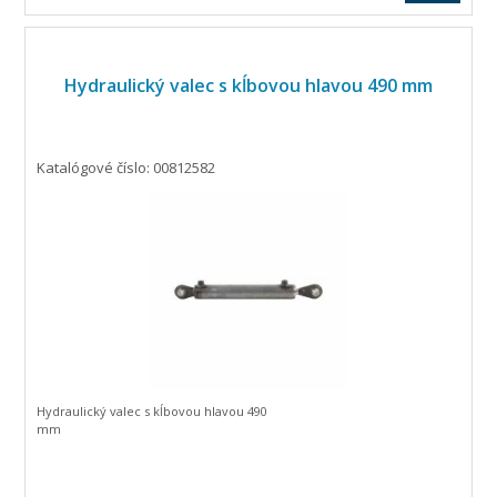
Hydraulický valec s kĺbovou hlavou 490 mm
Katalógové číslo: 00812582
Hydraulický valec s kĺbovou hlavou 490
mm