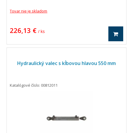
Tovar nie je skladom
226,13 €
/ ks
Hydraulický valec s kĺbovou hlavou 550 mm
Katalógové číslo: 00812011