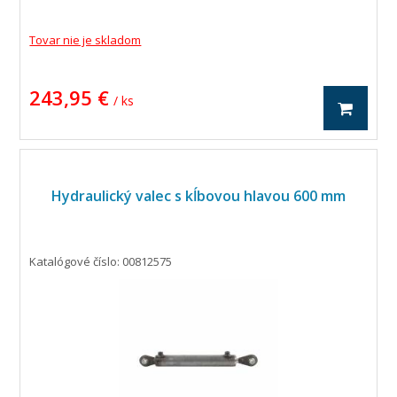
Tovar nie je skladom
243,95 €
/ ks
Hydraulický valec s kĺbovou hlavou 600 mm
Katalógové číslo: 00812575