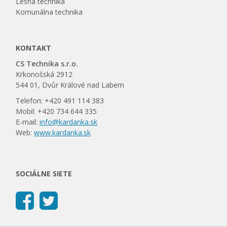
Lesná technika
Komunálna technika
KONTAKT
CS Technika s.r.o.
Krkonošská 2912
544 01, Dvůr Králové nad Labem
Telefon: +420 491 114 383
Mobil: +420 734 644 335
E-mail:
info@kardanka.sk
Web:
www.kardanka.sk
SOCIÁLNE SIETE