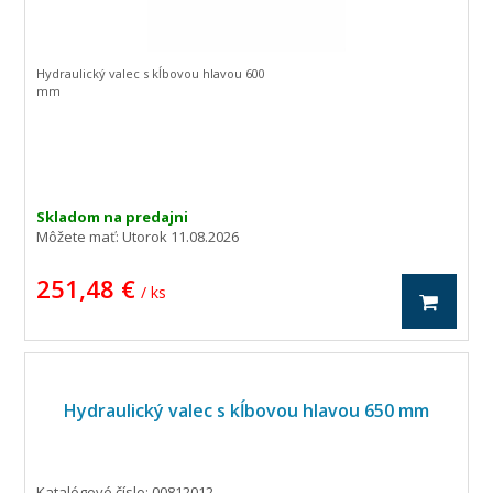
Hydraulický valec s kĺbovou hlavou 600
mm
Skladom na predajni
Môžete mať:
Utorok 11.08.2026
251,48 €
/ ks
Hydraulický valec s kĺbovou hlavou 650 mm
Katalógové číslo: 00812012