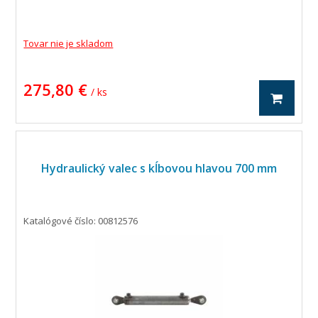
Tovar nie je skladom
275,80 €
/ ks
Hydraulický valec s kĺbovou hlavou 700 mm
Katalógové číslo: 00812576