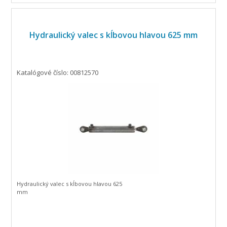
Hydraulický valec s kĺbovou hlavou 625 mm
Katalógové číslo: 00812570
Hydraulický valec s kĺbovou hlavou 625
mm