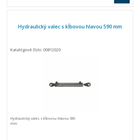
Hydraulický valec s kĺbovou hlavou 590 mm
Katalógové číslo: 00812020
Hydraulický valec s kĺbovou hlavou 590
mm