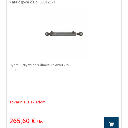
Katalógové číslo: 00812571
Hydraulický valec s kĺbovou hlavou 725
mm
Tovar nie je skladom
265,60 €
/ ks