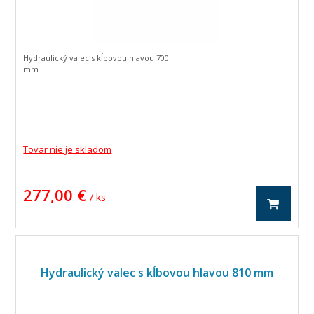
Hydraulický valec s kĺbovou hlavou 700
mm
Tovar nie je skladom
277,00 €
/ ks
Hydraulický valec s kĺbovou hlavou 810 mm