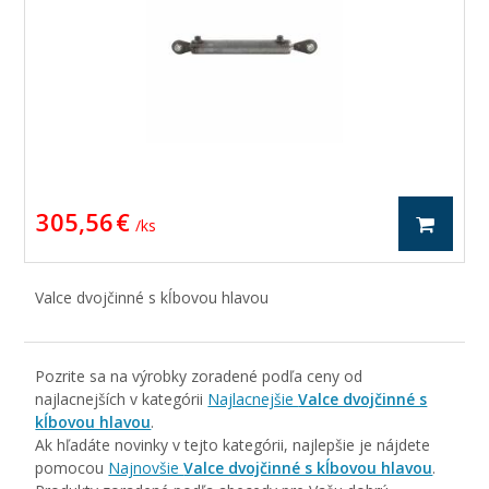
305,56 €
/ ks
Valce dvojčinné s kĺbovou hlavou
Pozrite sa na výrobky zoradené podľa ceny od
najlacnejších v kategórii
Najlacnejšie
Valce dvojčinné s
kĺbovou hlavou
.
Ak hľadáte novinky v tejto kategórii, najlepšie je nájdete
pomocou
Najnovšie
Valce dvojčinné s kĺbovou hlavou
.