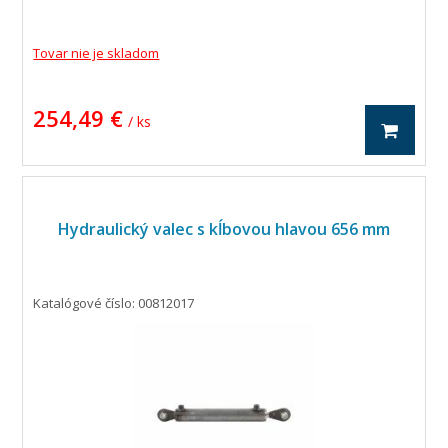
Tovar nie je skladom
254,49 €
/ ks
Hydraulický valec s kĺbovou hlavou 656 mm
Katalógové číslo: 00812017