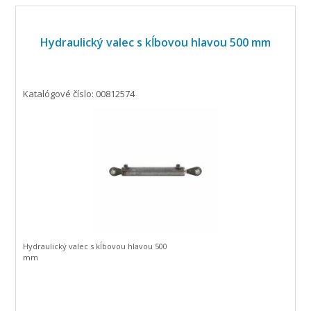
Hydraulický valec s kĺbovou hlavou 500 mm
Katalógové číslo: 00812574
Hydraulický valec s kĺbovou hlavou 500
mm