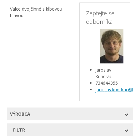
Valce dvojčinné s kĺbovou
Zeptejte se
hlavou
odborníka
Jaroslav
Kundráč
734644355
jaroslav.kundrac@kar
VÝROBCA
FILTR