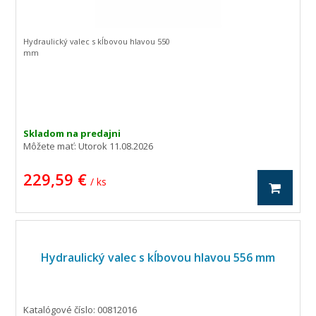
Hydraulický valec s kĺbovou hlavou 550
mm
Skladom na predajni
Môžete mať:
Utorok 11.08.2026
229,59 €
/ ks
Hydraulický valec s kĺbovou hlavou 556 mm
Katalógové číslo: 00812016