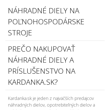
NÁHRADNÉ DIELY NA
POĽNOHOSPODÁRSKE
STROJE
PREČO NAKUPOVAŤ
NÁHRADNÉ DIELY A
PRÍSLUŠENSTVO NA
KARDANKA.SK?
Kardanka.sk je jeden z najväčších predajcov
náhradných dielov, opotrebiteľných dielov a