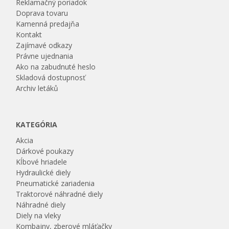
Reklamačný poriadok
Doprava tovaru
Kamenná predajňa
Kontakt
Zajímavé odkazy
Právne ujednania
Ako na zabudnuté heslo
Skladová dostupnosť
Archiv letáků
KATEGÓRIA
Akcia
Dárkové poukazy
Kĺbové hriadele
Hydraulické diely
Pneumatické zariadenia
Traktorové náhradné diely
Náhradné diely
Diely na vleky
Kombajny, zberové mláťačky