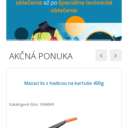
AKČNÁ PONUKA
Mazací lis s hadicou na kartuše 400g
Katalógové číslo: 10040KR