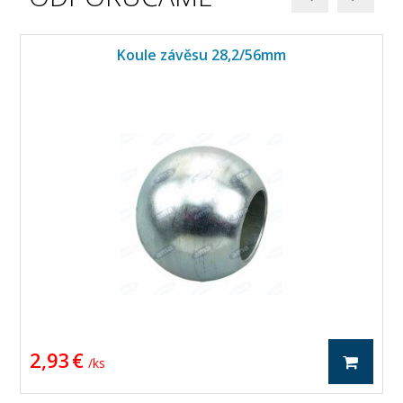
Koule závěsu 28,2/56mm
2,93 €
/ ks