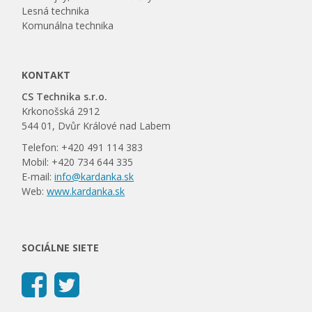
Lesná technika
Komunálna technika
KONTAKT
CS Technika s.r.o.
Krkonošská 2912
544 01, Dvůr Králové nad Labem
Telefon: +420 491 114 383
Mobil: +420 734 644 335
E-mail:
info@kardanka.sk
Web:
www.kardanka.sk
SOCIÁLNE SIETE