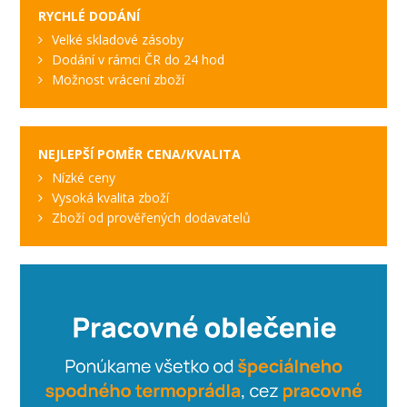
RYCHLÉ DODÁNÍ
Velké skladové zásoby
Dodání v rámci ČR do 24 hod
Možnost vrácení zboží
NEJLEPŠÍ POMĚR CENA/KVALITA
Nízké ceny
Vysoká kvalita zboží
Zboží od prověřených dodavatelů