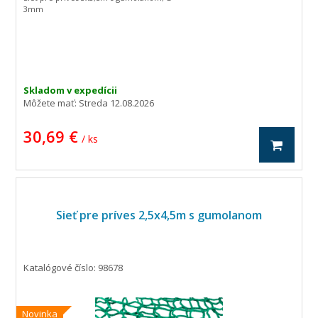
3mm
Skladom v expedícii
Môžete mať:
Streda 12.08.2026
30,69 €
/ ks
Sieť pre príves 2,5x4,5m s gumolanom
Katalógové číslo: 98678
Novinka