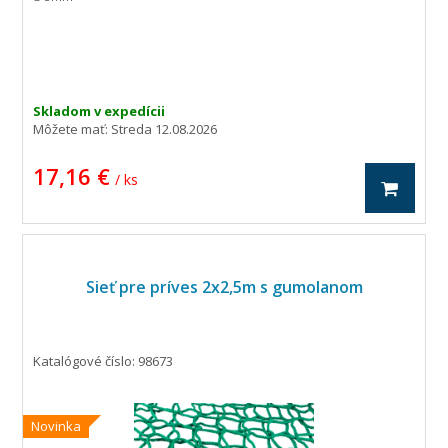
Skladom v expedícii
Môžete mať:
Streda 12.08.2026
17,16 €
/ ks
Sieť pre príves 2x2,5m s gumolanom
Katalógové číslo: 98673
Novinka