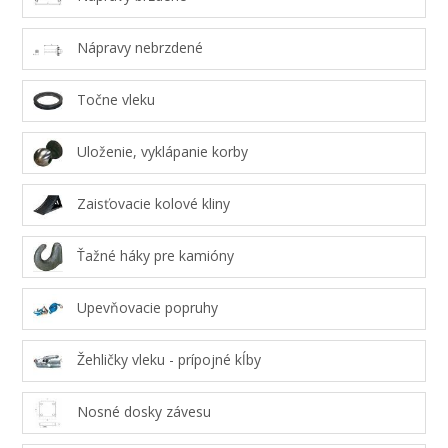
Nápravy nebrzdené
Točne vleku
Uloženie, vyklápanie korby
Zaisťovacie kolové kliny
Ťažné háky pre kamióny
Upevňovacie popruhy
Žehličky vleku - prípojné kĺby
Nosné dosky závesu