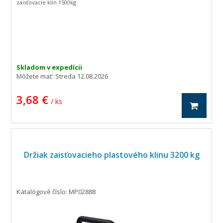
zaisťovacie klin 1500kg
Skladom v expedícii
Môžete mať:
Streda 12.08.2026
3,68 €
/ ks
Držiak zaisťovacieho plastového klinu 3200 kg
Katalógové číslo: MP02888