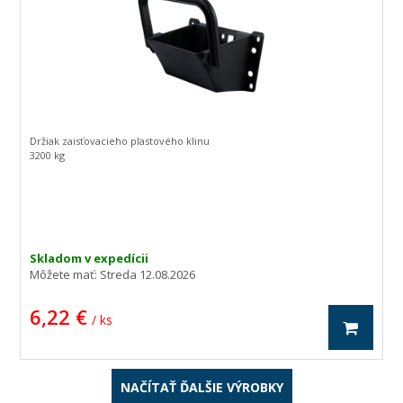
Držiak zaisťovacieho plastového klinu
3200 kg
Skladom v expedícii
Môžete mať:
Streda 12.08.2026
6,22 €
/ ks
NAČÍTAŤ ĎALŠIE VÝROBKY