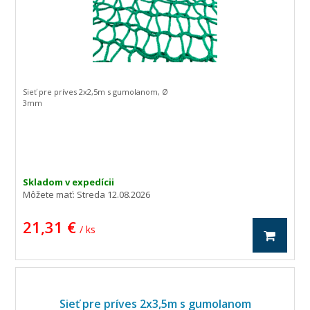
Sieť pre príves 2x2,5m s gumolanom, Ø
3mm
Skladom v expedícii
Môžete mať:
Streda 12.08.2026
21,31 €
/ ks
Sieť pre príves 2x3,5m s gumolanom