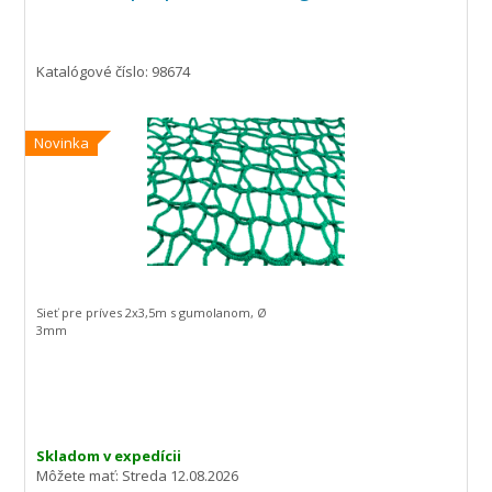
Katalógové číslo: 98674
Novinka
Sieť pre príves 2x3,5m s gumolanom, Ø
3mm
Skladom v expedícii
Môžete mať:
Streda 12.08.2026