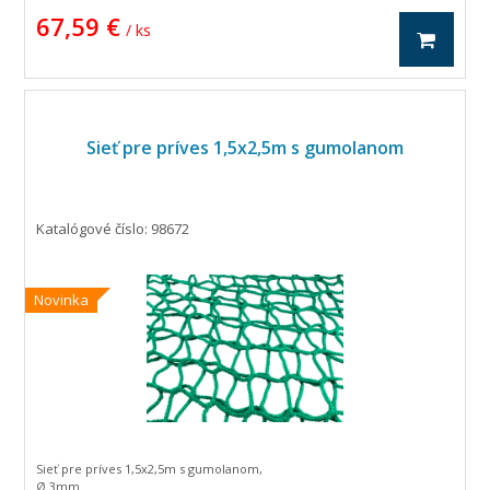
67,59 €
/ ks
Sieť pre príves 1,5x2,5m s gumolanom
Katalógové číslo: 98672
Novinka
Sieť pre príves 1,5x2,5m s gumolanom,
Ø 3mm