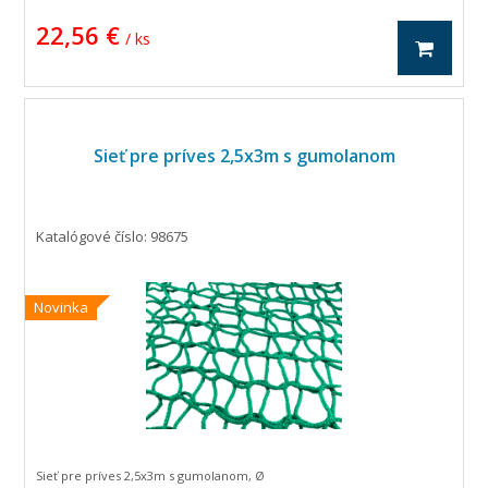
22,56 €
/ ks
Sieť pre príves 2,5x3m s gumolanom
Katalógové číslo: 98675
Novinka
Sieť pre príves 2,5x3m s gumolanom, Ø