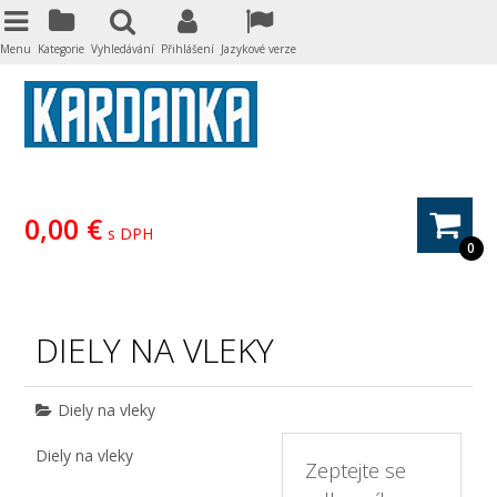
Menu
Kategorie
Vyhledávání
Přihlášení
Jazykové verze
0,00 €
s DPH
0
DIELY NA VLEKY
Diely na vleky
Diely na vleky
Zeptejte se