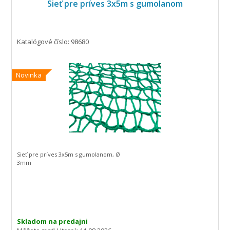
Sieť pre príves 3x5m s gumolanom
Katalógové číslo: 98680
Novinka
Sieť pre príves 3x5m s gumolanom, Ø
3mm
Skladom na predajni