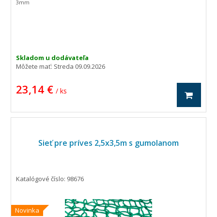
3mm
Skladom u dodávateľa
Môžete mať:
Streda 09.09.2026
23,14 €
/ ks
Sieť pre príves 2,5x3,5m s gumolanom
Katalógové číslo: 98676
Novinka