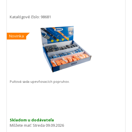
Katalógové číslo: 98681
Novinka
Pultová sada upevňovacích popruhov.
Skladom u dodávateľa
Môžete mať:
Streda 09.09.2026