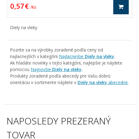
0,57 €
/ ks
Diely na vleky
Pozrite sa na výrobky zoradené podľa ceny od
najlacnejších v kategórii
Najlacnejšie
Diely na vleky
.
Ak hľadáte novinky v tejto kategórii, najlepšie je nájdete
pomocou
Najnovšie
Diely na vleky
.
Produkty zoradené podľa abecedy pre Vašu dobrú
orientáciu v sortimente nájdete v
Diely na vleky
abecedne
.
NAPOSLEDY PREZERANÝ
TOVAR