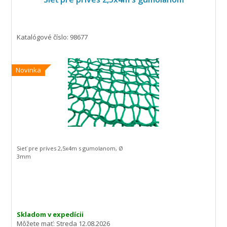
Katalógové číslo: 98677
Novinka
Sieť pre príves 2,5x4m s gumolanom, Ø
3mm
Skladom v expedícii
Môžete mať:
Streda 12.08.2026