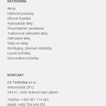
KATEGÓRIA
Akcia
Dárkové poukazy
Kĺbové hriadele
Hydraulické diely
Pneumatické zariadenia
Traktorové náhradné diely
Náhradné diely
Diely na vleky
Kombajny, zberové mláťačky
Lesná technika
Komunálna technika
KONTAKT
CS Technika s.r.o.
Krkonošská 2912
544 01, Dvůr Králové nad Labem
Telefon: +420 491 114 383
Mobil: +420 734 644 335