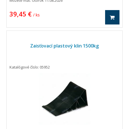
Môžete mať:
Utorok 11.08.2026
39,45 €
/ ks
Zaisťovací plastový klin 1500kg
Katalógové číslo: 05952