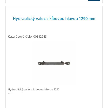
Hydraulický valec s kĺbovou hlavou 1290 mm
Katalógové číslo: 00812583
Hydraulický valec s kĺbovou hlavou 1290
mm