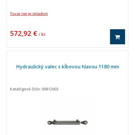
Tovar nie je skladom
572,92 €
/ ks
Hydraulický valec s kĺbovou hlavou 1180 mm
Katalógové číslo: 00812603