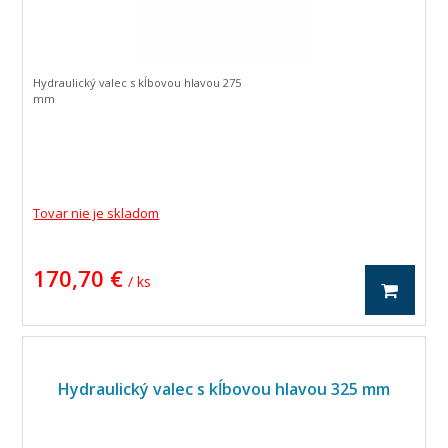
Hydraulický valec s kĺbovou hlavou 275
mm
Tovar nie je skladom
170,70 €
/ ks
Hydraulický valec s kĺbovou hlavou 325 mm