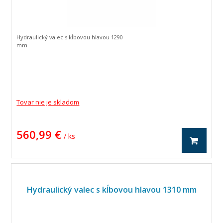
Hydraulický valec s kĺbovou hlavou 1290
mm
Tovar nie je skladom
560,99 €
/ ks
Hydraulický valec s kĺbovou hlavou 1310 mm