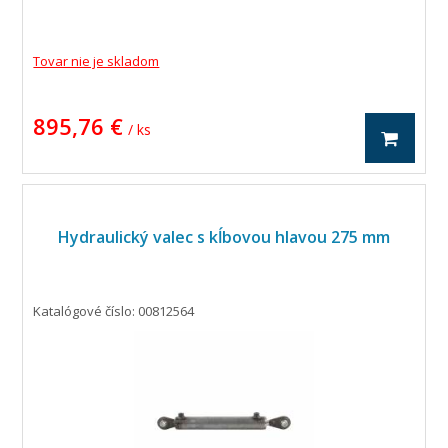
Tovar nie je skladom
895,76 €
/ ks
Hydraulický valec s kĺbovou hlavou 275 mm
Katalógové číslo: 00812564