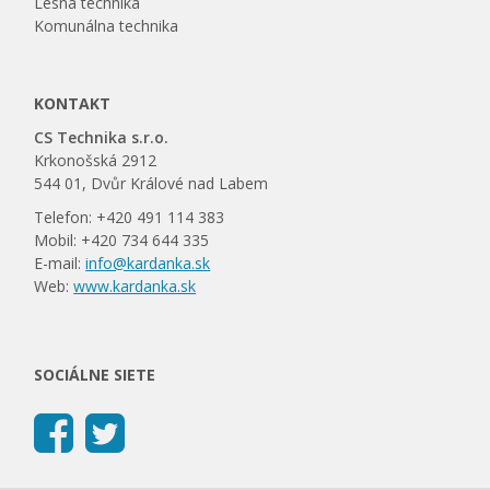
Lesná technika
Komunálna technika
KONTAKT
CS Technika s.r.o.
Krkonošská 2912
544 01, Dvůr Králové nad Labem
Telefon: +420 491 114 383
Mobil: +420 734 644 335
E-mail:
info@kardanka.sk
Web:
www.kardanka.sk
SOCIÁLNE SIETE