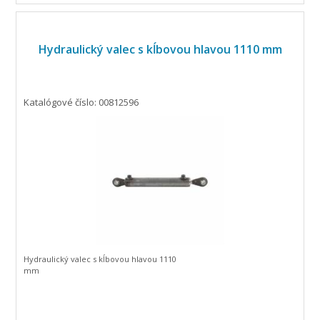
Hydraulický valec s kĺbovou hlavou 1110 mm
Katalógové číslo: 00812596
Hydraulický valec s kĺbovou hlavou 1110
mm