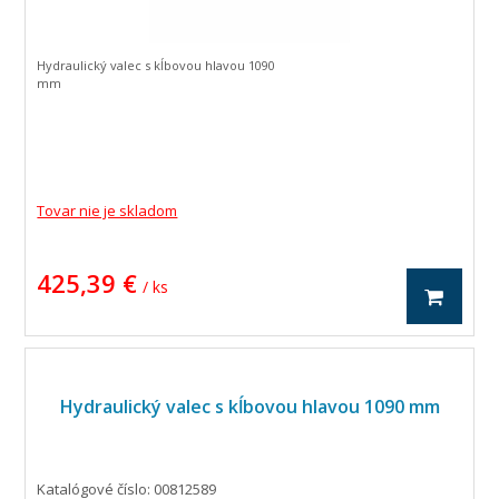
Hydraulický valec s kĺbovou hlavou 1090
mm
Tovar nie je skladom
425,39 €
/ ks
Hydraulický valec s kĺbovou hlavou 1090 mm
Katalógové číslo: 00812589