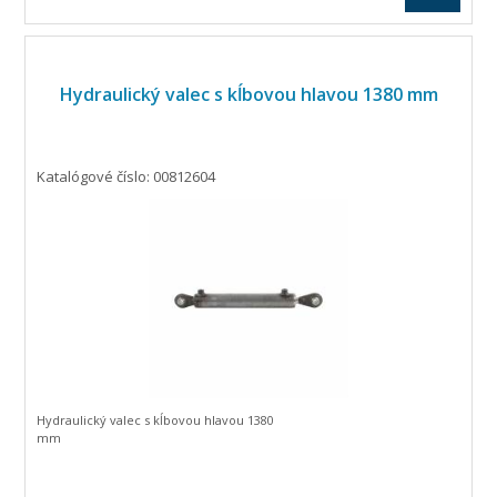
Hydraulický valec s kĺbovou hlavou 1380 mm
Katalógové číslo: 00812604
Hydraulický valec s kĺbovou hlavou 1380
mm