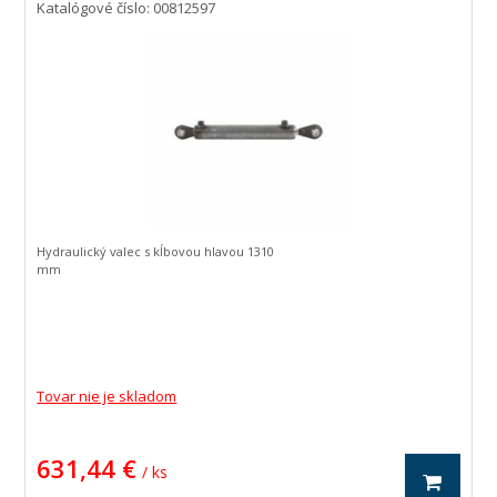
Katalógové číslo: 00812597
Hydraulický valec s kĺbovou hlavou 1310
mm
Tovar nie je skladom
631,44 €
/ ks