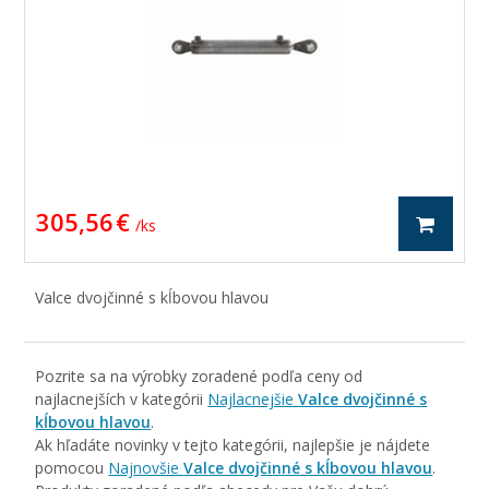
305,56 €
/ ks
Valce dvojčinné s kĺbovou hlavou
Pozrite sa na výrobky zoradené podľa ceny od
najlacnejších v kategórii
Najlacnejšie
Valce dvojčinné s
kĺbovou hlavou
.
Ak hľadáte novinky v tejto kategórii, najlepšie je nájdete
pomocou
Najnovšie
Valce dvojčinné s kĺbovou hlavou
.