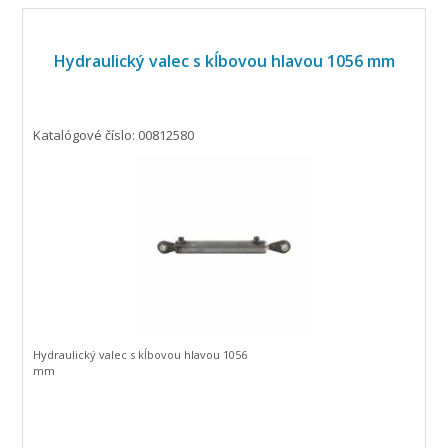
Hydraulický valec s kĺbovou hlavou 1056 mm
Katalógové číslo: 00812580
Hydraulický valec s kĺbovou hlavou 1056
mm