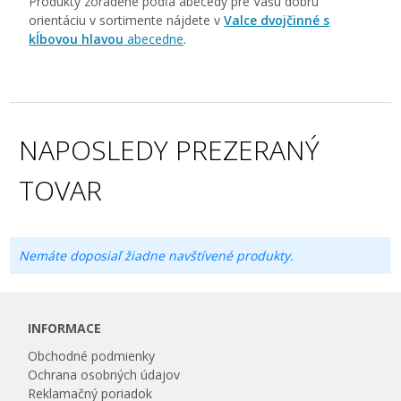
Produkty zoradené podľa abecedy pre Vašu dobrú
orientáciu v sortimente nájdete v
Valce dvojčinné s
kĺbovou hlavou
abecedne
.
NAPOSLEDY PREZERANÝ
TOVAR
Nemáte doposiaľ žiadne navštívené produkty.
INFORMACE
Obchodné podmienky
Ochrana osobných údajov
Reklamačný poriadok