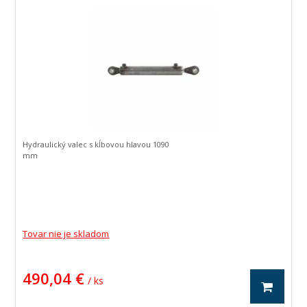
Hydraulický valec s kĺbovou hlavou 1090
mm
Tovar nie je skladom
490,04 €
/ ks