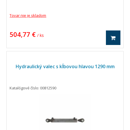
Tovar nie je skladom
504,77 €
/ ks
Hydraulický valec s kĺbovou hlavou 1290 mm
Katalógové číslo: 00812590