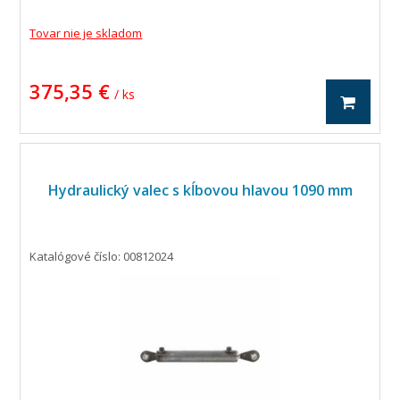
Tovar nie je skladom
375,35 €
/ ks
Hydraulický valec s kĺbovou hlavou 1090 mm
Katalógové číslo: 00812024