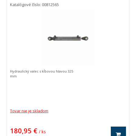
Katalógové číslo: 00812565
Hydraulický valec s kĺbovou hlavou 325
mm
Tovar nie je skladom
180,95 €
/ ks