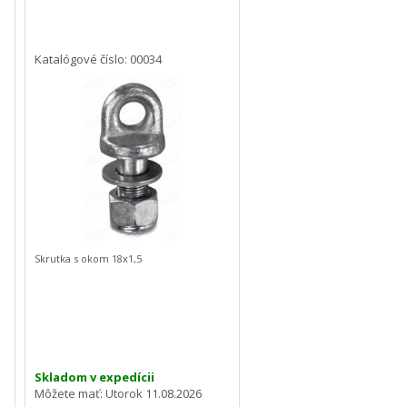
Katalógové číslo: 00034
Skrutka s okom 18x1,5
Skladom v expedícii
Môžete mať:
Utorok 11.08.2026