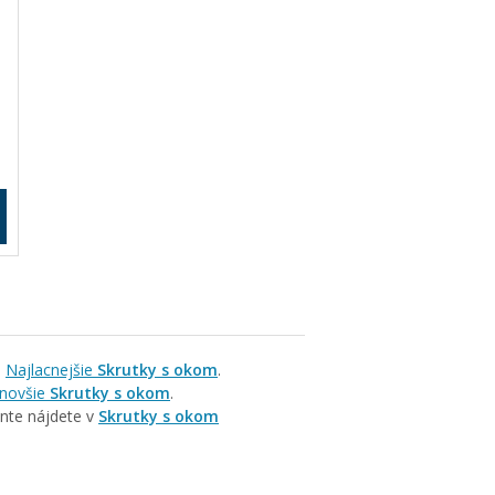
i
Najlacnejšie
Skrutky s okom
.
novšie
Skrutky s okom
.
ente nájdete v
Skrutky s okom