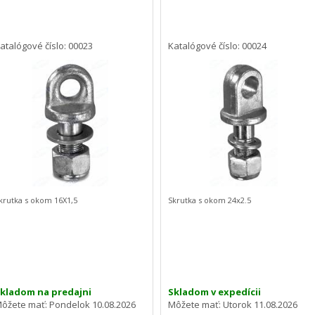
atalógové číslo: 00023
Katalógové číslo: 00024
krutka s okom 16X1,5
Skrutka s okom 24x2.5
kladom na predajni
Skladom v expedícii
ôžete mať:
Pondelok 10.08.2026
Môžete mať:
Utorok 11.08.2026