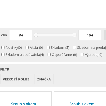
Cena
Novinky
(0)
Akcia
(0)
Skladom
(5)
Skladom na predaj
Skladom u dodávateľa
(4)
Odporúčame
(0)
Výprodej
(0)
FILTR
VEĽKOSŤ KOLIES
ZNAČKA
Šroub s okem
Šroub s okem