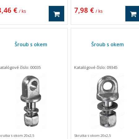
3,46 €
7,98 €
/ ks
/ ks
Šroub s okem
Šroub s okem
atalógové číslo: 00035
Katalógové číslo: 09345
krutka s okom 20x2,5
Skrutka s okom 20x2,5