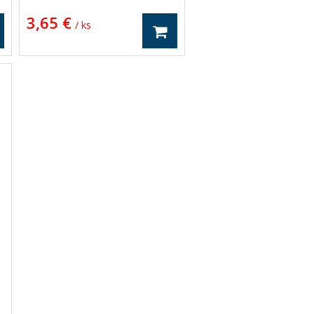
3,65 €
/ ks