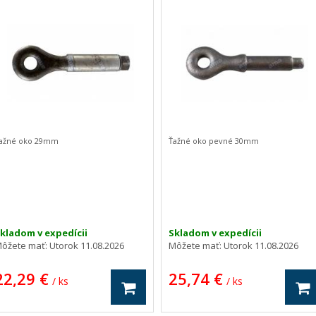
ažné oko 29mm
Ťažné oko pevné 30mm
kladom v expedícii
Skladom v expedícii
ôžete mať:
Utorok 11.08.2026
Môžete mať:
Utorok 11.08.2026
22,29 €
25,74 €
/ ks
/ ks