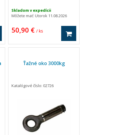
Skladom v expedícii
Môžete mať:
Utorok 11.08.2026
50,90 €
/ ks
a
Ťažné oko 3000kg
Katalógové číslo: 02726