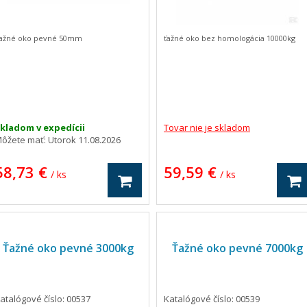
ažné oko pevné 50mm
ťažné oko bez homologácia 10000kg
kladom v expedícii
Tovar nie je skladom
ôžete mať:
Utorok 11.08.2026
58,73 €
59,59 €
/ ks
/ ks
Ťažné oko pevné 3000kg
Ťažné oko pevné 7000kg
atalógové číslo: 00537
Katalógové číslo: 00539