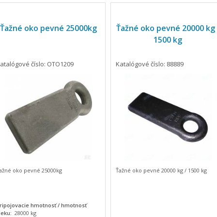
Ťažné oko pevné 25000kg
Ťažné oko pevné 20000 kg 
1500 kg
atalógové číslo: OTO1209
Katalógové číslo: 88889
ažné oko pevné 25000kg
Ťažné oko pevné 20000 kg / 1500 kg
ripojovacie hmotnosť / hmotnosť
leku:
28000 kg