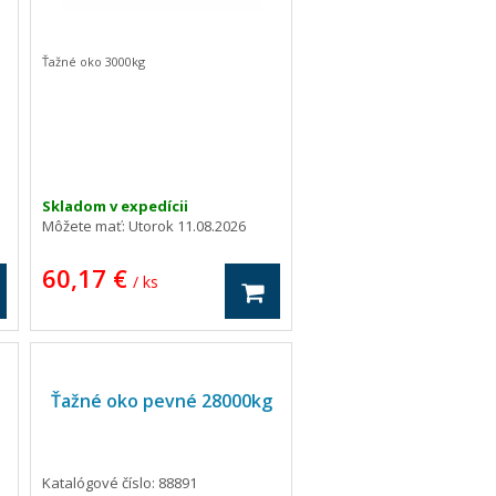
Ťažné oko 3000kg
Skladom v expedícii
Môžete mať:
Utorok 11.08.2026
60,17 €
/ ks
Ťažné oko pevné 28000kg
Katalógové číslo: 88891