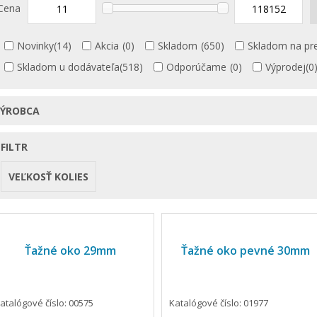
Cena
Novinky
(14)
Akcia
(0)
Skladom
(650)
Skladom na pre
Skladom u dodávateľa
(518)
Odporúčame
(0)
Výprodej
(0
VÝROBCA
FILTR
VEĽKOSŤ KOLIES
Ťažné oko 29mm
Ťažné oko pevné 30mm
atalógové číslo: 00575
Katalógové číslo: 01977