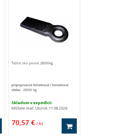
Ťažné oko pevné 28000kg
pripojovacie hmotnosť / hmotnosť
vleku:
28000 kg
Skladom v expedícii
Môžete mať:
Utorok 11.08.2026
70,57 €
/ ks