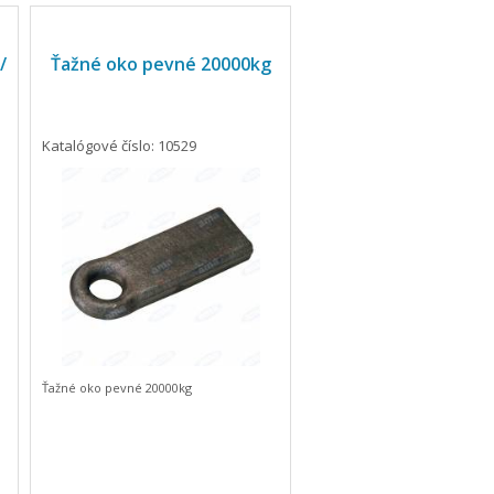
/
Ťažné oko pevné 20000kg
Katalógové číslo: 10529
Ťažné oko pevné 20000kg