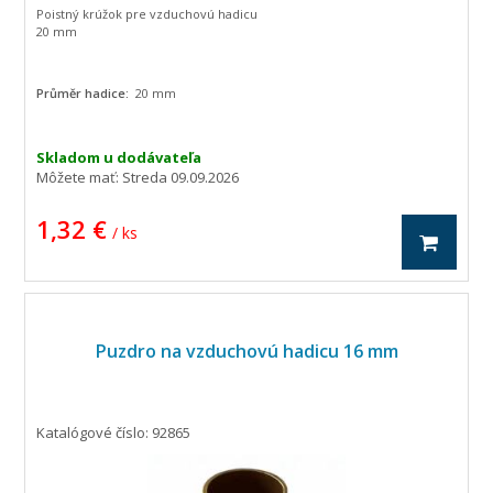
Poistný krúžok pre vzduchovú hadicu
20 mm
Průměr hadice:
20 mm
Skladom u dodávateľa
Môžete mať:
Streda 09.09.2026
1,32 €
/ ks
Puzdro na vzduchovú hadicu 16 mm
Katalógové číslo: 92865