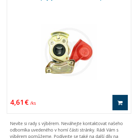
4,61 €
/ ks
Nevíte si rady s výběrem. Neváhejte kontaktovat našeho
odborníka uvedeného v horní části stránky. Rádi Vám s
výběrem pomůžeme. Podívejte se také na další díly na