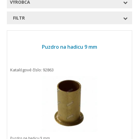
VÝROBCA
FILTR
Puzdro na hadicu 9 mm
Katalógové číslo: 92863
Puzdro na hadicu 9 mm