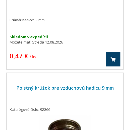
Průměr hadice:
9 mm
Skladom v expedícii
Môžete mať:
Streda 12.08.2026
0,47 €
/ ks
Poistný krúžok pre vzduchovú hadicu 9 mm
Katalógové číslo: 92866