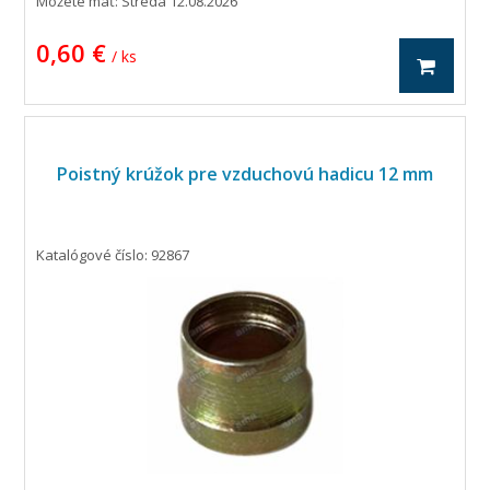
Môžete mať:
Streda 12.08.2026
0,60 €
/ ks
Poistný krúžok pre vzduchovú hadicu 12 mm
Katalógové číslo: 92867