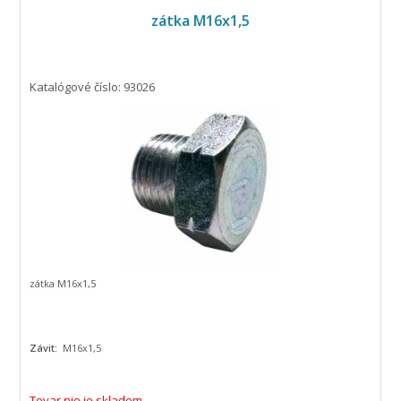
zátka M16x1,5
Katalógové číslo: 93026
zátka M16x1,5
Závit:
M16x1,5
Tovar nie je skladom