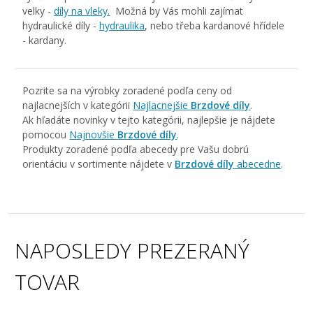
velky -
díly na vleky.
Možná by Vás mohli zajímat
hydraulické díly -
hydraulika
, nebo třeba kardanové hřídele
- kardany.
Pozrite sa na výrobky zoradené podľa ceny od
najlacnejších v kategórii
Najlacnejšie
Brzdové díly
.
Ak hľadáte novinky v tejto kategórii, najlepšie je nájdete
pomocou
Najnovšie
Brzdové díly
.
Produkty zoradené podľa abecedy pre Vašu dobrú
orientáciu v sortimente nájdete v
Brzdové díly
abecedne
.
NAPOSLEDY PREZERANÝ
TOVAR