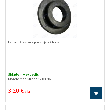
Náhradné tesnenie pre spojkové hlavy
Skladom v expedícii
Môžete mať:
Streda 12.08.2026
3,20 €
/ ks