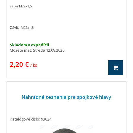
zátka M22x1,5
Závit:
M22x1,5
Skladom v expedícii
Môžete mať:
Streda 12.08.2026
2,20 €
/ ks
Náhradné tesnenie pre spojkové hlavy
Katalógové číslo: 93024