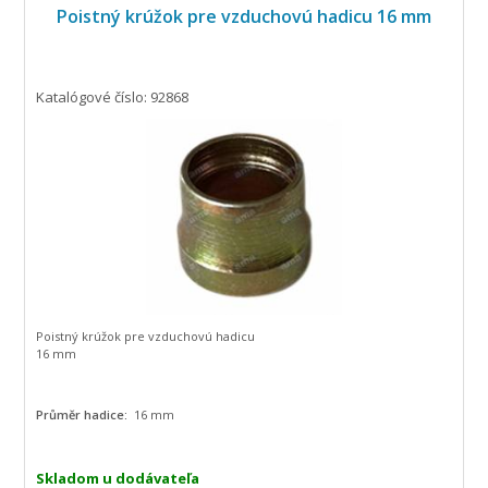
Poistný krúžok pre vzduchovú hadicu 16 mm
Katalógové číslo: 92868
Poistný krúžok pre vzduchovú hadicu
16 mm
Průměr hadice:
16 mm
Skladom u dodávateľa