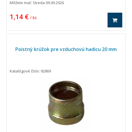
Môžete mať:
Streda 09.09.2026
1,14 €
/ ks
Poistný krúžok pre vzduchovú hadicu 20 mm
Katalógové číslo: 92869