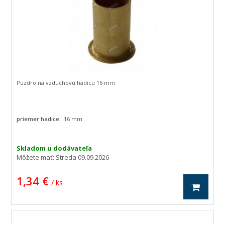
Puzdro na vzduchovú hadicu 16 mm
priemer hadice:
16 mm
Skladom u dodávateľa
Môžete mať:
Streda 09.09.2026
1,34 €
/ ks