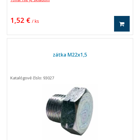
1,52 €
/ ks
zátka M22x1,5
Katalógové číslo: 93027