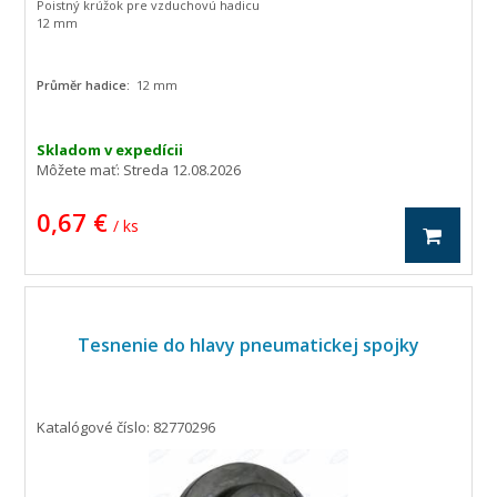
Poistný krúžok pre vzduchovú hadicu
12 mm
Průměr hadice:
12 mm
Skladom v expedícii
Môžete mať:
Streda 12.08.2026
0,67 €
/ ks
Tesnenie do hlavy pneumatickej spojky
Katalógové číslo: 82770296