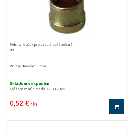
Poistný krúžok pre vzduchovú hadicu 9
mm
Průměr hadice:
9 mm
Skladom v expedícii
Môžete mať:
Streda 12.08.2026
0,52 €
/ ks