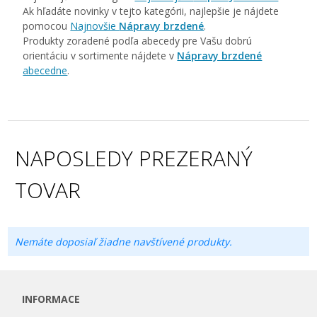
Ak hľadáte novinky v tejto kategórii, najlepšie je nájdete
pomocou
Najnovšie
Nápravy brzdené
.
Produkty zoradené podľa abecedy pre Vašu dobrú
orientáciu v sortimente nájdete v
Nápravy brzdené
abecedne
.
NAPOSLEDY PREZERANÝ
TOVAR
Nemáte doposiaľ žiadne navštívené produkty.
INFORMACE