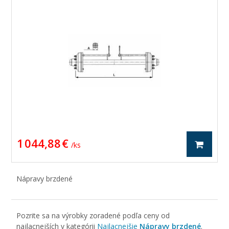
1 044,88 €
/ ks
Nápravy brzdené
Pozrite sa na výrobky zoradené podľa ceny od
najlacnejších v kategórii
Najlacnejšie
Nápravy brzdené
.