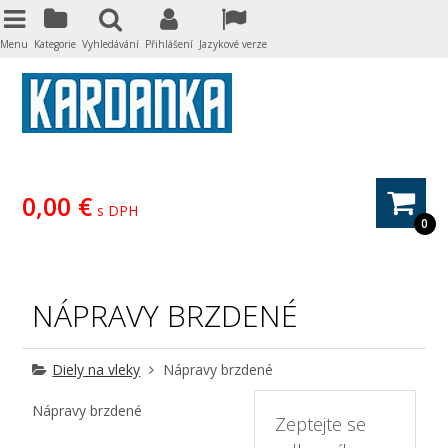
Menu
Kategorie
Vyhledávání
Přihlášení
Jazykové verze
0,00 €
s DPH
0
NÁPRAVY BRZDENÉ
Diely na vleky
Nápravy brzdené
Nápravy brzdené
Zeptejte se