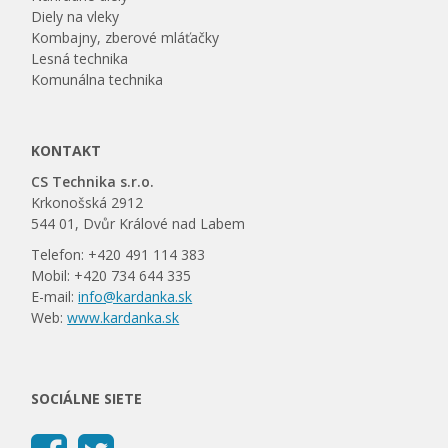
Diely na vleky
Kombajny, zberové mláťačky
Lesná technika
Komunálna technika
KONTAKT
CS Technika s.r.o.
Krkonošská 2912
544 01, Dvůr Králové nad Labem
Telefon: +420 491 114 383
Mobil: +420 734 644 335
E-mail:
info@kardanka.sk
Web:
www.kardanka.sk
SOCIÁLNE SIETE