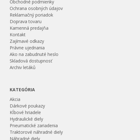
Obchodné podmienky
Ochrana osobných údajov
Reklamačný poriadok
Doprava tovaru
Kamenná predajňa
Kontakt
Zajímavé odkazy
Právne ujednania
Ako na zabudnuté heslo
Skladová dostupnosť
Archiv letáků
KATEGÓRIA
Akcia
Dárkové poukazy
Kĺbové hriadele
Hydraulické diely
Pneumatické zariadenia
Traktorové náhradné diely
Náhradné diely