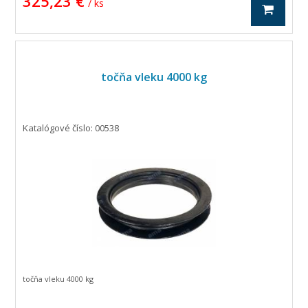
325,23 €
/ ks
točňa vleku 4000 kg
Katalógové číslo: 00538
točňa vleku 4000 kg