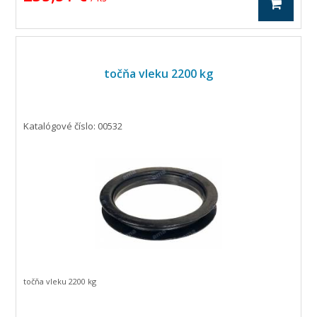
točňa vleku 2200 kg
Katalógové číslo: 00532
točňa vleku 2200 kg