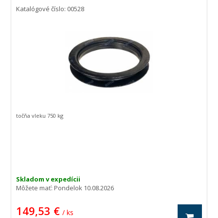
Katalógové číslo: 00528
točňa vleku 750 kg
Skladom v expedícii
Môžete mať:
Pondelok 10.08.2026
149,53 €
/ ks