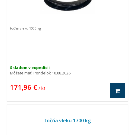
točňa vleku 1000 kg
Skladom v expedícii
Môžete mať:
Pondelok 10.08.2026
171,96 €
/ ks
točňa vleku 1700 kg