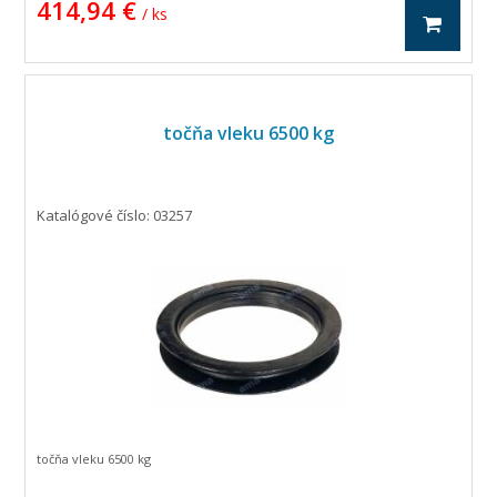
414,94 €
/ ks
točňa vleku 6500 kg
Katalógové číslo: 03257
točňa vleku 6500 kg