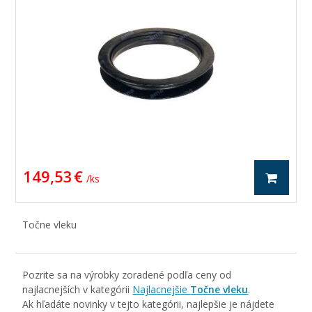
149,53 €
/ ks
Točne vleku
Pozrite sa na výrobky zoradené podľa ceny od
najlacnejších v kategórii
Najlacnejšie
Točne vleku
.
Ak hľadáte novinky v tejto kategórii, najlepšie je nájdete