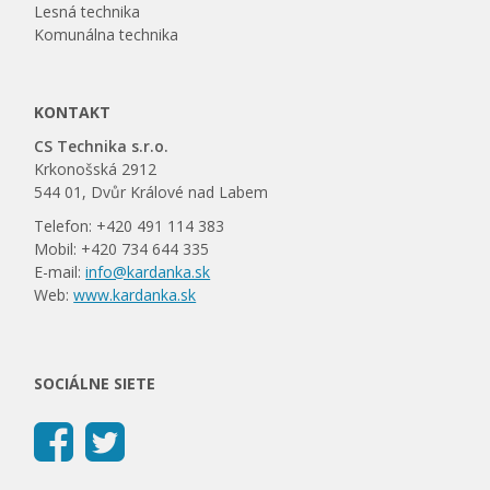
Lesná technika
Komunálna technika
KONTAKT
CS Technika s.r.o.
Krkonošská 2912
544 01, Dvůr Králové nad Labem
Telefon: +420 491 114 383
Mobil: +420 734 644 335
E-mail:
info@kardanka.sk
Web:
www.kardanka.sk
SOCIÁLNE SIETE