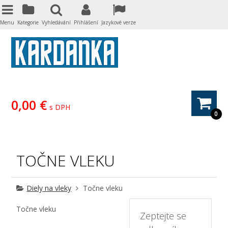
Menu
Kategorie
Vyhledávání
Přihlášení
Jazykové verze
0,00 €
s DPH
0
TOČNE VLEKU
Diely na vleky
Točne vleku
Točne vleku
Zeptejte se