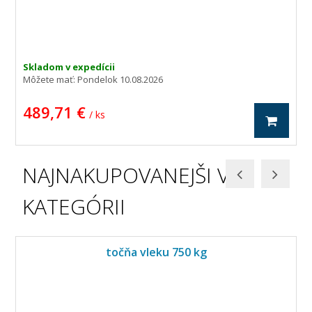
Skladom v expedícii
Môžete mať:
Pondelok 10.08.2026
489,71 €
/ ks
NAJNAKUPOVANEJŠI V
KATEGÓRII
točňa vleku 750 kg