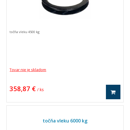
točňa vleku 4500 kg
Tovar nie je skladom
358,87 €
/ ks
točňa vleku 6000 kg