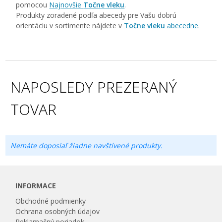
pomocou
Najnovšie
Točne vleku
.
Produkty zoradené podľa abecedy pre Vašu dobrú
orientáciu v sortimente nájdete v
Točne vleku
abecedne
.
NAPOSLEDY PREZERANÝ
TOVAR
Nemáte doposiaľ žiadne navštívené produkty.
INFORMACE
Obchodné podmienky
Ochrana osobných údajov
Reklamačný poriadok