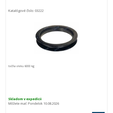
Katalógové číslo: 03222
točňa vleku 6000 kg
Skladom v expedícii
Môžete mať:
Pondelok 10.08.2026