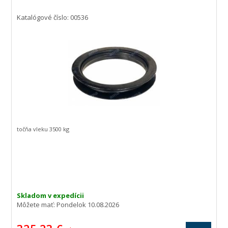
Katalógové číslo: 00536
točňa vleku 3500 kg
Skladom v expedícii
Môžete mať:
Pondelok 10.08.2026