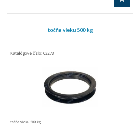
točňa vleku 500 kg
Katalógové číslo: 03273
točňa vleku 500 kg