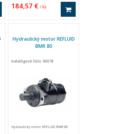
184,57 €
/ ks
D
Hydraulický motor REFLUID
BMR 80
Katalógové číslo: 99378
Hydraulický motor REFLUID BMR 80