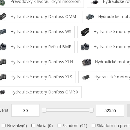
Prevodovky k hydraulickým motorom
Hydraulické ro
Hydraulické motory Danfoss OMM
Hydraulické mot
Hydraulické motory Danfoss WS
Hydraulické motor
Hydraulické motory Refluid BMP
Hydraulické motory
Hydraulické motory Danfoss XLH
Hydraulické motor
Hydraulické motory Danfoss XLS
Hydraulické motor
Hydraulické motory Danfoss OMR X
Cena
Novinky
(0)
Akcia
(0)
Skladom
(91)
Skladom na preda