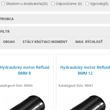
Skladom u dodávateľa
(20)
Odporúčame
(0)
Výprodej
(0)
VÝROBCA
FILTR
OBSAH
STÁLY KRÚTIACI MOMENT
MAX. RÝCHLOSŤ
Hydraulický motor Refluid
Hydraulický motor Refluid
BMM 8
BMM 12
atalógové číslo: 99360
Katalógové číslo: 99361