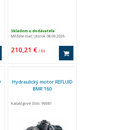
Skladom u dodávateľa
Môžete mať:
Utorok 08.09.2026
210,21 €
/ ks
D
Hydraulický motor REFLUID
BMR 160
Katalógové číslo: 99381