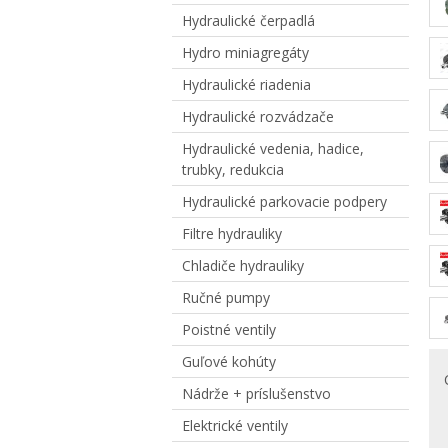
Hydraulické čerpadlá
Hydro miniagregáty
Hydraulické riadenia
Hydraulické rozvádzače
Hydraulické vedenia, hadice,
trubky, redukcia
Hydraulické parkovacie podpery
Filtre hydrauliky
Chladiče hydrauliky
Ručné pumpy
Poistné ventily
Guľové kohúty
Nádrže + príslušenstvo
Elektrické ventily