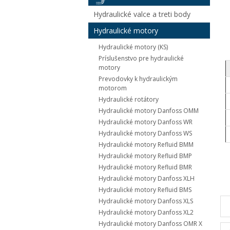
Hydraulické valce a treti body
Hydraulické motory
Hydraulické motory (KS)
Príslušenstvo pre hydraulické
motory
Prevodovky k hydraulickým
motorom
Hydraulické rotátory
Hydraulické motory Danfoss OMM
Hydraulické motory Danfoss WR
Hydraulické motory Danfoss WS
Hydraulické motory Refluid BMM
Hydraulické motory Refluid BMP
Hydraulické motory Refluid BMR
Hydraulické motory Danfoss XLH
Hydraulické motory Refluid BMS
Hydraulické motory Danfoss XLS
Hydraulické motory Danfoss XL2
Hydraulické motory Danfoss OMR X