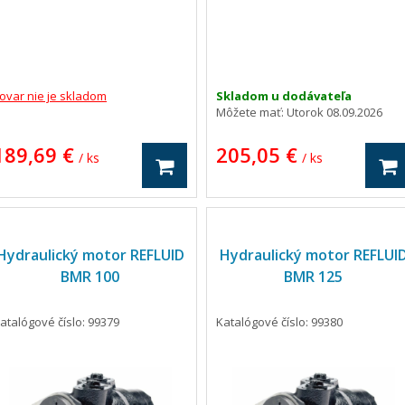
ovar nie je skladom
Skladom u dodávateľa
Môžete mať:
Utorok 08.09.2026
189,69 €
205,05 €
/ ks
/ ks
Hydraulický motor REFLUID
Hydraulický motor REFLUI
BMR 100
BMR 125
atalógové číslo: 99379
Katalógové číslo: 99380