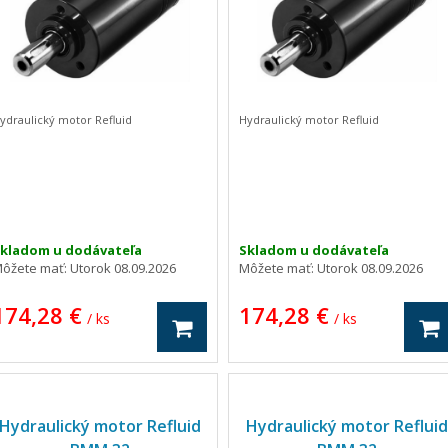
ydraulický motor Refluid
Hydraulický motor Refluid
kladom u dodávateľa
Skladom u dodávateľa
ôžete mať:
Utorok 08.09.2026
Môžete mať:
Utorok 08.09.2026
174,28 €
174,28 €
/ ks
/ ks
Hydraulický motor Refluid
Hydraulický motor Refluid