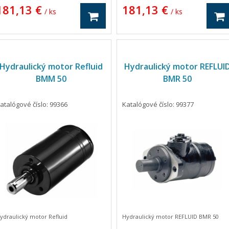
181,13 €
181,13 €
/ ks
/ ks
Hydraulický motor Refluid
Hydraulický motor REFLUI
BMM 50
BMR 50
atalógové číslo: 99366
Katalógové číslo: 99377
ydraulický motor Refluid
Hydraulický motor REFLUID BMR 50