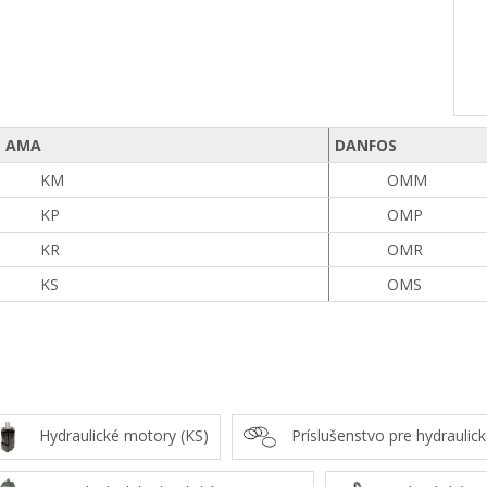
AMA
DANFOS
KM
OMM
KP
OMP
KR
OMR
KS
OMS
Hydraulické motory (KS)
Príslušenstvo pre hydraulic