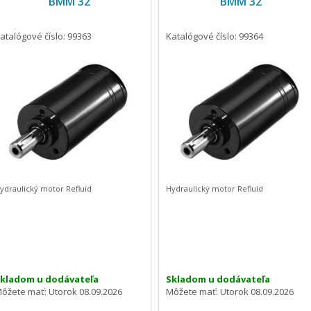
BMM 32
BMM 32
atalógové číslo: 99363
Katalógové číslo: 99364
ydraulický motor Refluid
Hydraulický motor Refluid
kladom u dodávateľa
Skladom u dodávateľa
ôžete mať:
Utorok 08.09.2026
Môžete mať:
Utorok 08.09.2026