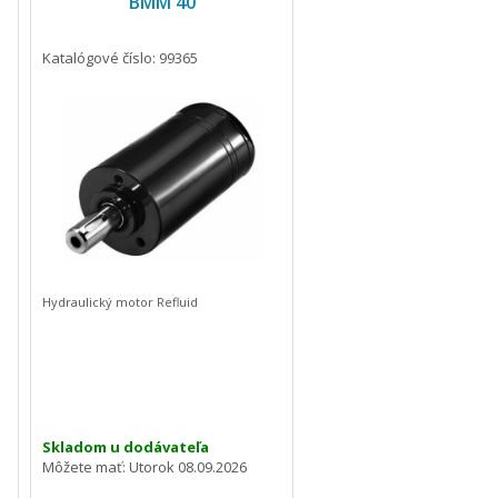
BMM 40
Katalógové číslo: 99365
Hydraulický motor Refluid
Skladom u dodávateľa
Môžete mať:
Utorok 08.09.2026