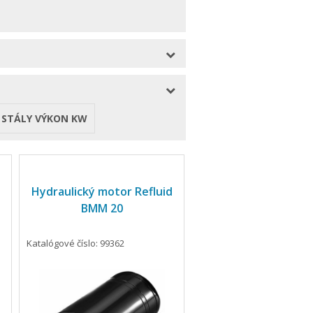
STÁLY VÝKON KW
Hydraulický motor Refluid
BMM 20
Katalógové číslo: 99362