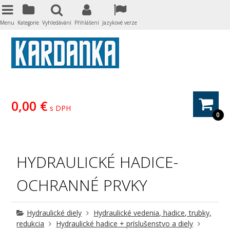
Menu
Kategorie
Vyhledávání
Přihlášení
Jazykové verze
0,00 €
s DPH
0
HYDRAULICKÉ HADICE-
OCHRANNÉ PRVKY
Hydraulické diely
Hydraulické vedenia, hadice, trubky,
redukcia
Hydraulické hadice + príslušenstvo a diely