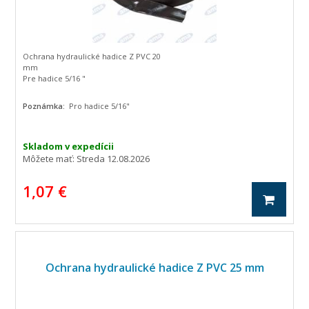
Ochrana hydraulické hadice Z PVC 20
mm
Pre hadice 5/16 "
Poznámka:
Pro hadice 5/16"
Skladom v expedícii
Môžete mať:
Streda 12.08.2026
1,07 €
Ochrana hydraulické hadice Z PVC 25 mm