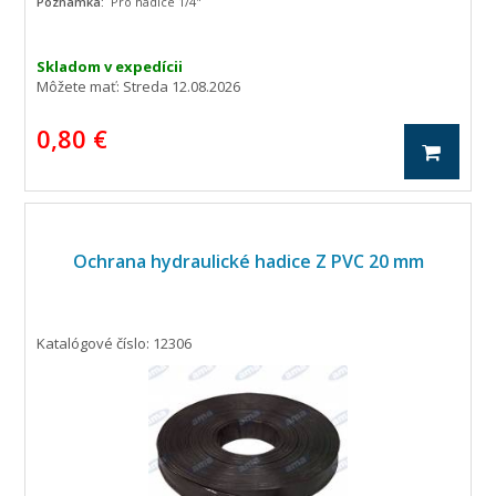
Poznámka:
Pro hadice 1/4"
Skladom v expedícii
Môžete mať:
Streda 12.08.2026
0,80 €
Ochrana hydraulické hadice Z PVC 20 mm
Katalógové číslo: 12306