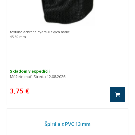
textilné ochrana hydraulických hadíc,
45-80 mm
Skladom v expedícii
Môžete mať:
Streda 12.08.2026
3,75 €
Špirála z PVC 13 mm