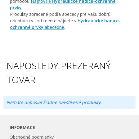
pomocou
Najnovšie
Hydraulické hadice-ochranné
prvky
.
Produkty zoradené podľa abecedy pre Vašu dobrú
orientáciu v sortimente nájdete v
Hydraulické hadice-
ochranné prvky
abecedne
.
NAPOSLEDY PREZERANÝ
TOVAR
Nemáte doposiaľ žiadne navštívené produkty.
INFORMACE
Obchodné podmienky