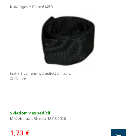
Katalógové číslo: 61450
textilné ochrana hydraulických hadíc,
22-40 mm
Skladom v expedícii
Môžete mať:
Streda 12.08.2026
1,73 €