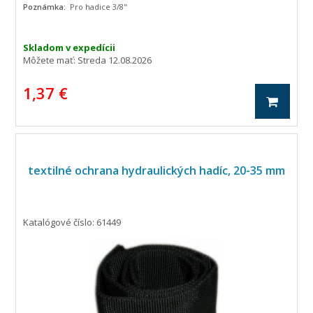
Poznámka:
Pro hadice 3/8"
Skladom v expedícii
Môžete mať:
Streda 12.08.2026
1,37 €
textilné ochrana hydraulických hadíc, 20-35 mm
Katalógové číslo: 61449