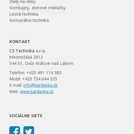
Diely na vleky
Kombajny, zberové mláťačky
Lesná technika
Komunálna technika
KONTAKT
CS Technika s.r.o.
Krkonošská 2912
544 01, Dvůr Králové nad Labem
Telefon: +420 491 114 383
Mobil: +420 734 644 335
E-mail:
info@kardanka.sk
Web:
www.kardanka.sk
SOCIÁLNE SIETE