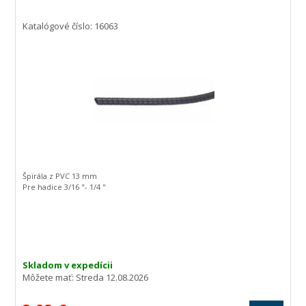
Katalógové číslo: 16063
Špirála z PVC 13 mm
Pre hadice 3/16 "- 1/4 "
Skladom v expedícii
Môžete mať:
Streda 12.08.2026