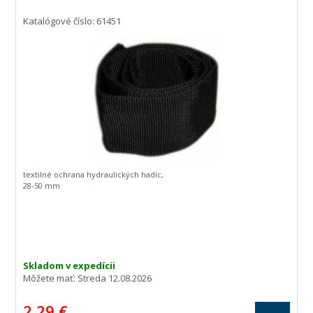
Katalógové číslo: 61451
textilné ochrana hydraulických hadíc,
28-50 mm
Skladom v expedícii
Môžete mať:
Streda 12.08.2026
2,29 €