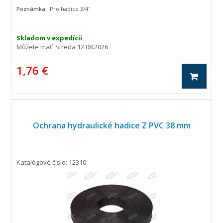
Poznámka:
Pro hadice 3/4"
Skladom v expedícii
Môžete mať:
Streda 12.08.2026
1,76 €
Ochrana hydraulické hadice Z PVC 38 mm
Katalógové číslo: 12310