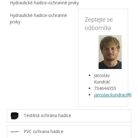
Hydraulické hadice-ochranné prvky
Hydraulické hadice-ochranné
Zeptejte se
prvky
odborníka
Jaroslav
Kundráč
734644355
jaroslav.kundrac@kar
Textilná ochrana hadice
PVC ochrana hadice