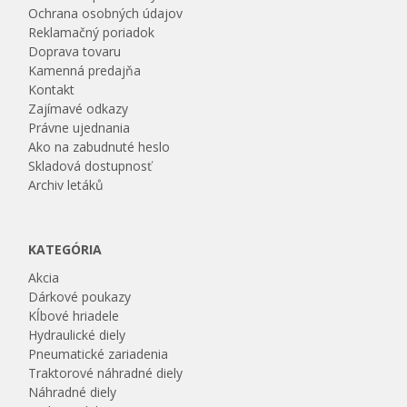
Ochrana osobných údajov
Reklamačný poriadok
Doprava tovaru
Kamenná predajňa
Kontakt
Zajímavé odkazy
Právne ujednania
Ako na zabudnuté heslo
Skladová dostupnosť
Archiv letáků
KATEGÓRIA
Akcia
Dárkové poukazy
Kĺbové hriadele
Hydraulické diely
Pneumatické zariadenia
Traktorové náhradné diely
Náhradné diely