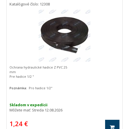
Katalógové číslo: 12308
Ochrana hydraulické hadice Z PVC 25
mm
Pre hadice 1/2 "
Poznámka:
Pro hadice 1/2"
Skladom v expedícii
Môžete mať:
Streda 12.08.2026
1,24 €