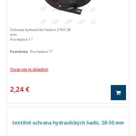
Ochrana hydraulické hadice Z PVC 38
mm
Pre hadice 1 "
Poznámka:
Pro hadice 1"
Tovar nie je skladom
2,24 €
textilné ochrana hydraulických hadíc, 28-50 mm