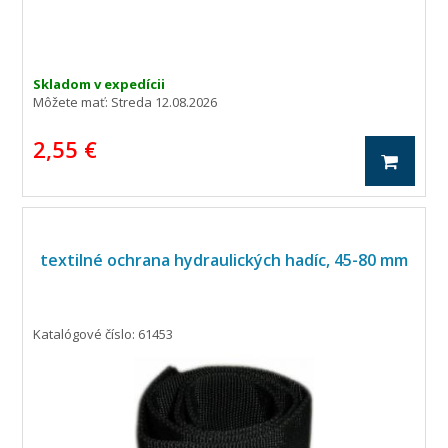
Skladom v expedícii
Môžete mať:
Streda 12.08.2026
2,55 €
textilné ochrana hydraulických hadíc, 45-80 mm
Katalógové číslo: 61453