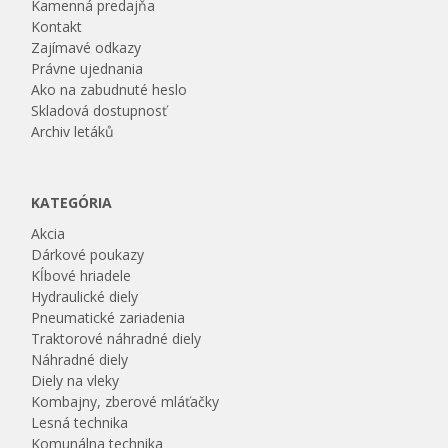
Kamenná predajňa
Kontakt
Zajímavé odkazy
Právne ujednania
Ako na zabudnuté heslo
Skladová dostupnosť
Archiv letáků
KATEGÓRIA
Akcia
Dárkové poukazy
Kĺbové hriadele
Hydraulické diely
Pneumatické zariadenia
Traktorové náhradné diely
Náhradné diely
Diely na vleky
Kombajny, zberové mláťačky
Lesná technika
Komunálna technika