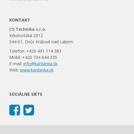
KONTAKT
CS Technika s.r.o.
Krkonošská 2912
544 01, Dvůr Králové nad Labem
Telefon: +420 491 114 383
Mobil: +420 734 644 335
E-mail:
info@kardanka.sk
Web:
www.kardanka.sk
SOCIÁLNE SIETE