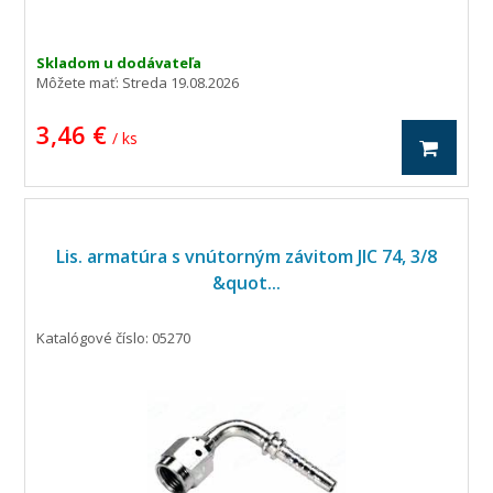
Skladom u dodávateľa
Môžete mať:
Streda 19.08.2026
3,46 €
/ ks
Lis. armatúra s vnútorným závitom JIC 74, 3/8
&quot...
Katalógové číslo: 05270