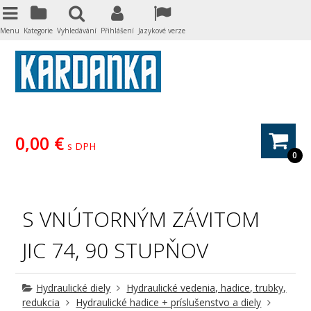
Menu
Kategorie
Vyhledávání
Přihlášení
Jazykové verze
0,00 €
s DPH
0
S VNÚTORNÝM ZÁVITOM
JIC 74, 90 STUPŇOV
Hydraulické diely
Hydraulické vedenia, hadice, trubky,
redukcia
Hydraulické hadice + príslušenstvo a diely