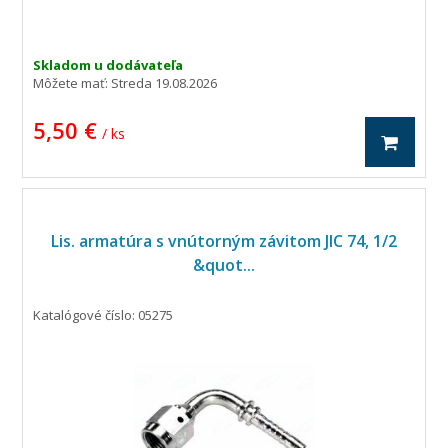
Skladom u dodávateľa
Môžete mať:
Streda 19.08.2026
5,50 €
/ ks
Lis. armatúra s vnútorným závitom JIC 74, 1/2
&quot...
Katalógové číslo: 05275