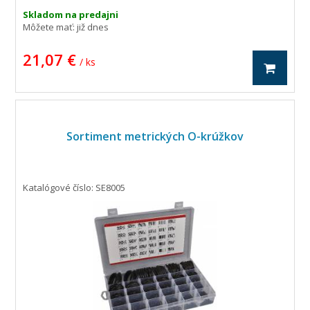
Skladom na predajni
Môžete mať:
již dnes
21,07 €
/ ks
Sortiment metrických O-krúžkov
Katalógové číslo: SE8005