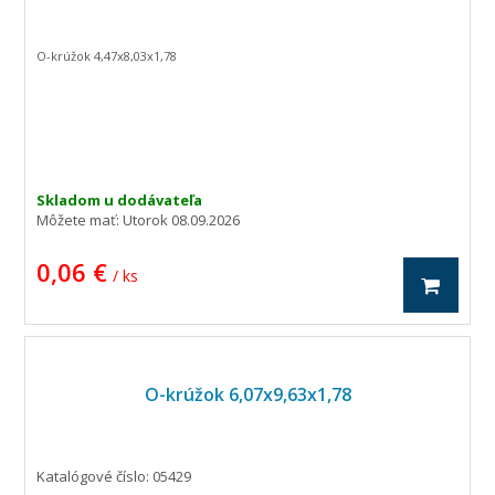
O-krúžok 4,47x8,03x1,78
Skladom u dodávateľa
Môžete mať:
Utorok 08.09.2026
0,06 €
/ ks
O-krúžok 6,07x9,63x1,78
Katalógové číslo: 05429