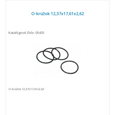
O-krúžok 12,37x17,61x2,62
Katalógové číslo: 05435
O-krúžok 12,37x17,61x2,62