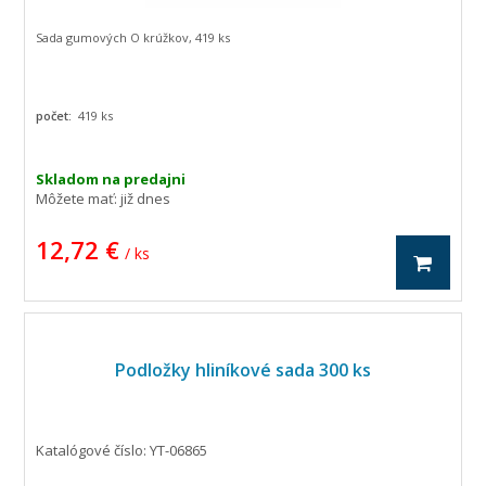
Sada gumových O krúžkov, 419 ks
počet:
419 ks
Skladom na predajni
Môžete mať:
již dnes
12,72 €
/ ks
Podložky hliníkové sada 300 ks
Katalógové číslo: YT-06865