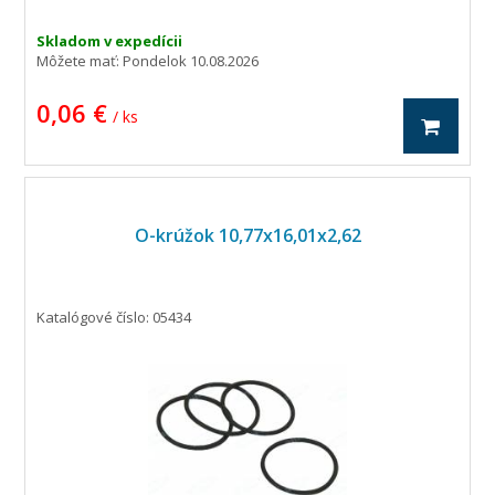
Skladom v expedícii
Môžete mať:
Pondelok 10.08.2026
0,06 €
/ ks
O-krúžok 10,77x16,01x2,62
Katalógové číslo: 05434