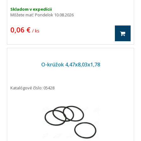
Skladom v expedícii
Môžete mať:
Pondelok 10.08.2026
0,06 €
/ ks
O-krúžok 4,47x8,03x1,78
Katalógové číslo: 05428