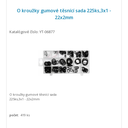
O kroužky gumové těsnící sada 225ks,3x1 -
22x2mm
Katalógové číslo: YT-06877
O kroužky gumové těsnící sada
225ks,3x1 - 22x2mm
počet:
419 ks