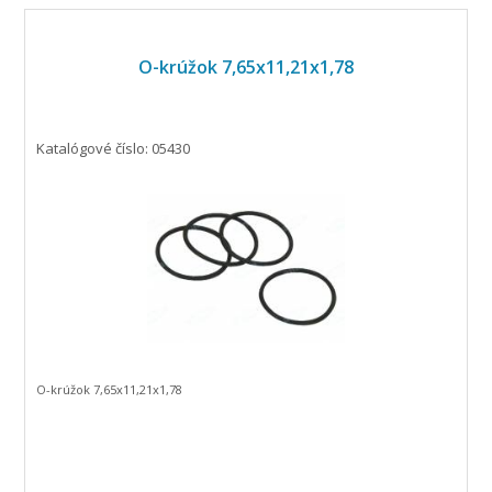
O-krúžok 7,65x11,21x1,78
Katalógové číslo: 05430
O-krúžok 7,65x11,21x1,78