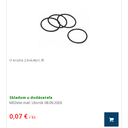
O-krúžok 2,9x6,46x1,78
Skladom u dodávateľa
Môžete mať:
Utorok 08.09.2026
0,07 €
/ ks