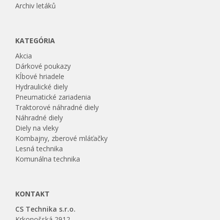
Archiv letáků
KATEGÓRIA
Akcia
Dárkové poukazy
Kĺbové hriadele
Hydraulické diely
Pneumatické zariadenia
Traktorové náhradné diely
Náhradné diely
Diely na vleky
Kombajny, zberové mláťačky
Lesná technika
Komunálna technika
KONTAKT
CS Technika s.r.o.
Krkonošská 2912