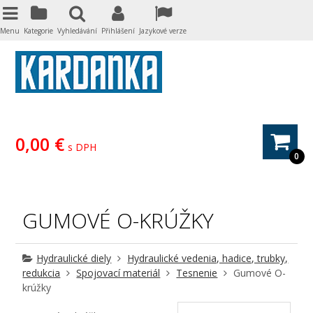
Menu
Kategorie
Vyhledávání
Přihlášení
Jazykové verze
0,00 €
s DPH
0
GUMOVÉ O-KRÚŽKY
Hydraulické diely
Hydraulické vedenia, hadice, trubky,
redukcia
Spojovací materiál
Tesnenie
Gumové O-
krúžky