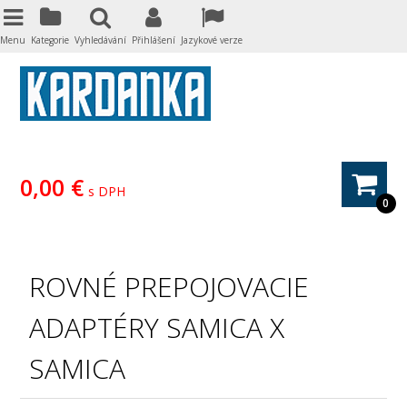
Menu
Kategorie
Vyhledávání
Přihlášení
Jazykové verze
0,00 €
s DPH
0
ROVNÉ PREPOJOVACIE
ADAPTÉRY SAMICA X
SAMICA