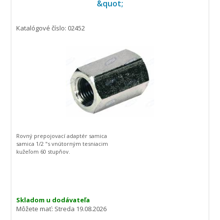
&quot;
Katalógové číslo: 02452
Rovný prepojovací adaptér samica
samica 1/2 "s vnútorným tesniacim
kužeľom 60 stupňov.
Skladom u dodávateľa
Môžete mať:
Streda 19.08.2026