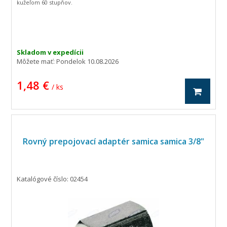
kužeľom 60 stupňov.
Skladom v expedícii
Môžete mať:
Pondelok 10.08.2026
1,48 €
/ ks
Rovný prepojovací adaptér samica samica 3/8"
Katalógové číslo: 02454