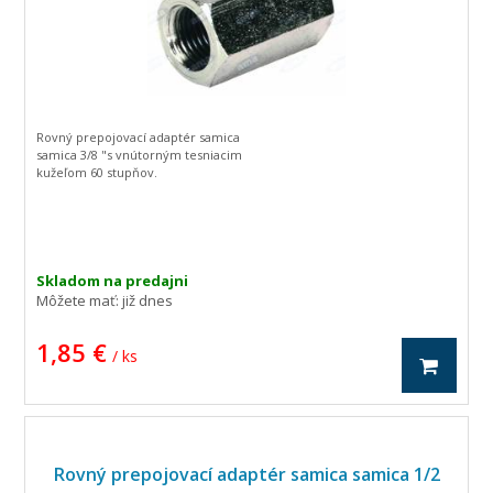
Rovný prepojovací adaptér samica
samica 3/8 "s vnútorným tesniacim
kužeľom 60 stupňov.
Skladom na predajni
Môžete mať:
již dnes
1,85 €
/ ks
Rovný prepojovací adaptér samica samica 1/2