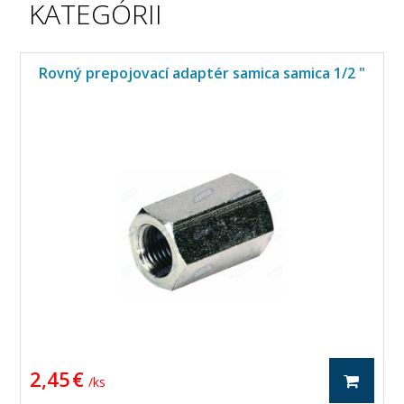
KATEGÓRII
Rovný prepojovací adaptér samica samica 1/2 "
2,45 €
/ ks