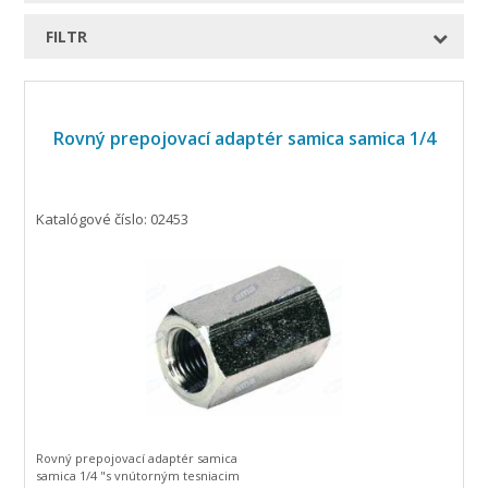
FILTR
Rovný prepojovací adaptér samica samica 1/4
Katalógové číslo: 02453
Rovný prepojovací adaptér samica
samica 1/4 "s vnútorným tesniacim