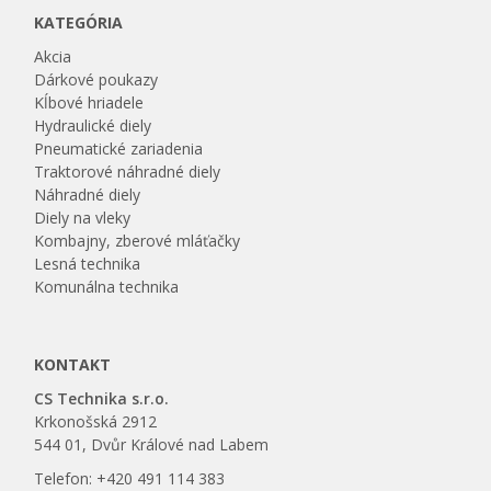
KATEGÓRIA
Akcia
Dárkové poukazy
Kĺbové hriadele
Hydraulické diely
Pneumatické zariadenia
Traktorové náhradné diely
Náhradné diely
Diely na vleky
Kombajny, zberové mláťačky
Lesná technika
Komunálna technika
KONTAKT
CS Technika s.r.o.
Krkonošská 2912
544 01, Dvůr Králové nad Labem
Telefon: +420 491 114 383