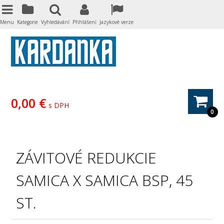
Menu
Kategorie
Vyhledávání
Přihlášení
Jazykové verze
0,00 €
s DPH
0
ZÁVITOVÉ REDUKCIE
SAMICA X SAMICA BSP, 45
ST.