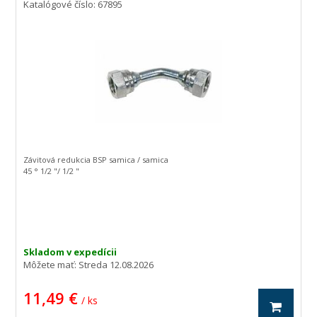
Katalógové číslo: 67895
Závitová redukcia BSP samica / samica
45 ° 1/2 "/ 1/2 "
Skladom v expedícii
Môžete mať:
Streda 12.08.2026
11,49 €
/ ks