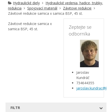
Hydraulické diely
Hydraulické vedenia, hadice, trubky,
redukcia
Spojovací materiál
Závitove redukcie
Závitové redukcie samica x samica BSP, 45 st.
Závitové redukcie samica x
Zeptejte se
samica BSP, 45 st.
odborníka
Jaroslav
Kundráč
734644355
jaroslav.kundrac@kar
FILTR