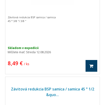
Závitová redukcia BSP samica / samica
45 ° 3/8 "/ 3/8 "
Skladom v expedícii
Môžete mať:
Streda 12.08.2026
8,49 €
/ ks
Závitová redukcia BSP samica / samica 45 ° 1/2
&quo...