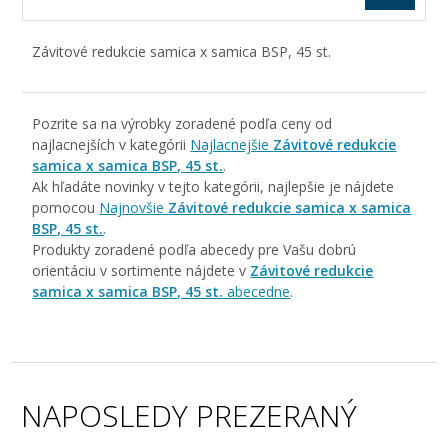
Závitové redukcie samica x samica BSP, 45 st.
Pozrite sa na výrobky zoradené podľa ceny od
najlacnejších v kategórii
Najlacnejšie
Závitové redukcie
samica x samica BSP, 45 st.
.
Ak hľadáte novinky v tejto kategórii, najlepšie je nájdete
pomocou
Najnovšie
Závitové redukcie samica x samica
BSP, 45 st.
.
Produkty zoradené podľa abecedy pre Vašu dobrú
orientáciu v sortimente nájdete v
Závitové redukcie
samica x samica BSP, 45 st.
abecedne
.
NAPOSLEDY PREZERANÝ