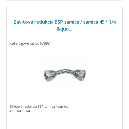
Závitová redukcia BSP samica / samica 45 ° 1/4
&quo...
Katalógové číslo: 67893
Závitová redukcia BSP samica / samica
45 ° 1/4 "/ 1/4 "