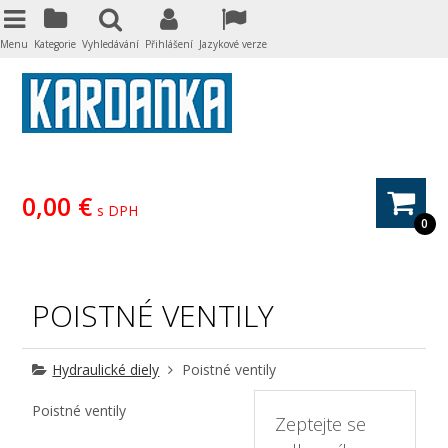
Menu
Kategorie
Vyhledávání
Přihlášení
Jazykové verze
0,00 €
s DPH
0
POISTNÉ VENTILY
Hydraulické diely
Poistné ventily
Poistné ventily
Zeptejte se