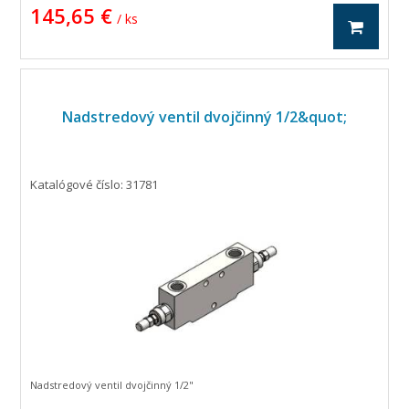
145,65 €
/ ks
Nadstredový ventil dvojčinný 1/2&quot;
Katalógové číslo: 31781
Nadstredový ventil dvojčinný 1/2"