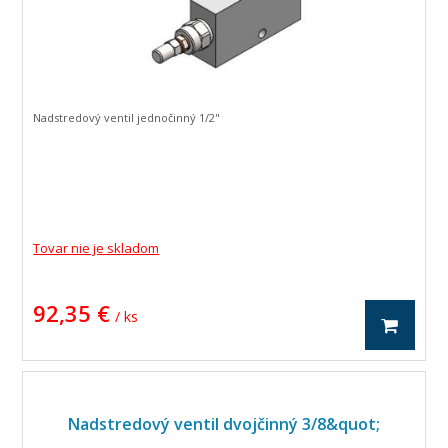
Nadstredový ventil jednočinný 1/2"
Tovar nie je skladom
92,35 €
/ ks
Nadstredový ventil dvojčinný 3/8&quot;