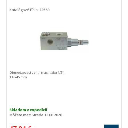
Katalógové číslo: 12569
Obmedzovací ventil max. tlaku 1/2",
139x45 mm
Skladom v expedícii
Môžete mať:
Streda 12.08.2026