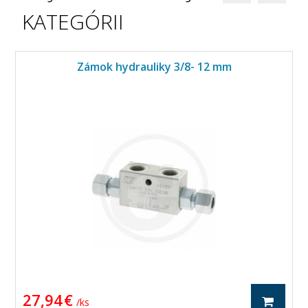
KATEGÓRII
Zámok hydrauliky 3/8- 12 mm
27,94 €
/ ks