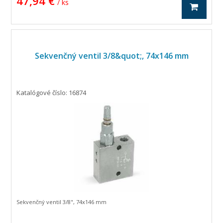
47,94 €
/ ks
Sekvenčný ventil 3/8&quot;, 74x146 mm
Katalógové číslo: 16874
Sekvenčný ventil 3/8", 74x146 mm