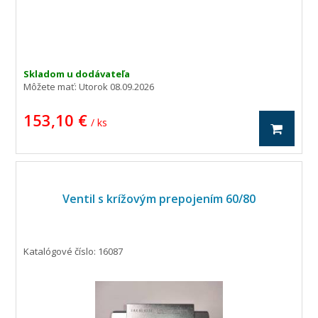
Skladom u dodávateľa
Môžete mať:
Utorok 08.09.2026
153,10 €
/ ks
Ventil s krížovým prepojením 60/80
Katalógové číslo: 16087