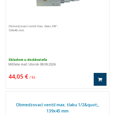
Obmedzovací ventil max. tlaku 3/8",
134x40 mm
Skladom u dodávateľa
Môžete mať:
Utorok 08.09.2026
44,05 €
/ ks
Obmedzovací ventil max. tlaku 1/2&quot;,
139x45 mm