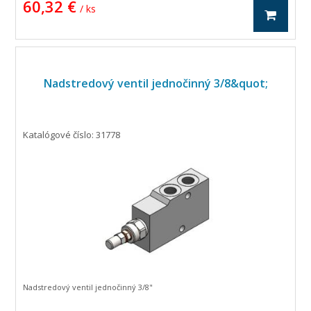
60,32 €
/ ks
Nadstredový ventil jednočinný 3/8&quot;
Katalógové číslo: 31778
Nadstredový ventil jednočinný 3/8"