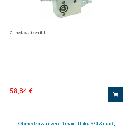
Obmedzovací ventil tlaku
58,84 €
Obmedzovací ventil max. Tlaku 3/4 &quot;