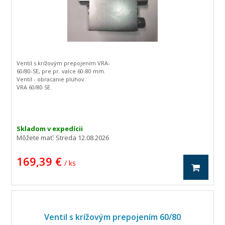
Ventil s krížovým prepojením VRA-
60/80-SE, pre pr. valce 60-80 mm.
Ventil - obracanie pluhov.
VRA 60/80 SE.
Skladom v expedícii
Môžete mať:
Streda 12.08.2026
169,39 €
/ ks
Ventil s krížovým prepojením 60/80