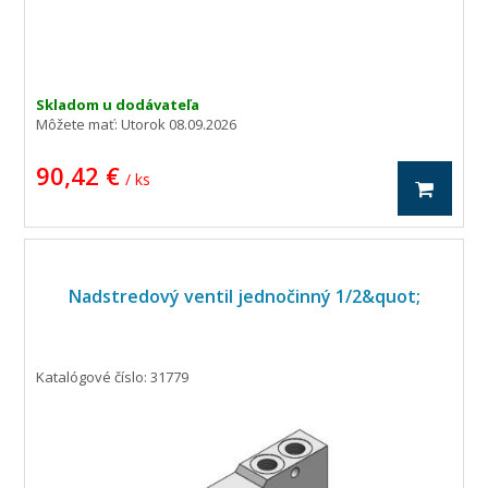
Skladom u dodávateľa
Môžete mať:
Utorok 08.09.2026
90,42 €
/ ks
Nadstredový ventil jednočinný 1/2&quot;
Katalógové číslo: 31779