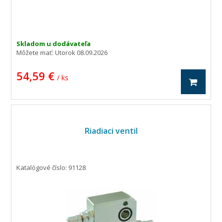
Skladom u dodávateľa
Môžete mať:
Utorok 08.09.2026
54,59 €
/ ks
Riadiaci ventil
Katalógové číslo: 91128