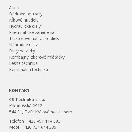
Akcia
Dárkové poukazy
Kĺbové hriadele
Hydraulické diely
Pneumatické zariadenia
Traktorové náhradné diely
Náhradné diely
Diely na vleky
Kombajny, zberové mláťačky
Lesná technika
Komunálna technika
KONTAKT
CS Technika s.r.o.
Krkonošská 2912
544 01, Dvůr Králové nad Labem
Telefon: +420 491 114 383
Mobil: +420 734 644 335