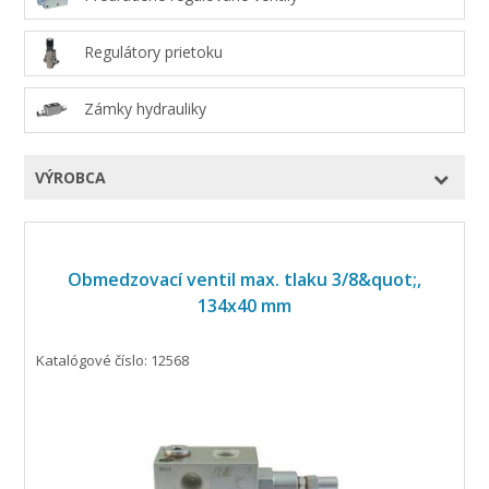
Regulátory prietoku
Zámky hydrauliky
VÝROBCA
Obmedzovací ventil max. tlaku 3/8&quot;,
134x40 mm
Katalógové číslo: 12568