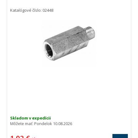
Katalógové číslo: 02448
Skladom v expedícii
Môžete mať:
Pondelok 10.08.2026