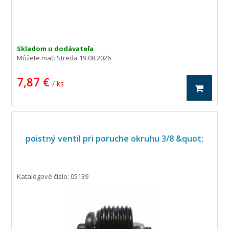
Skladom u dodávateľa
Môžete mať:
Streda 19.08.2026
7,87 €
/ ks
poistný ventil pri poruche okruhu 3/8 &quot;
Katalógové číslo: 05139