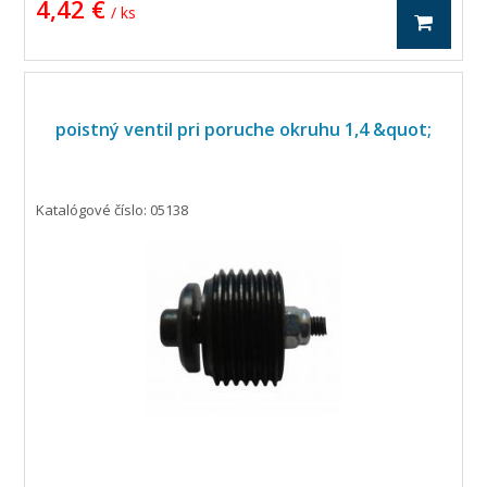
4,42 €
/ ks
poistný ventil pri poruche okruhu 1,4 &quot;
Katalógové číslo: 05138