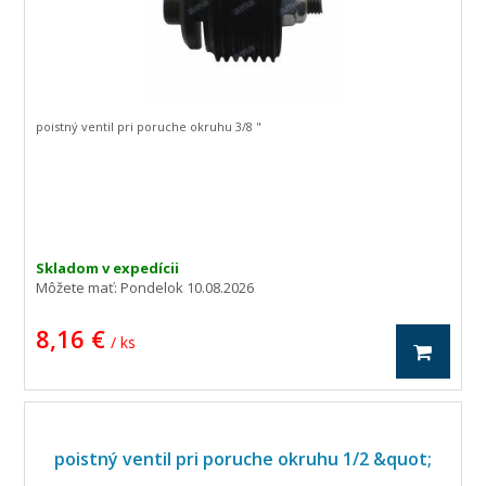
poistný ventil pri poruche okruhu 3/8 "
Skladom v expedícii
Môžete mať:
Pondelok 10.08.2026
8,16 €
/ ks
poistný ventil pri poruche okruhu 1/2 &quot;