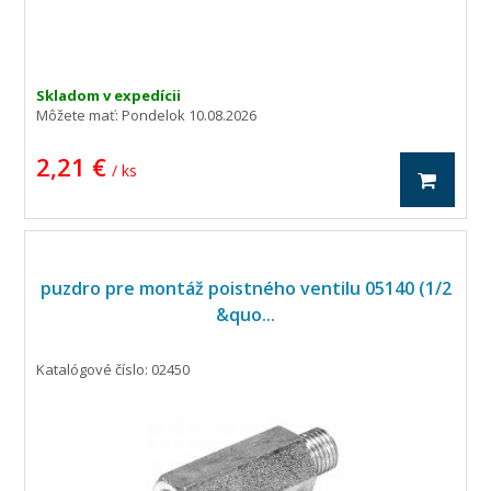
Skladom v expedícii
Môžete mať:
Pondelok 10.08.2026
2,21 €
/ ks
puzdro pre montáž poistného ventilu 05140 (1/2
&quo...
Katalógové číslo: 02450