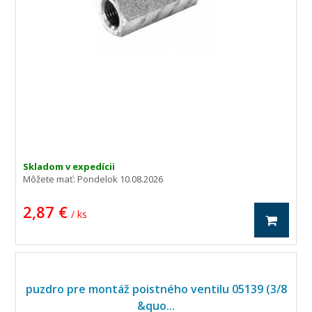
Skladom v expedícii
Môžete mať:
Pondelok 10.08.2026
2,87 €
/ ks
puzdro pre montáž poistného ventilu 05139 (3/8
&quo...