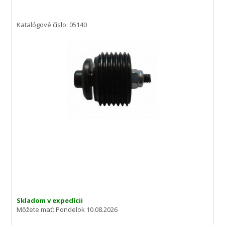
Katalógové číslo: 05140
Skladom v expedícii
Môžete mať:
Pondelok 10.08.2026