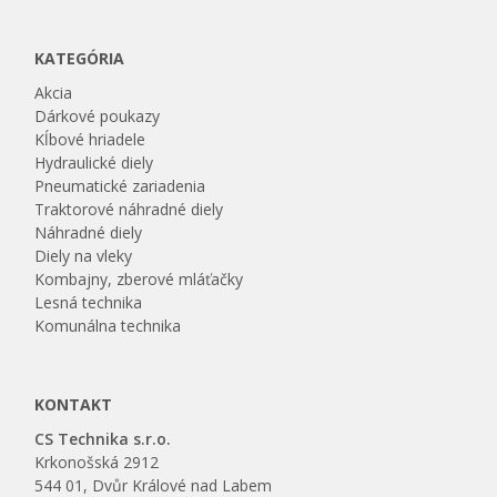
KATEGÓRIA
Akcia
Dárkové poukazy
Kĺbové hriadele
Hydraulické diely
Pneumatické zariadenia
Traktorové náhradné diely
Náhradné diely
Diely na vleky
Kombajny, zberové mláťačky
Lesná technika
Komunálna technika
KONTAKT
CS Technika s.r.o.
Krkonošská 2912
544 01, Dvůr Králové nad Labem