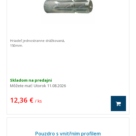
Hriadeľ jednostranne drážkovaná,
150mm.
Skladom na predajni
Môžete mať:
Utorok 11.08.2026
12,36 €
/ ks
Pouzdro s vnitřním profilem