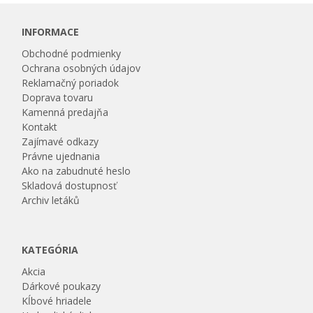
INFORMACE
Obchodné podmienky
Ochrana osobných údajov
Reklamačný poriadok
Doprava tovaru
Kamenná predajňa
Kontakt
Zajímavé odkazy
Právne ujednania
Ako na zabudnuté heslo
Skladová dostupnosť
Archiv letáků
KATEGÓRIA
Akcia
Dárkové poukazy
Kĺbové hriadele