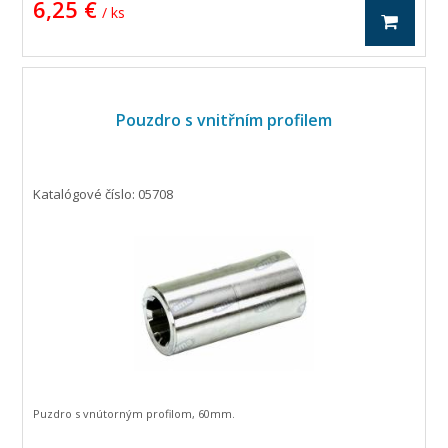
6,25 €
/ ks
Pouzdro s vnitřním profilem
Katalógové číslo: 05708
Puzdro s vnútorným profilom, 60mm.