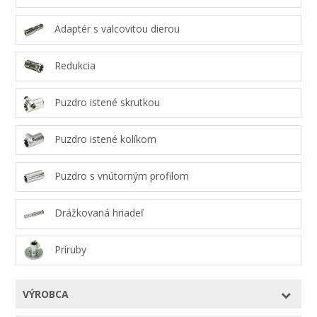
Adaptér s valcovitou dierou
Redukcia
Puzdro istené skrutkou
Puzdro istené kolíkom
Puzdro s vnútorným profilom
Drážkovaná hriadeľ
Príruby
VÝROBCA