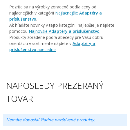
Pozrite sa na výrobky zoradené podľa ceny od
najlacnejších v kategórii
Najlacnejšie
Adaptéry a
príslušenstvo
.
Ak hľadáte novinky v tejto kategórii, najlepšie je nájdete
pomocou
Najnovšie
Adaptéry a príslušenstvo
.
Produkty zoradené podľa abecedy pre Vašu dobrú
orientáciu v sortimente nájdete v
Adaptéry a
príslušenstvo
abecedne
.
NAPOSLEDY PREZERANÝ
TOVAR
Nemáte doposiaľ žiadne navštívené produkty.