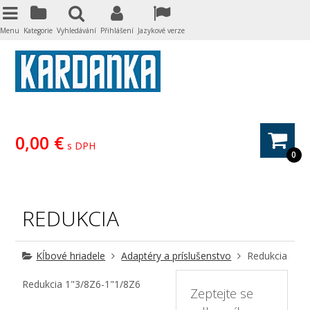
Menu
Kategorie
Vyhledávání
Přihlášení
Jazykové verze
0,00 €
s DPH
0
REDUKCIA
Kĺbové hriadele
Adaptéry a príslušenstvo
Redukcia
Redukcia 1"3/8Z6-1"1/8Z6
Zeptejte se