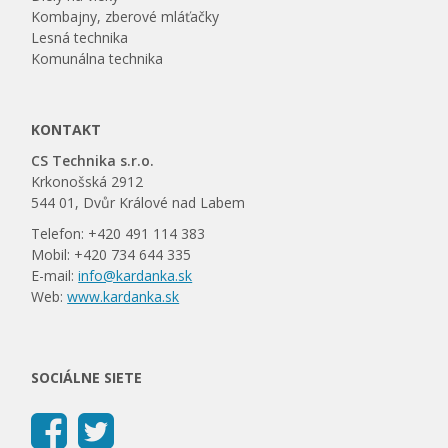
Kombajny, zberové mláťačky
Lesná technika
Komunálna technika
KONTAKT
CS Technika s.r.o.
Krkonošská 2912
544 01, Dvůr Králové nad Labem
Telefon: +420 491 114 383
Mobil: +420 734 644 335
E-mail:
info@kardanka.sk
Web:
www.kardanka.sk
SOCIÁLNE SIETE