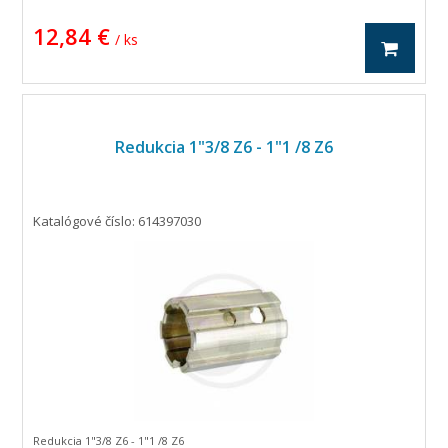
12,84 €
/ ks
Redukcia 1"3/8 Z6 - 1"1 /8 Z6
Katalógové číslo: 614397030
Redukcia 1"3/8 Z6 - 1"1 /8 Z6