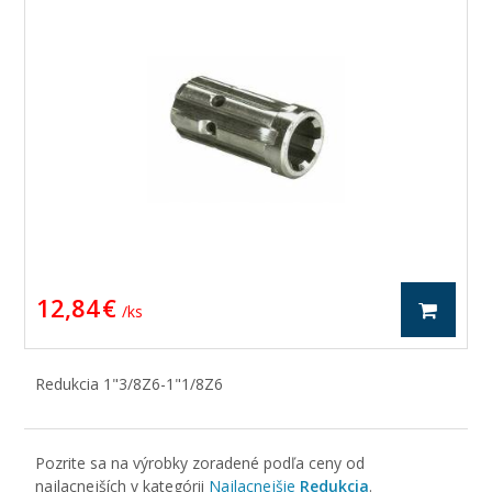
12,84 €
/ ks
Redukcia 1"3/8Z6-1"1/8Z6
Pozrite sa na výrobky zoradené podľa ceny od
najlacnejších v kategórii
Najlacnejšie
Redukcia
.