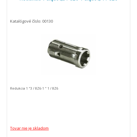
Katalógové číslo: 00130
Redukcia 1 "3 / 8Z6-1 " 1 / 8Z6
Tovar nie je skladom