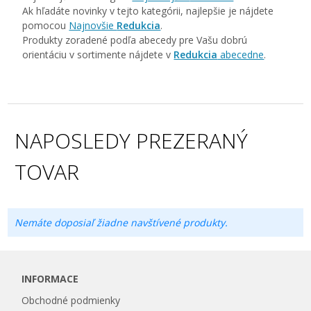
Ak hľadáte novinky v tejto kategórii, najlepšie je nájdete
pomocou
Najnovšie
Redukcia
.
Produkty zoradené podľa abecedy pre Vašu dobrú
orientáciu v sortimente nájdete v
Redukcia
abecedne
.
NAPOSLEDY PREZERANÝ
TOVAR
Nemáte doposiaľ žiadne navštívené produkty.
INFORMACE
Obchodné podmienky