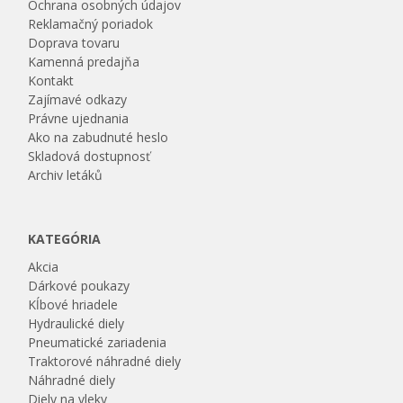
Ochrana osobných údajov
Reklamačný poriadok
Doprava tovaru
Kamenná predajňa
Kontakt
Zajímavé odkazy
Právne ujednania
Ako na zabudnuté heslo
Skladová dostupnosť
Archiv letáků
KATEGÓRIA
Akcia
Dárkové poukazy
Kĺbové hriadele
Hydraulické diely
Pneumatické zariadenia
Traktorové náhradné diely
Náhradné diely
Diely na vleky