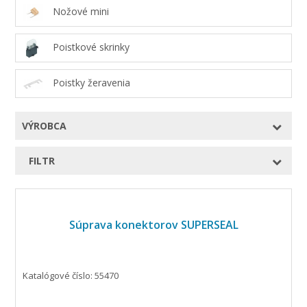
Nožové mini
Poistkové skrinky
Poistky žeravenia
VÝROBCA
FILTR
Súprava konektorov SUPERSEAL
Katalógové číslo: 55470