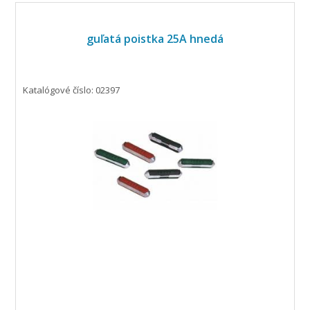
guľatá poistka 25A hnedá
Katalógové číslo: 02397