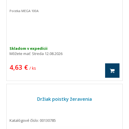
Poistka MEGA 100A
Skladom v expedícii
Môžete mať:
Streda 12.08.2026
4,63 €
/ ks
Držiak poistky žeravenia
Katalógové číslo: 00130785