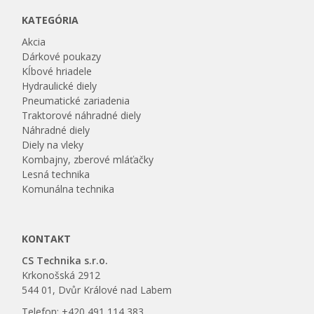
KATEGÓRIA
Akcia
Dárkové poukazy
Kĺbové hriadele
Hydraulické diely
Pneumatické zariadenia
Traktorové náhradné diely
Náhradné diely
Diely na vleky
Kombajny, zberové mláťačky
Lesná technika
Komunálna technika
KONTAKT
CS Technika s.r.o.
Krkonošská 2912
544 01, Dvůr Králové nad Labem
Telefon: +420 491 114 383