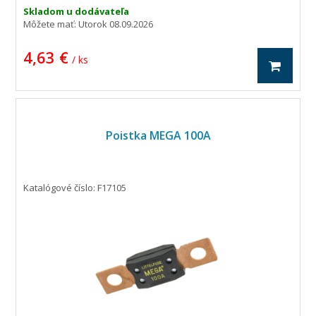
Skladom u dodávateľa
Môžete mať:
Utorok 08.09.2026
4,63 €
/ ks
Poistka MEGA 100A
Katalógové číslo: F17105