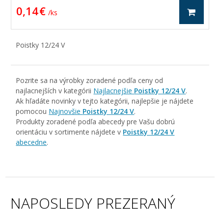
0,14 €
/ ks
Poistky 12/24 V
Pozrite sa na výrobky zoradené podľa ceny od
najlacnejších v kategórii
Najlacnejšie
Poistky 12/24 V
.
Ak hľadáte novinky v tejto kategórii, najlepšie je nájdete
pomocou
Najnovšie
Poistky 12/24 V
.
Produkty zoradené podľa abecedy pre Vašu dobrú
orientáciu v sortimente nájdete v
Poistky 12/24 V
abecedne
.
NAPOSLEDY PREZERANÝ