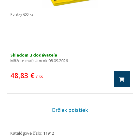
Poistky 600 ks
Skladom u dodávateľa
Môžete mať:
Utorok 08.09.2026
48,83 €
/ ks
Držiak poistiek
Katalógové číslo: 11912