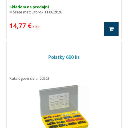
Skladom na predajni
Môžete mať:
Utorok 11.08.2026
14,77 €
/ ks
Poistky 600 ks
Katalógové číslo: 00263