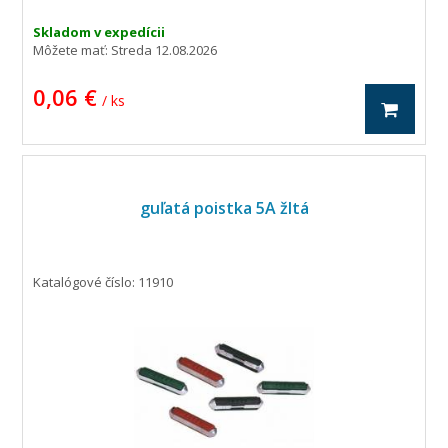
Skladom v expedícii
Môžete mať:
Streda 12.08.2026
0,06 €
/ ks
guľatá poistka 5A žltá
Katalógové číslo: 11910