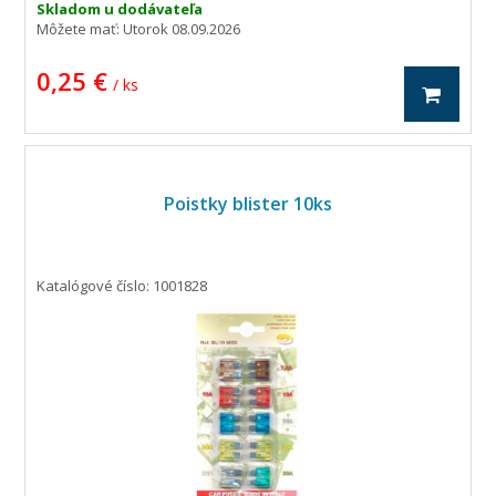
Skladom u dodávateľa
Môžete mať:
Utorok 08.09.2026
0,25 €
/ ks
Poistky blister 10ks
Katalógové číslo: 1001828