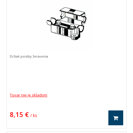
Držiak poistky žeravenia
Tovar nie je skladom
8,15 €
/ ks