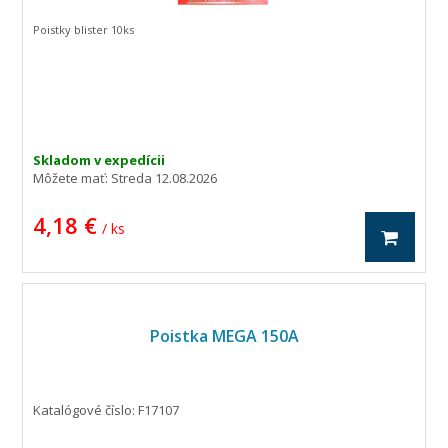
Poistky blister 10ks
Skladom v expedícii
Môžete mať:
Streda 12.08.2026
4,18 €
/ ks
Poistka MEGA 150A
Katalógové číslo: F17107