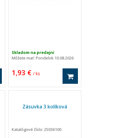
Skladom na predajni
Môžete mať:
Pondelok 10.08.2026
1,93 €
/ ks
Zásuvka 3 kolíková
Katalógové číslo: 25036100