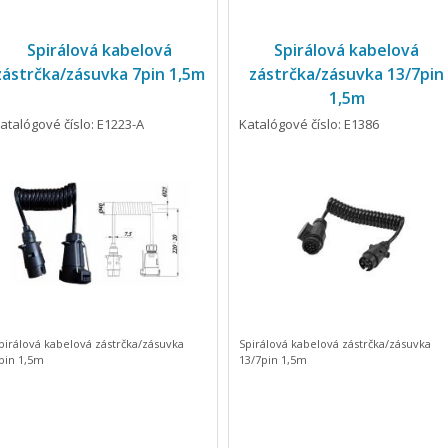
Spirálová kabelová
Spirálová kabelová
zástrčka/zásuvka 7pin 1,5m
zástrčka/zásuvka 13/7pin
1,5m
atalógové číslo: E1223-A
Katalógové číslo: E1386
pirálová kabelová zástrčka/zásuvka
Spirálová kabelová zástrčka/zásuvka
pin 1,5m
13/7pin 1,5m