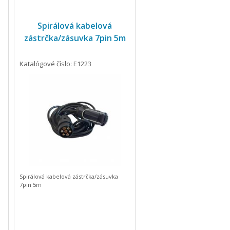
Spirálová kabelová
zástrčka/zásuvka 7pin 5m
Katalógové číslo: E1223
Spirálová kabelová zástrčka/zásuvka
7pin 5m