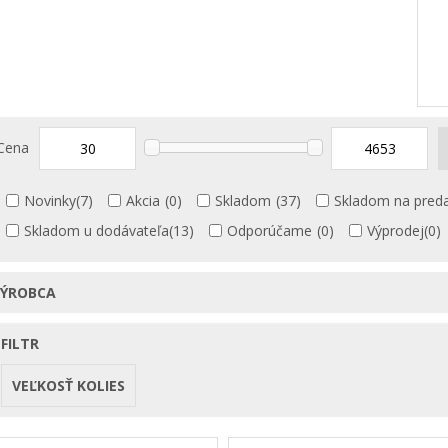
Cena
Novinky
(7)
Akcia
(0)
Skladom
(37)
Skladom na preda
Skladom u dodávateľa
(13)
Odporúčame
(0)
Výprodej
(0)
VÝROBCA
FILTR
VEĽKOSŤ KOLIES