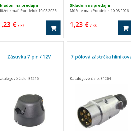
kladom na predajni
Skladom na predajni
ôžete mať:
Pondelok 10.08.2026
Môžete mať:
Pondelok 10.08.2026
1,23 €
1,23 €
/ ks
/ ks
Zásuvka 7-pin / 12V
7-pólová zástrčka hliníkov
atalógové číslo: E1216
Katalógové číslo: E1264