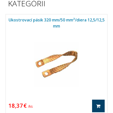
KATEGÓRII
Ukostrovací pásik 320 mm/50 mm²/diera 12,5/12,5
mm
18,37 €
/ ks