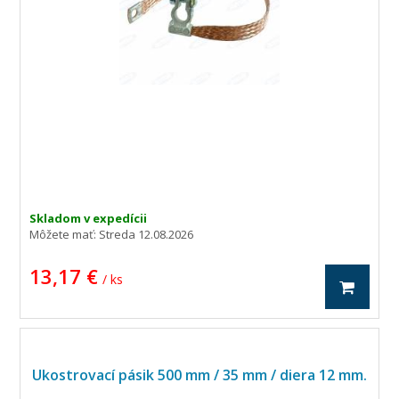
Skladom v expedícii
Môžete mať:
Streda 12.08.2026
13,17 €
/ ks
Ukostrovací pásik 500 mm / 35 mm / diera 12 mm.