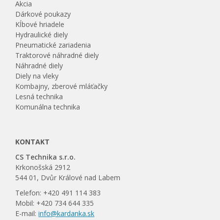
Akcia
Dárkové poukazy
Kĺbové hriadele
Hydraulické diely
Pneumatické zariadenia
Traktorové náhradné diely
Náhradné diely
Diely na vleky
Kombajny, zberové mláťačky
Lesná technika
Komunálna technika
KONTAKT
CS Technika s.r.o.
Krkonošská 2912
544 01, Dvůr Králové nad Labem
Telefon: +420 491 114 383
Mobil: +420 734 644 335
E-mail:
info@kardanka.sk