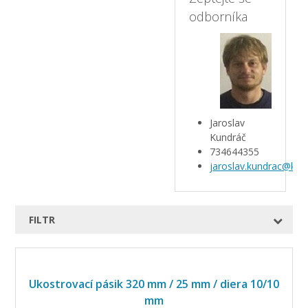
odborníka
Jaroslav
Kundráč
734644355
jaroslav.kundrac@kar
FILTR
Ukostrovací pásik 320 mm / 25 mm / diera 10/10
mm