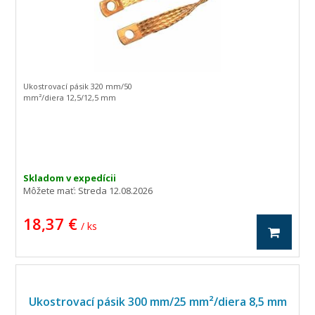
Ukostrovací pásik 320 mm/50
mm²/diera 12,5/12,5 mm
Skladom v expedícii
Môžete mať:
Streda 12.08.2026
18,37 €
/ ks
Ukostrovací pásik 300 mm/25 mm²/diera 8,5 mm