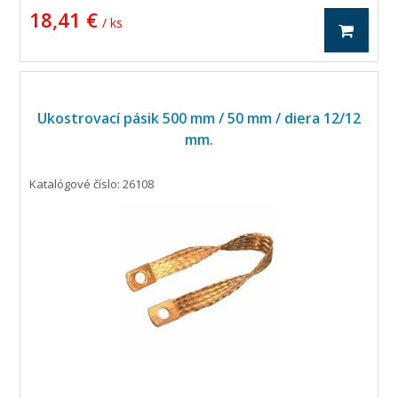
18,41 €
/ ks
Ukostrovací pásik 500 mm / 50 mm / diera 12/12
mm.
Katalógové číslo: 26108