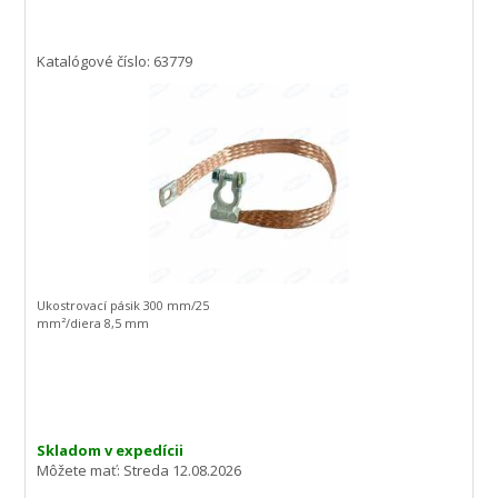
Katalógové číslo: 63779
Ukostrovací pásik 300 mm/25
mm²/diera 8,5 mm
Skladom v expedícii
Môžete mať:
Streda 12.08.2026