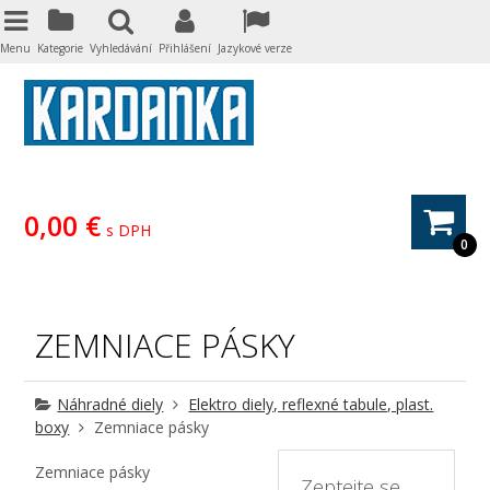
Menu
Kategorie
Vyhledávání
Přihlášení
Jazykové verze
0,00 €
s DPH
0
ZEMNIACE PÁSKY
Náhradné diely
Elektro diely, reflexné tabule, plast.
boxy
Zemniace pásky
Zemniace pásky
Zeptejte se