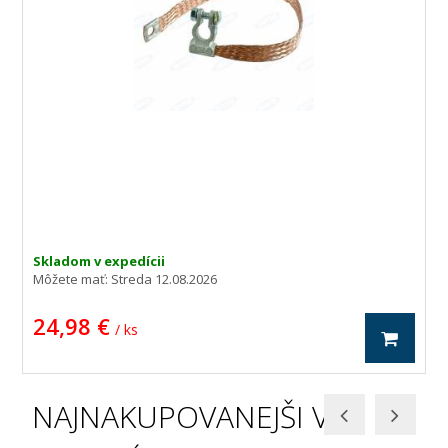
Skladom v expedícii
Môžete mať:
Streda 12.08.2026
24,98 €
/ ks
NAJNAKUPOVANEJŠI V