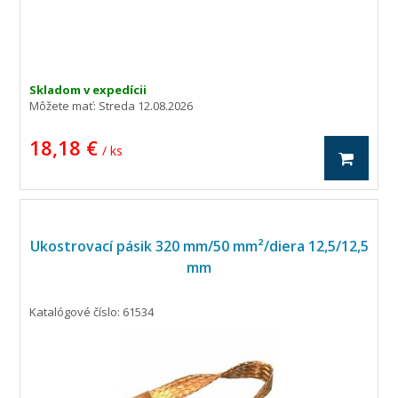
Skladom v expedícii
Môžete mať:
Streda 12.08.2026
18,18 €
/ ks
Ukostrovací pásik 320 mm/50 mm²/diera 12,5/12,5
mm
Katalógové číslo: 61534