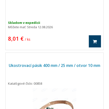
Skladom v expedícii
Môžete mať:
Streda 12.08.2026
8,01 €
/ ks
Ukostrovací pásik 400 mm / 25 mm / otvor 10 mm
Katalógové číslo: 00858