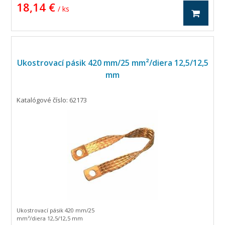
18,14 €
/ ks
Ukostrovací pásik 420 mm/25 mm²/diera 12,5/12,5
mm
Katalógové číslo: 62173
Ukostrovací pásik 420 mm/25
mm²/diera 12,5/12,5 mm