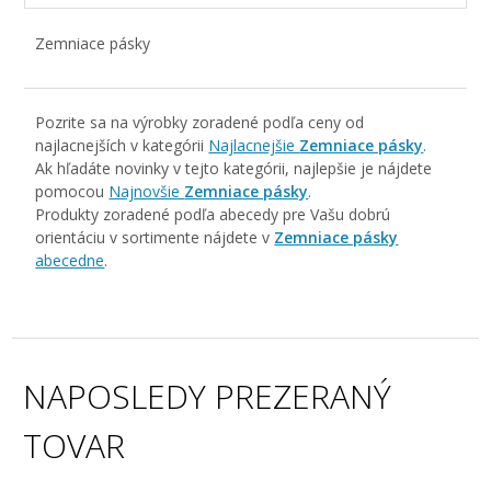
Zemniace pásky
Pozrite sa na výrobky zoradené podľa ceny od
najlacnejších v kategórii
Najlacnejšie
Zemniace pásky
.
Ak hľadáte novinky v tejto kategórii, najlepšie je nájdete
pomocou
Najnovšie
Zemniace pásky
.
Produkty zoradené podľa abecedy pre Vašu dobrú
orientáciu v sortimente nájdete v
Zemniace pásky
abecedne
.
NAPOSLEDY PREZERANÝ
TOVAR