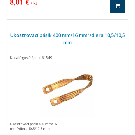
8,01 €
/ ks
Ukostrovací pásik 400 mm/16 mm²/diera 10,5/10,5
mm
Katalógové číslo: 61549
Ukostrovací pásik 400 mm/16
mm²/diera 10,5/10,5 mm