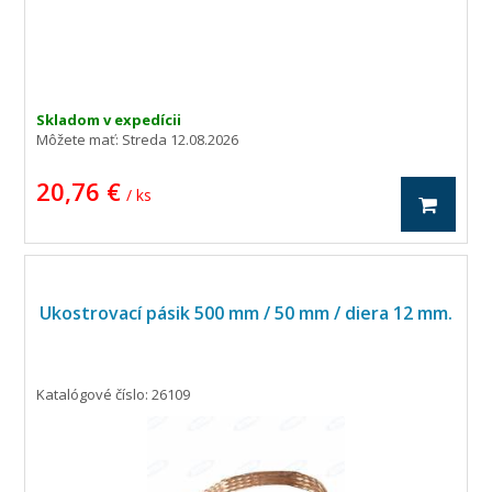
Skladom v expedícii
Môžete mať:
Streda 12.08.2026
20,76 €
/ ks
Ukostrovací pásik 500 mm / 50 mm / diera 12 mm.
Katalógové číslo: 26109