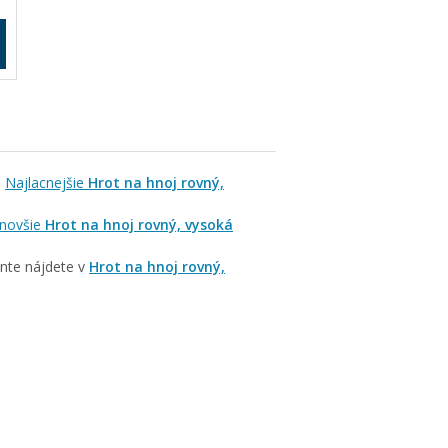
i
Najlacnejšie
Hrot na hnoj rovný,
novšie
Hrot na hnoj rovný, vysoká
ente nájdete v
Hrot na hnoj rovný,