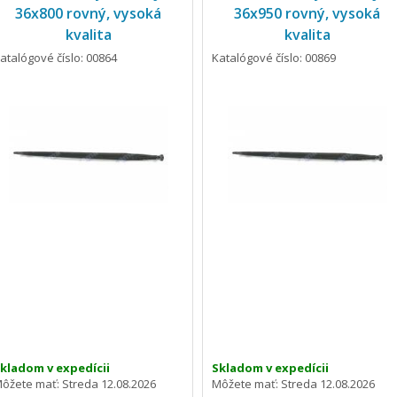
36x800 rovný, vysoká
36x950 rovný, vysoká
kvalita
kvalita
atalógové číslo: 00864
Katalógové číslo: 00869
kladom v expedícii
Skladom v expedícii
ôžete mať:
Streda 12.08.2026
Môžete mať:
Streda 12.08.2026