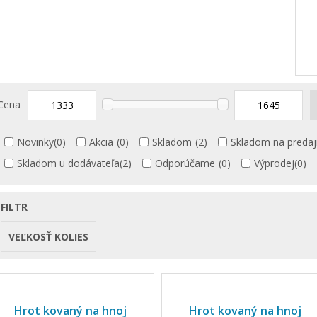
Cena
Novinky
(0)
Akcia
(0)
Skladom
(2)
Skladom na predaj
Skladom u dodávateľa
(2)
Odporúčame
(0)
Výprodej
(0)
FILTR
VEĽKOSŤ KOLIES
Hrot kovaný na hnoj
Hrot kovaný na hnoj