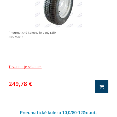
Pneumatické koleso, železný ráfik
235/75 R15
Tovar nie je skladom
249,78 €
Pneumatické koleso 10,0/80-12&quot;