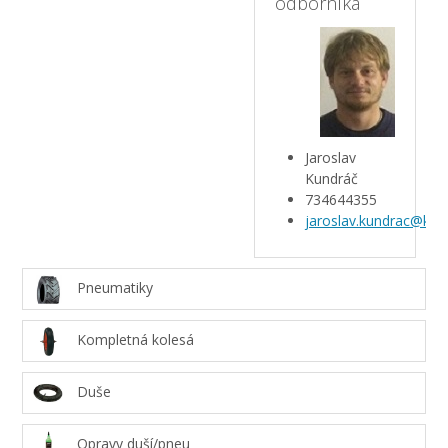
odborníka
Jaroslav
Kundráč
734644355
jaroslav.kundrac@kar
Pneumatiky
Kompletná kolesá
Duše
Opravy duší/pneu