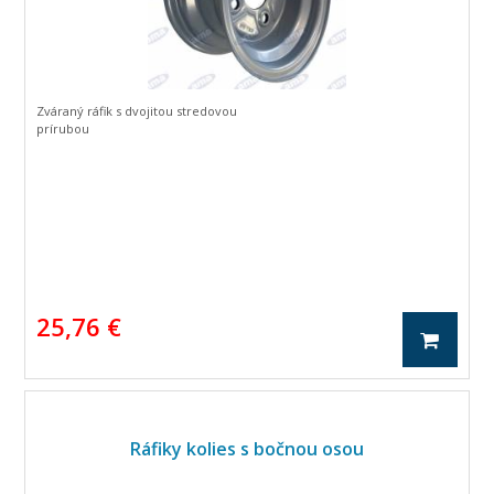
Zváraný ráfik s dvojitou stredovou
prírubou
25,76 €
Ráfiky kolies s bočnou osou