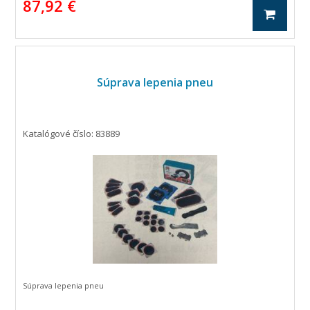
87,92 €
Súprava lepenia pneu
Katalógové číslo: 83889
Súprava lepenia pneu