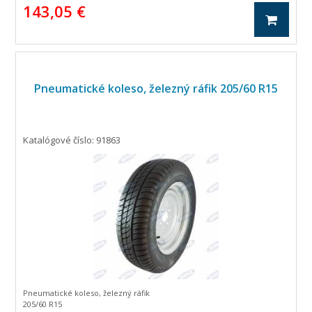
143,05 €
Pneumatické koleso, železný ráfik 205/60 R15
Katalógové číslo: 91863
Pneumatické koleso, železný ráfik
205/60 R15