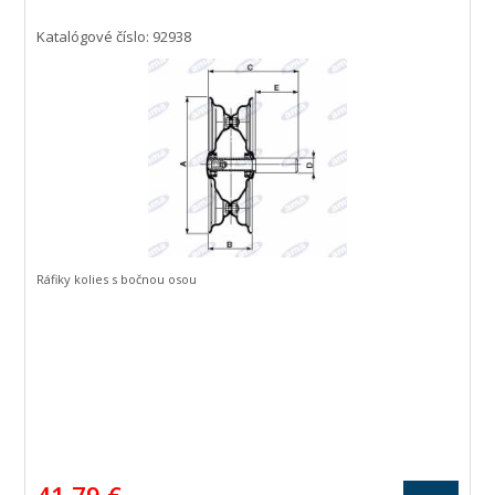
Katalógové číslo: 92938
Ráfiky kolies s bočnou osou