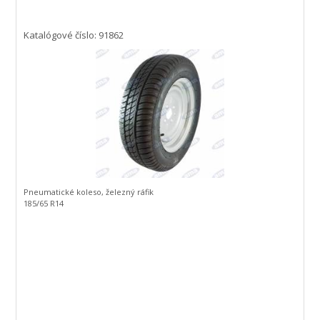
Katalógové číslo: 91862
Pneumatické koleso, železný ráfik
185/65 R14