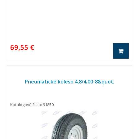
69,55 €
Pneumatické koleso 4,8/4,00-8&quot;
Katalógové číslo: 91850