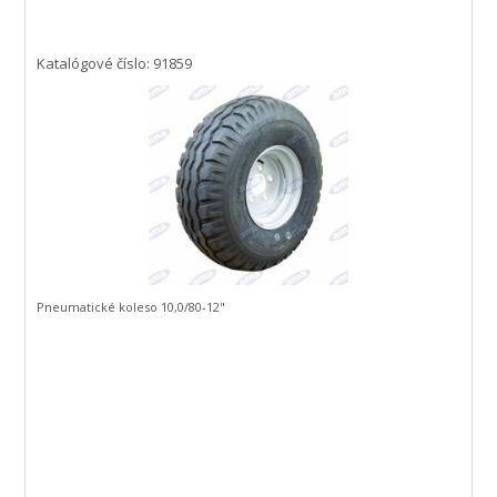
Katalógové číslo: 91859
Pneumatické koleso 10,0/80-12"