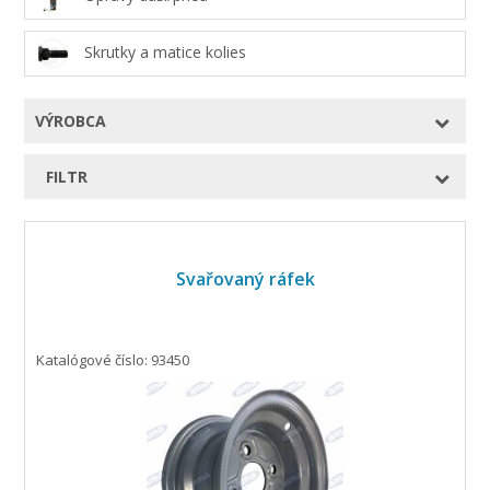
Skrutky a matice kolies
VÝROBCA
FILTR
Svařovaný ráfek
Katalógové číslo: 93450