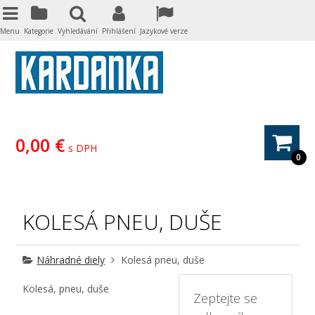
Menu
Kategorie
Vyhledávání
Přihlášení
Jazykové verze
0,00 €
s DPH
0
KOLESÁ PNEU, DUŠE
Náhradné diely
Kolesá pneu, duše
Kolesá, pneu, duše
Zeptejte se