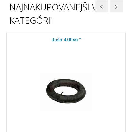
NAJNAKUPOVANEJŠI V
KATEGÓRII
duša 4.00x6 "