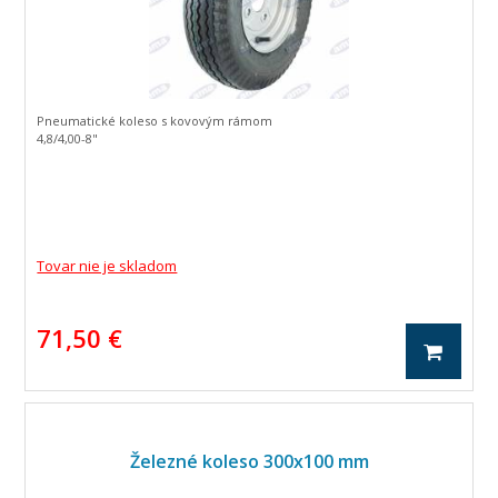
Pneumatické koleso s kovovým rámom
4,8/4,00-8"
Tovar nie je skladom
71,50 €
Železné koleso 300x100 mm