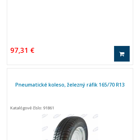
97,31 €
Pneumatické koleso, železný ráfik 165/70 R13
Katalógové číslo: 91861