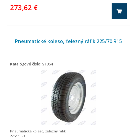
273,62 €
Pneumatické koleso, železný ráfik 225/70 R15
Katalógové číslo: 91864
Pneumatické koleso, železný ráfik
225/70 R15