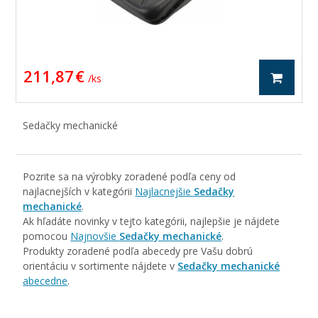
211,87 €
/ ks
Sedačky mechanické
Pozrite sa na výrobky zoradené podľa ceny od
najlacnejších v kategórii
Najlacnejšie
Sedačky
mechanické
.
Ak hľadáte novinky v tejto kategórii, najlepšie je nájdete
pomocou
Najnovšie
Sedačky mechanické
.
Produkty zoradené podľa abecedy pre Vašu dobrú
orientáciu v sortimente nájdete v
Sedačky mechanické
abecedne
.