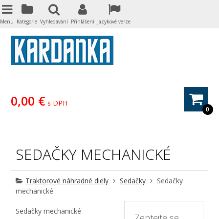
Menu
Kategorie
Vyhledávání
Přihlášení
Jazykové verze
0,00 €
s DPH
0
SEDAČKY MECHANICKÉ
Traktorové náhradné diely
Sedačky
Sedačky
mechanické
Sedačky mechanické
Zeptejte se