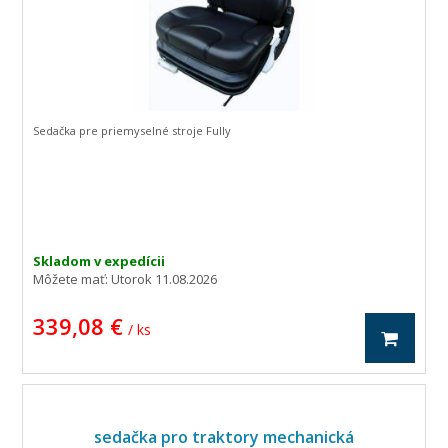
Sedačka pre priemyselné stroje Fully
Skladom v expedícii
Môžete mať:
Utorok 11.08.2026
339,08 €
/ ks
sedačka pro traktory mechanická