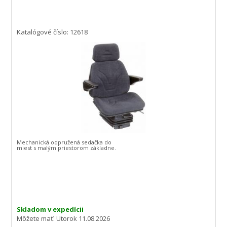
Katalógové číslo: 12618
Mechanická odpružená sedačka do
miest s malým priestorom základne.
Skladom v expedícii
Môžete mať:
Utorok 11.08.2026