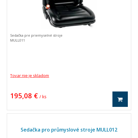
Sedačka pre priemyselné stroje
MULL011
Tovar nie je skladom
195,08 €
/ ks
Sedačka pro průmyslové stroje MULL012