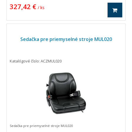
327,42 €
/ ks
Sedačka pre priemyselné stroje MUL020
Katalógové číslo: ACZMUL020
Sedačka pre priemyselné stroje MUL020