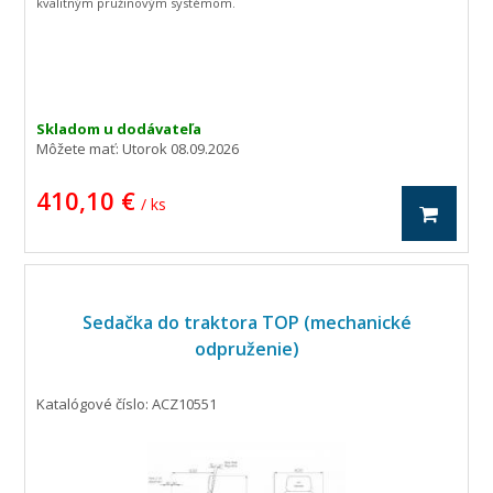
kvalitným pružinovým systémom.
Skladom u dodávateľa
Môžete mať:
Utorok 08.09.2026
410,10 €
/ ks
Sedačka do traktora TOP (mechanické
odpruženie)
Katalógové číslo: ACZ10551