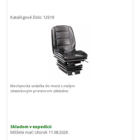
Katalógové číslo: 12619
Mechanická sedačka do miest s malým
zástavbovým priestorom základne.
Skladom v expedícii
Môžete mať:
Utorok 11.08.2026