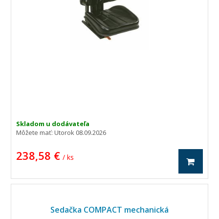
Skladom u dodávateľa
Môžete mať:
Utorok 08.09.2026
238,58 €
/ ks
Sedačka COMPACT mechanická