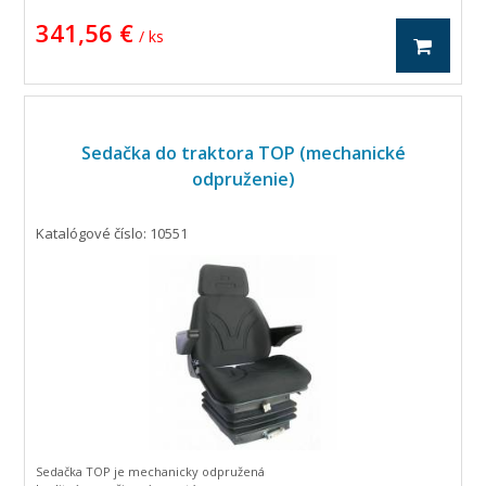
341,56 €
/ ks
Sedačka do traktora TOP (mechanické
odpruženie)
Katalógové číslo: 10551
Sedačka TOP je mechanicky odpružená