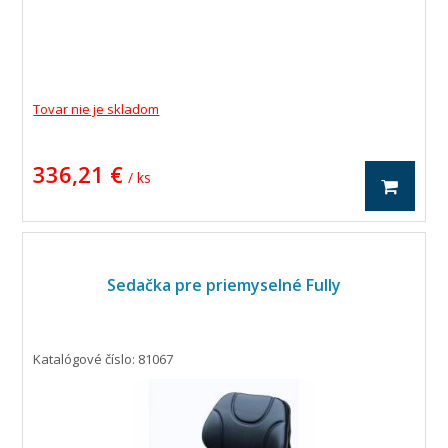
Tovar nie je skladom
336,21 €
/ ks
Sedačka pre priemyselné Fully
Katalógové číslo: 81067