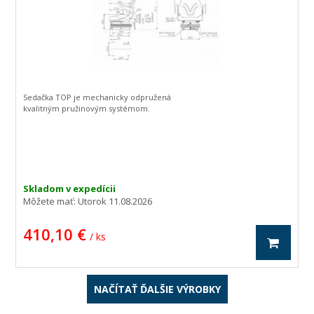
Sedačka TOP je mechanicky odpružená
kvalitným pružinovým systémom.
Skladom v expedícii
Môžete mať:
Utorok 11.08.2026
410,10 €
/ ks
NAČÍTAŤ ĎALŠIE VÝROBKY