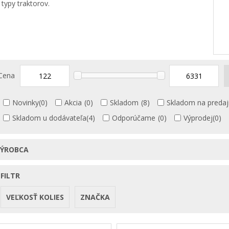
 typy traktorov.
Cena
Novinky
(0)
Akcia
(0)
Skladom
(8)
Skladom na predaj
Skladom u dodávateľa
(4)
Odporúčame
(0)
Výprodej
(0)
VÝROBCA
FILTR
VEĽKOSŤ KOLIES
ZNAČKA