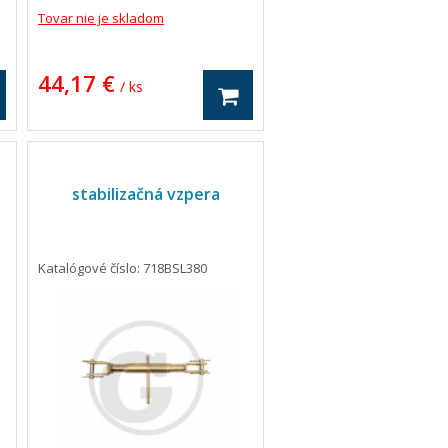
Tovar nie je skladom
44,17 €
/ ks
stabilizačná vzpera
Katalógové číslo: 718BSL380