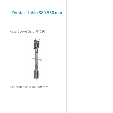
Zvedací táhlo 380-530 mm
Katalógové číslo: 01680
Zdvíhacie tiahlo 380-530 mm