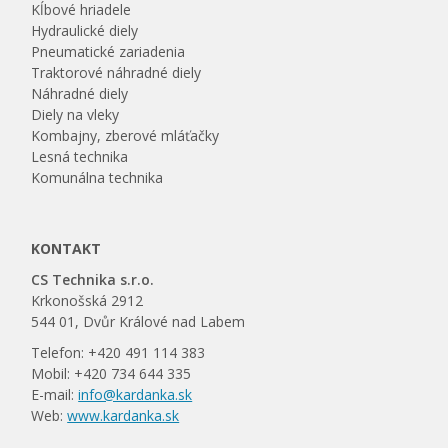
Kĺbové hriadele
Hydraulické diely
Pneumatické zariadenia
Traktorové náhradné diely
Náhradné diely
Diely na vleky
Kombajny, zberové mláťačky
Lesná technika
Komunálna technika
KONTAKT
CS Technika s.r.o.
Krkonošská 2912
544 01, Dvůr Králové nad Labem
Telefon: +420 491 114 383
Mobil: +420 734 644 335
E-mail:
info@kardanka.sk
Web:
www.kardanka.sk