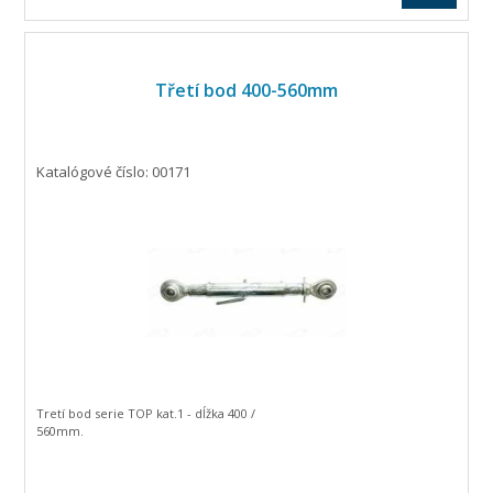
Třetí bod 400-560mm
Katalógové číslo: 00171
Tretí bod serie TOP kat.1 - dĺžka 400 /
560mm.