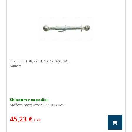
Tretí bod TOP, kat. 1, OKO / OKO, 380-
540mm.
Skladom v expedícii
Môžete mať:
Utorok 11.08.2026
45,23 €
/ ks