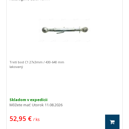
Tretí bod C1 27x3mm / 430-640 mm
lakovaný
Skladom v expedícii
Môžete mať:
Utorok 11.08.2026
52,95 €
/ ks