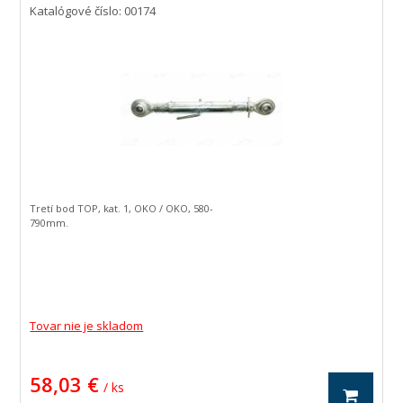
Katalógové číslo: 00174
Tretí bod TOP, kat. 1, OKO / OKO, 580-
790mm.
Tovar nie je skladom
58,03 €
/ ks