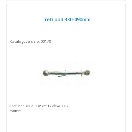
Třetí bod 330-490mm
Katalógové číslo: 00170
Tretí bod serie TOP kat.1 - dĺžka 330 /
490mm.