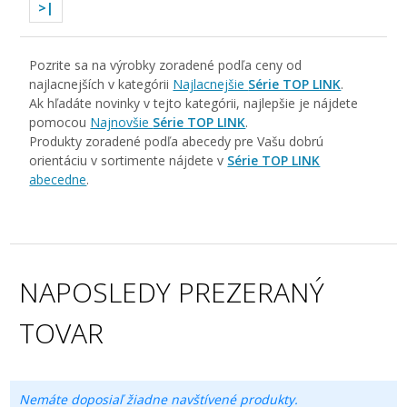
>|
Pozrite sa na výrobky zoradené podľa ceny od
najlacnejších v kategórii
Najlacnejšie
Série TOP LINK
.
Ak hľadáte novinky v tejto kategórii, najlepšie je nájdete
pomocou
Najnovšie
Série TOP LINK
.
Produkty zoradené podľa abecedy pre Vašu dobrú
orientáciu v sortimente nájdete v
Série TOP LINK
abecedne
.
NAPOSLEDY PREZERANÝ
TOVAR
Nemáte doposiaľ žiadne navštívené produkty.