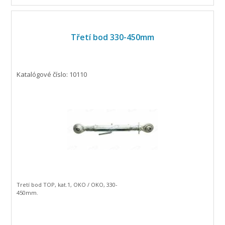
Třetí bod 330-450mm
Katalógové číslo: 10110
Tretí bod TOP, kat.1, OKO / OKO, 330-
450mm.