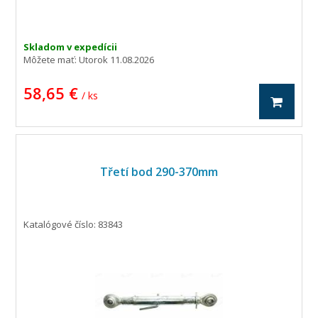
Skladom v expedícii
Môžete mať:
Utorok 11.08.2026
58,65 €
/ ks
Třetí bod 290-370mm
Katalógové číslo: 83843