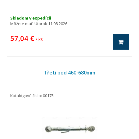
Skladom v expedícii
Môžete mať:
Utorok 11.08.2026
57,04 €
/ ks
Třetí bod 460-680mm
Katalógové číslo: 00175