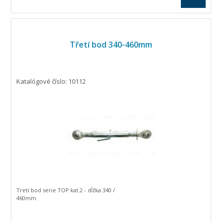
Třetí bod 340-460mm
Katalógové číslo: 10112
Tretí bod serie TOP kat.2 - dĺžka 340 /
460mm.