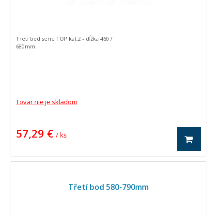
Tretí bod serie TOP kat.2 - dĺžka 460 /
680mm.
Tovar nie je skladom
57,29 €
/ ks
Třetí bod 580-790mm