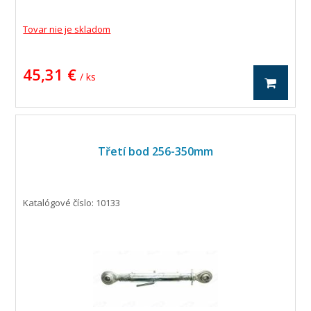
Tovar nie je skladom
45,31 €
/ ks
Třetí bod 256-350mm
Katalógové číslo: 10133