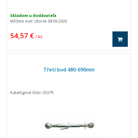
Skladom u dodávateľa
Môžete mať:
Utorok 08.09.2026
54,57 €
/ ks
Třetí bod 480-690mm
Katalógové číslo: 03379