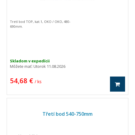
Tretí bod TOP, kat.1, OKO / OKO, 480-
690mm.
Skladom v expedícii
Môžete mať:
Utorok 11.08.2026
54,68 €
/ ks
Třetí bod 540-750mm