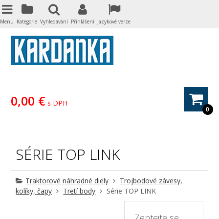
Menu
Kategorie
Vyhledávání
Přihlášení
Jazykové verze
0,00 €
s DPH
0
SÉRIE TOP LINK
Traktorové náhradné diely
Trojbodové závesy,
kolíky, čapy
Tretí body
Série TOP LINK
Zeptejte se