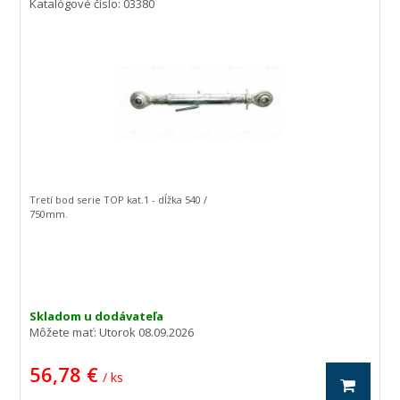
Katalógové číslo: 03380
Tretí bod serie TOP kat.1 - dĺžka 540 /
750mm.
Skladom u dodávateľa
Môžete mať:
Utorok 08.09.2026
56,78 €
/ ks