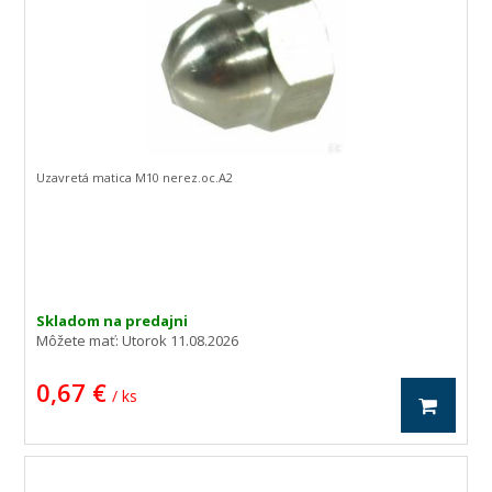
Uzavretá matica M10 nerez.oc.A2
Skladom na predajni
Môžete mať:
Utorok 11.08.2026
0,67 €
/ ks