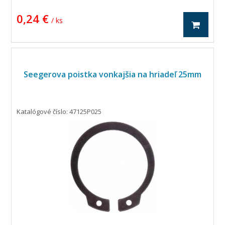
0,24 €
/ ks
Seegerova poistka vonkajšia na hriadeľ 25mm
Katalógové číslo: 47125P025