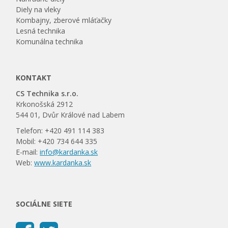
Diely na vleky
Kombajny, zberové mláťačky
Lesná technika
Komunálna technika
KONTAKT
CS Technika s.r.o.
Krkonošská 2912
544 01, Dvůr Králové nad Labem
Telefon: +420 491 114 383
Mobil: +420 734 644 335
E-mail:
info@kardanka.sk
Web:
www.kardanka.sk
SOCIÁLNE SIETE