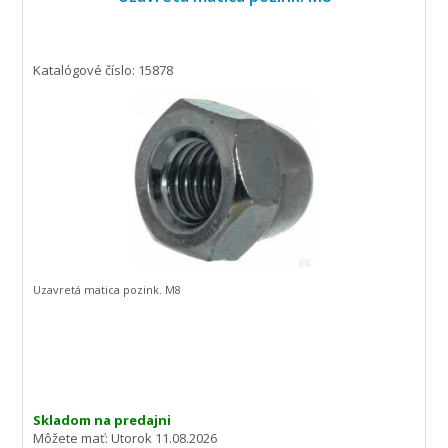
Katalógové číslo: 15878
Uzavretá matica pozink. M8
Skladom na predajni
Môžete mať:
Utorok 11.08.2026