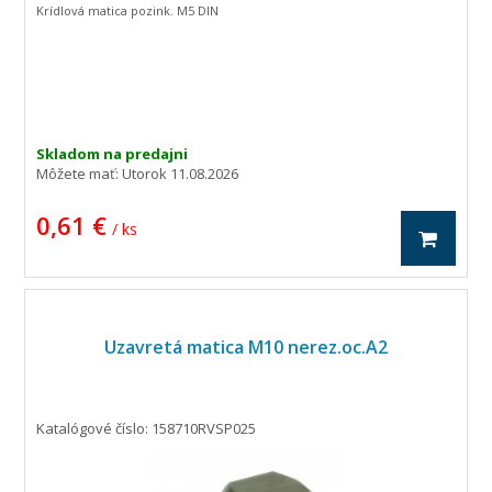
Krídlová matica pozink. M5 DIN
Skladom na predajni
Môžete mať:
Utorok 11.08.2026
0,61 €
/ ks
Uzavretá matica M10 nerez.oc.A2
Katalógové číslo: 158710RVSP025