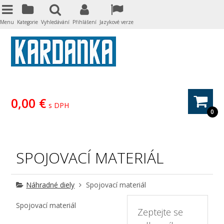
Menu
Kategorie
Vyhledávání
Přihlášení
Jazykové verze
0,00 €
s DPH
0
SPOJOVACÍ MATERIÁL
Náhradné diely
Spojovací materiál
Spojovací materiál
Zeptejte se