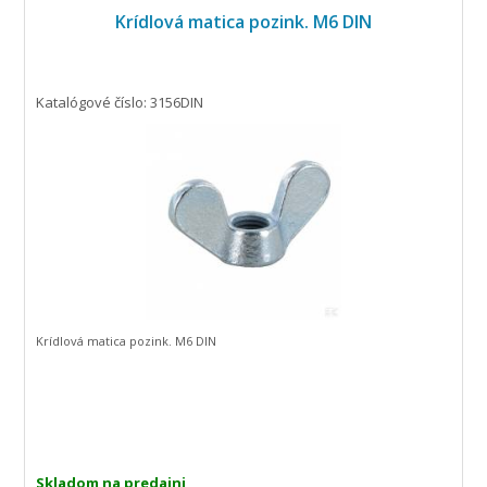
Krídlová matica pozink. M6 DIN
Katalógové číslo: 3156DIN
Krídlová matica pozink. M6 DIN
Skladom na predajni