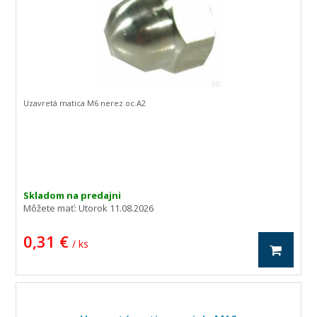
Uzavretá matica M6 nerez.oc.A2
Skladom na predajni
Môžete mať:
Utorok 11.08.2026
0,31 €
/ ks