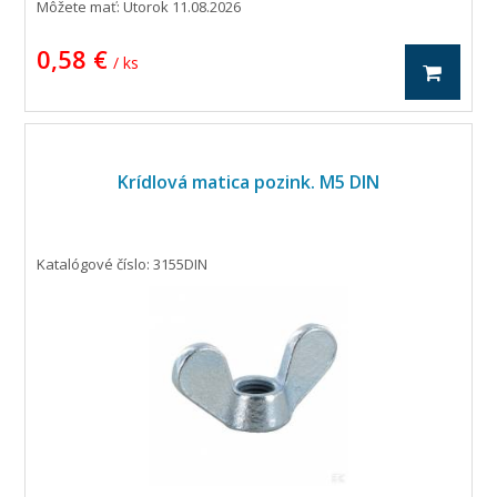
Môžete mať:
Utorok 11.08.2026
0,58 €
/ ks
Krídlová matica pozink. M5 DIN
Katalógové číslo: 3155DIN