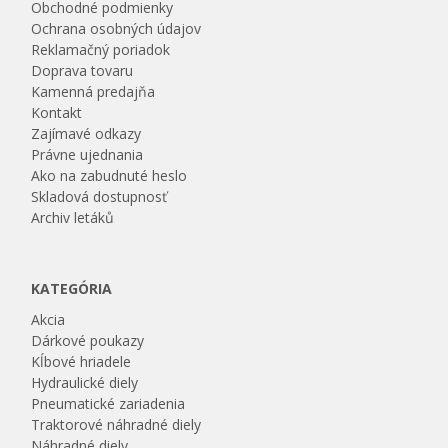
Obchodné podmienky
Ochrana osobných údajov
Reklamačný poriadok
Doprava tovaru
Kamenná predajňa
Kontakt
Zajímavé odkazy
Právne ujednania
Ako na zabudnuté heslo
Skladová dostupnosť
Archiv letáků
KATEGÓRIA
Akcia
Dárkové poukazy
Kĺbové hriadele
Hydraulické diely
Pneumatické zariadenia
Traktorové náhradné diely
Náhradné diely