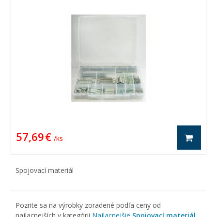
57,69 €
/ ks
Spojovací materiál
Pozrite sa na výrobky zoradené podľa ceny od
najlacnejších v kategórii
Najlacnejšie
Spojovací materiál
.