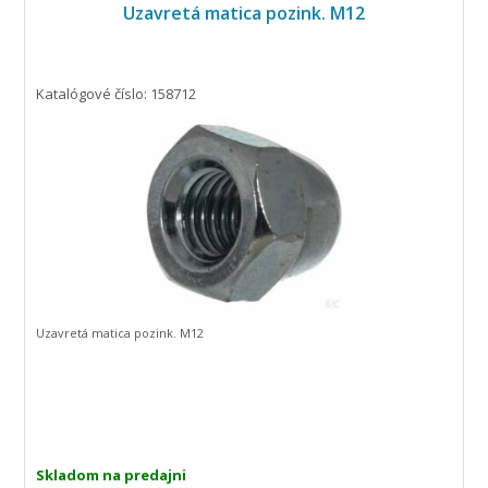
Uzavretá matica pozink. M12
Katalógové číslo: 158712
Uzavretá matica pozink. M12
Skladom na predajni