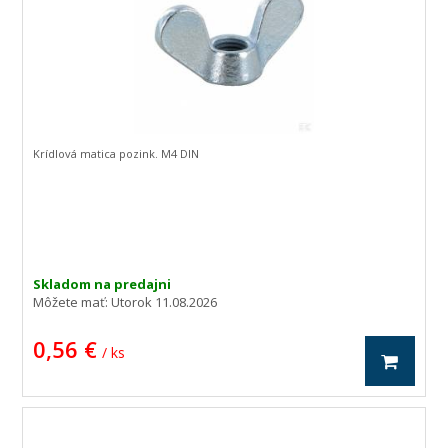
Krídlová matica pozink. M4 DIN
Skladom na predajni
Môžete mať:
Utorok 11.08.2026
0,56 €
/ ks