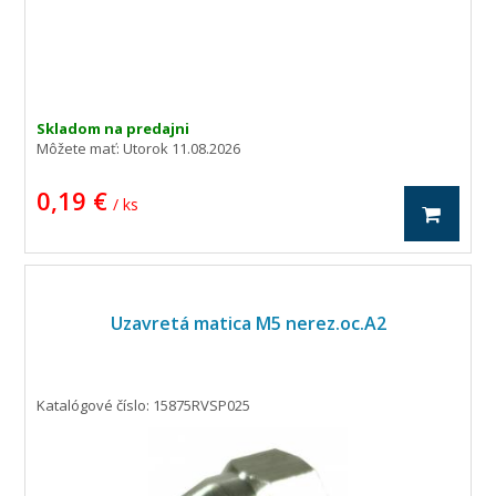
Skladom na predajni
Môžete mať:
Utorok 11.08.2026
0,19 €
/ ks
Uzavretá matica M5 nerez.oc.A2
Katalógové číslo: 15875RVSP025