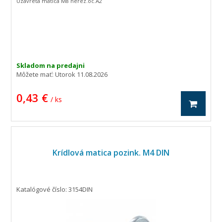
Uzavretá matica M8 nerez.oc.A2
Skladom na predajni
Môžete mať:
Utorok 11.08.2026
0,43 €
/ ks
Krídlová matica pozink. M4 DIN
Katalógové číslo: 3154DIN