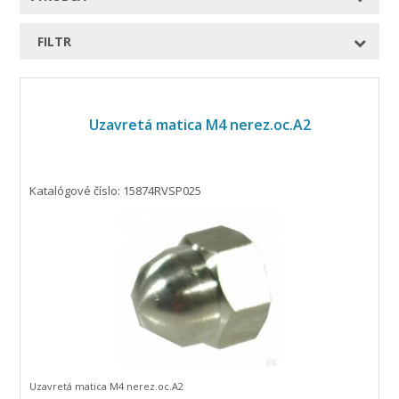
FILTR
Uzavretá matica M4 nerez.oc.A2
Katalógové číslo: 15874RVSP025
Uzavretá matica M4 nerez.oc.A2