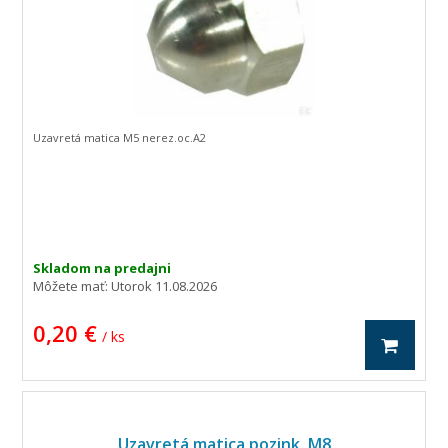
Uzavretá matica M5 nerez.oc.A2
Skladom na predajni
Môžete mať:
Utorok 11.08.2026
0,20 €
/ ks
Uzavretá matica pozink. M8