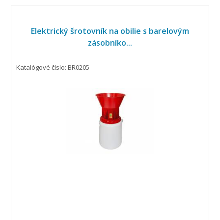
Elektrický šrotovník na obilie s barelovým
zásobníko...
Katalógové číslo: BR0205