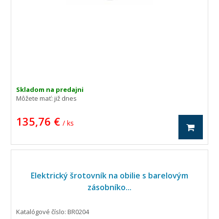
Skladom na predajni
Môžete mať:
již dnes
135,76 €
/ ks
Elektrický šrotovník na obilie s barelovým
zásobníko...
Katalógové číslo: BR0204