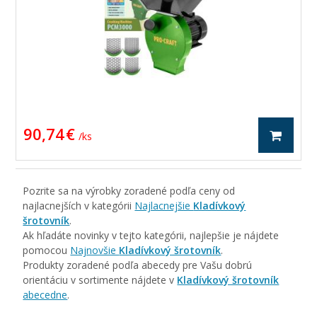
90,74 €
/ ks
Pozrite sa na výrobky zoradené podľa ceny od
najlacnejších v kategórii
Najlacnejšie
Kladívkový
šrotovník
.
Ak hľadáte novinky v tejto kategórii, najlepšie je nájdete
pomocou
Najnovšie
Kladívkový šrotovník
.
Produkty zoradené podľa abecedy pre Vašu dobrú
orientáciu v sortimente nájdete v
Kladívkový šrotovník
abecedne
.