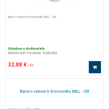
Barel s vekom k šrotovníku MILL - 20l
Skladom u dodávateľa
Môžete mať:
Pondelok 10.08.2026
32,88 €
/ ks
Barel s vekom k šrotovníku MILL - 50l