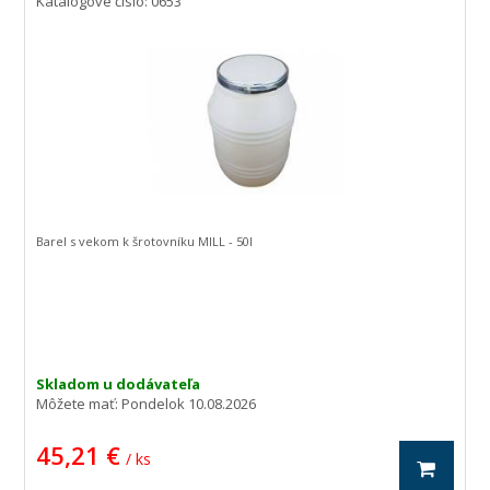
Katalógové číslo: 0653
Barel s vekom k šrotovníku MILL - 50l
Skladom u dodávateľa
Môžete mať:
Pondelok 10.08.2026
45,21 €
/ ks