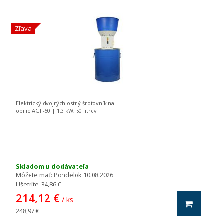
Zľava
Elektrický dvojrýchlostný šrotovník na
obilie AGF-50 | 1,3 kW, 50 litrov
Skladom u dodávateľa
Môžete mať:
Pondelok 10.08.2026
Ušetríte
34,86 €
214,12 €
/ ks
248,97 €