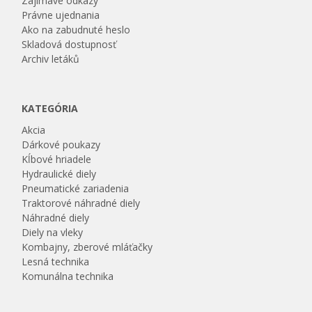
Zajímavé odkazy
Právne ujednania
Ako na zabudnuté heslo
Skladová dostupnosť
Archiv letáků
KATEGÓRIA
Akcia
Dárkové poukazy
Kĺbové hriadele
Hydraulické diely
Pneumatické zariadenia
Traktorové náhradné diely
Náhradné diely
Diely na vleky
Kombajny, zberové mláťačky
Lesná technika
Komunálna technika