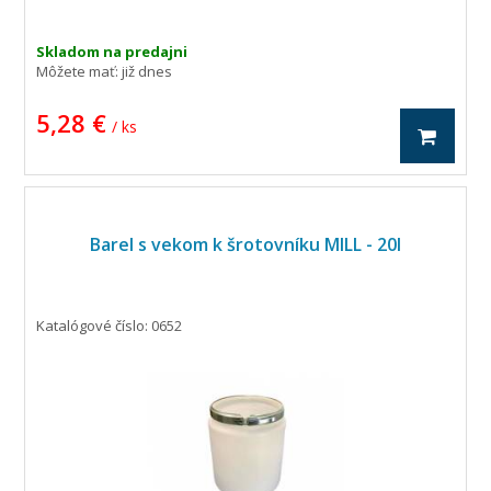
Skladom na predajni
Môžete mať:
již dnes
5,28 €
/ ks
Barel s vekom k šrotovníku MILL - 20l
Katalógové číslo: 0652