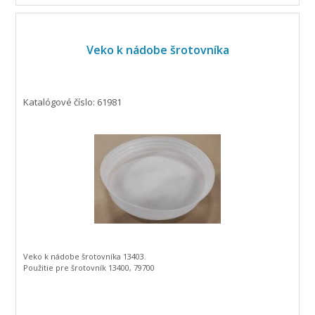
Veko k nádobe šrotovníka
Katalógové číslo: 61981
Veko k nádobe šrotovníka 13403.
Použitie pre šrotovník 13400, 79700