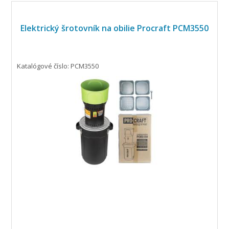
Elektrický šrotovník na obilie Procraft PCM3550
Katalógové číslo: PCM3550