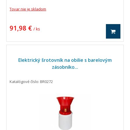
Tovar nie je skladom
91,98 €
/ ks
Elektrický šrotovník na obilie s barelovým
zásobníko...
Katalógové číslo: BR0272