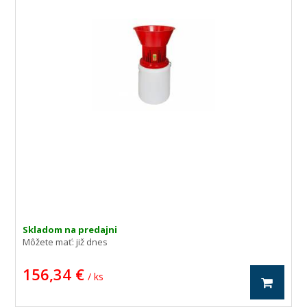
Skladom na predajni
Môžete mať:
již dnes
156,34 €
/ ks