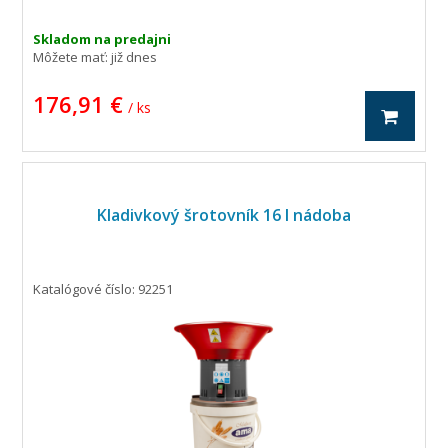
Skladom na predajni
Môžete mať:
již dnes
176,91 €
/ ks
Kladivkový šrotovník 16 l nádoba
Katalógové číslo: 92251