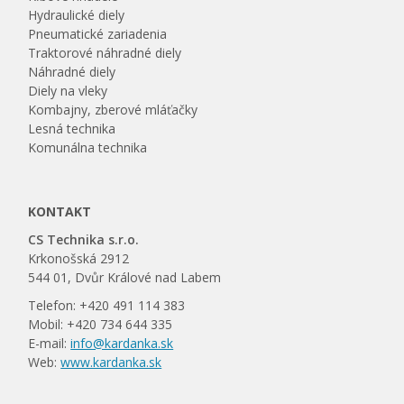
Hydraulické diely
Pneumatické zariadenia
Traktorové náhradné diely
Náhradné diely
Diely na vleky
Kombajny, zberové mláťačky
Lesná technika
Komunálna technika
KONTAKT
CS Technika s.r.o.
Krkonošská 2912
544 01, Dvůr Králové nad Labem
Telefon: +420 491 114 383
Mobil: +420 734 644 335
E-mail:
info@kardanka.sk
Web:
www.kardanka.sk