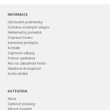
INFORMACE
Obchodné podmienky
Ochrana osobných údajov
Reklamačný poriadok
Doprava tovaru
Kamenná predajňa
Kontakt
Zajímavé odkazy
Právne ujednania
Ako na zabudnuté heslo
Skladová dostupnosť
Archiv letáků
KATEGÓRIA
Akcia
Dárkové poukazy
Kĺbové hriadele