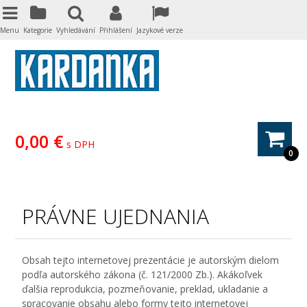
Menu
Kategorie
Vyhledávání
Přihlášení
Jazykové verze
0,00 €
s DPH
0
PRÁVNE UJEDNANIA
Obsah tejto internetovej prezentácie je autorským dielom
podľa autorského zákona (č. 121/2000 Zb.). Akákoľvek
ďalšia reprodukcia, pozmeňovanie, preklad, ukladanie a
spracovanie obsahu alebo formy tejto internetovej