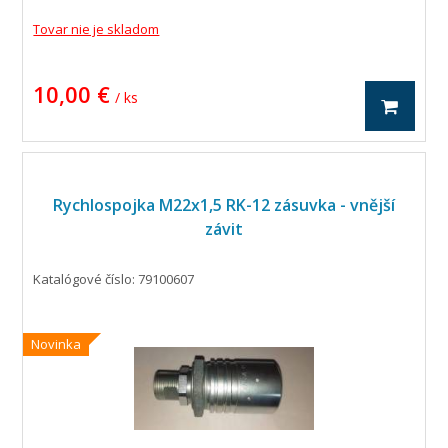
Tovar nie je skladom
10,00 €
/ ks
Rychlospojka M22x1,5 RK-12 zásuvka - vnější
závit
Katalógové číslo: 79100607
Novinka