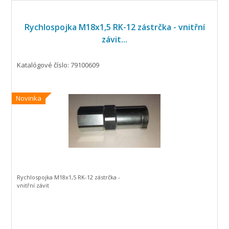
Rychlospojka M18x1,5 RK-12 zástrčka - vnitřní
závit...
Katalógové číslo: 79100609
Novinka
Rychlospojka M18x1,5 RK-12 zástrčka -
vnitřní závit