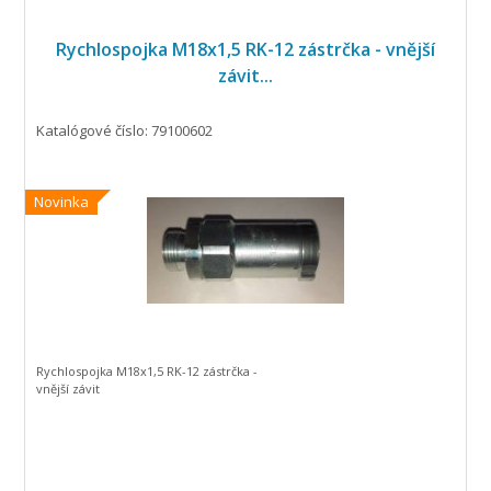
Rychlospojka M18x1,5 RK-12 zástrčka - vnější
závit...
Katalógové číslo: 79100602
Novinka
Rychlospojka M18x1,5 RK-12 zástrčka -
vnější závit