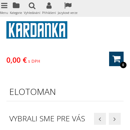
Menu
Kategorie
Vyhledávání
Přihlášení
Jazykové verze
0,00 €
s DPH
0
ELOTOMAN
VYBRALI SME PRE VÁS