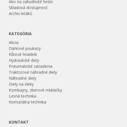
Ako na zabudnuté heslo
Skladová dostupnosť
Archiv letáků
KATEGÓRIA
Akcia
Dárkové poukazy
Kĺbové hriadele
Hydraulické diely
Pneumatické zariadenia
Traktorové náhradné diely
Náhradné diely
Diely na vleky
Kombajny, zberové mláťačky
Lesná technika
Komunálna technika
KONTAKT