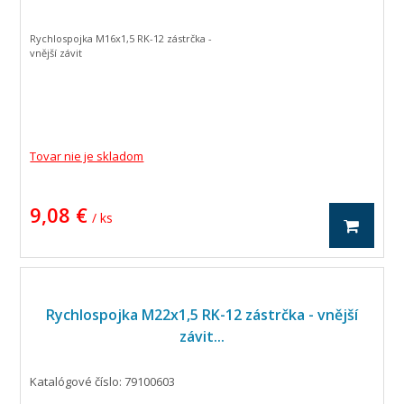
Rychlospojka M16x1,5 RK-12 zástrčka -
vnější závit
Tovar nie je skladom
9,08 €
/ ks
Rychlospojka M22x1,5 RK-12 zástrčka - vnější
závit...
Katalógové číslo: 79100603