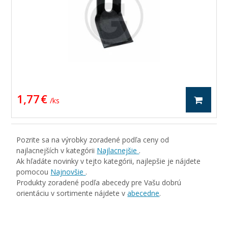
1,77 €
/ ks
Pozrite sa na výrobky zoradené podľa ceny od
najlacnejších v kategórii
Najlacnejšie
.
Ak hľadáte novinky v tejto kategórii, najlepšie je nájdete
pomocou
Najnovšie
.
Produkty zoradené podľa abecedy pre Vašu dobrú
orientáciu v sortimente nájdete v
abecedne
.