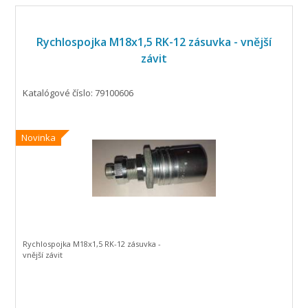
Rychlospojka M18x1,5 RK-12 zásuvka - vnější
závit
Katalógové číslo: 79100606
Novinka
Rychlospojka M18x1,5 RK-12 zásuvka -
vnější závit