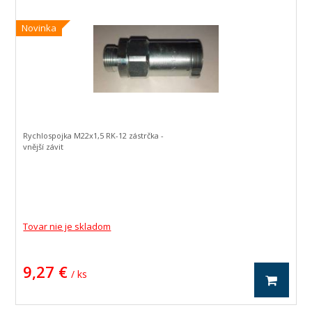
Novinka
Rychlospojka M22x1,5 RK-12 zástrčka -
vnější závit
Tovar nie je skladom
9,27 €
/ ks