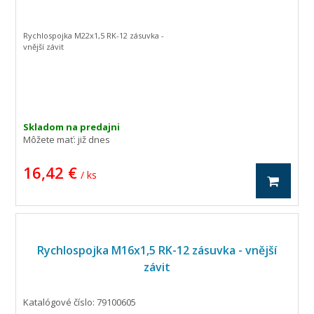
Rychlospojka M22x1,5 RK-12 zásuvka -
vnější závit
Skladom na predajni
Môžete mať:
již dnes
16,42 €
/ ks
Rychlospojka M16x1,5 RK-12 zásuvka - vnější
závit
Katalógové číslo: 79100605