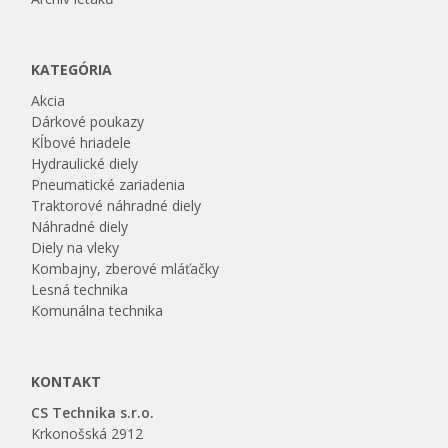
KATEGÓRIA
Akcia
Dárkové poukazy
Kĺbové hriadele
Hydraulické diely
Pneumatické zariadenia
Traktorové náhradné diely
Náhradné diely
Diely na vleky
Kombajny, zberové mláťačky
Lesná technika
Komunálna technika
KONTAKT
CS Technika s.r.o.
Krkonošská 2912