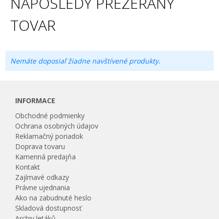
NAPOSLEDY PREZERANÝ
TOVAR
Nemáte doposiaľ žiadne navštívené produkty.
INFORMACE
Obchodné podmienky
Ochrana osobných údajov
Reklamačný poriadok
Doprava tovaru
Kamenná predajňa
Kontakt
Zajímavé odkazy
Právne ujednania
Ako na zabudnuté heslo
Skladová dostupnosť
Archiv letáků