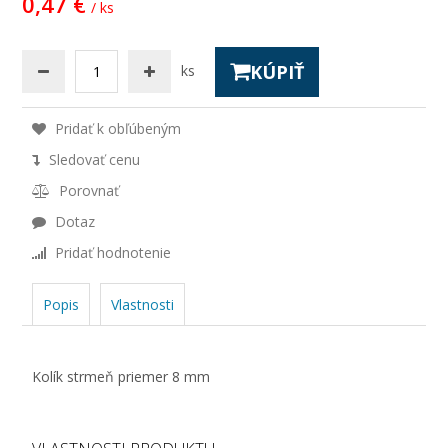
0,47 €
/ ks
KÚPIŤ
ks
Pridať k obľúbeným
Sledovať cenu
Porovnať
Dotaz
Pridať hodnotenie
Popis
Vlastnosti
Kolík strmeň priemer 8 mm