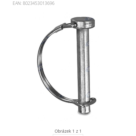
EAN:
8023453013696
Obrázek 1 z 1