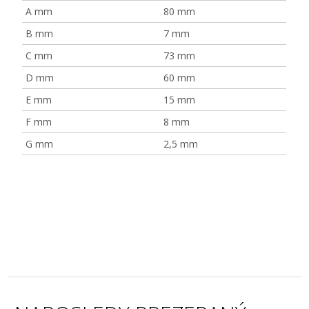
A mm
80 mm
B mm
7 mm
C mm
73 mm
D mm
60 mm
E mm
15 mm
F mm
8 mm
G mm
2,5 mm