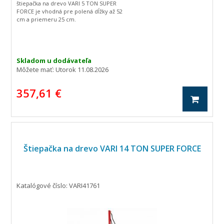
štiepačka na drevo VARI 5 TON SUPER
FORCE je vhodná pre polená dĺžky až 52
cm a priemeru 25 cm.
Skladom u dodávateľa
Môžete mať:
Utorok 11.08.2026
357,61 €
Štiepačka na drevo VARI 14 TON SUPER FORCE
Katalógové číslo: VARI41761