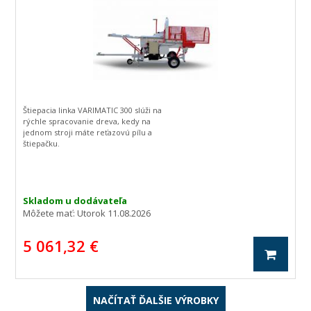
Štiepacia linka VARIMATIC 300 slúži na
rýchle spracovanie dreva, kedy na
jednom stroji máte reťazovú pílu a
štiepačku.
Skladom u dodávateľa
Môžete mať:
Utorok 11.08.2026
5 061,32 €
NAČÍTAŤ ĎALŠIE VÝROBKY