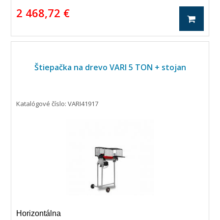
2 468,72 €
Štiepačka na drevo VARI 5 TON + stojan
Katalógové číslo: VARI41917
Horizontálna