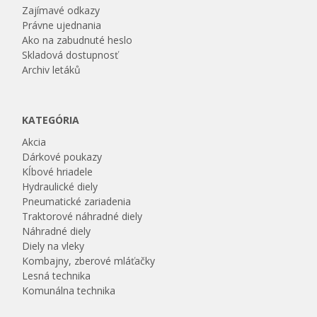
Zajímavé odkazy
Právne ujednania
Ako na zabudnuté heslo
Skladová dostupnosť
Archiv letáků
KATEGÓRIA
Akcia
Dárkové poukazy
Kĺbové hriadele
Hydraulické diely
Pneumatické zariadenia
Traktorové náhradné diely
Náhradné diely
Diely na vleky
Kombajny, zberové mláťačky
Lesná technika
Komunálna technika