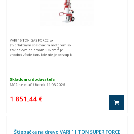
VARI 16 TON GAS FORCE so
štvortaktným spaľovacím motorom so
3
zdvihovým objemom 196 cm
je
vhodná všade tam, kde nie je prístup k
elektrickej energii.
Skladom u dodávateľa
Môžete mať:
Utorok 11.08.2026
1 851,44 €
Štiepačka na drevo VARI 11 TON SUPER FORCE