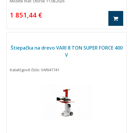
Môžete mať:
Utorok 11.08.2026
1 851,44 €
Štiepačka na drevo VARI 8 TON SUPER FORCE 400
V
Katalógové číslo: VARI41741