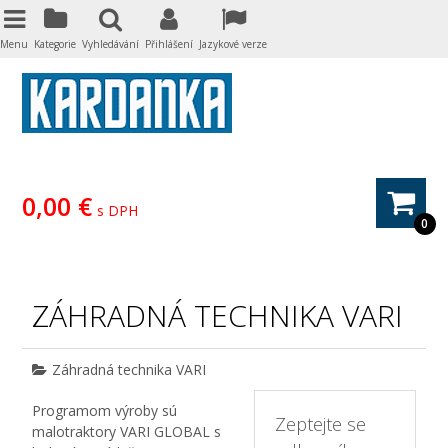
Menu
Kategorie
Vyhledávání
Přihlášení
Jazykové verze
0,00 €
s DPH
0
ZÁHRADNÁ TECHNIKA VARI
Záhradná technika VARI
Programom výroby sú
Zeptejte se
malotraktory VARI GLOBAL s