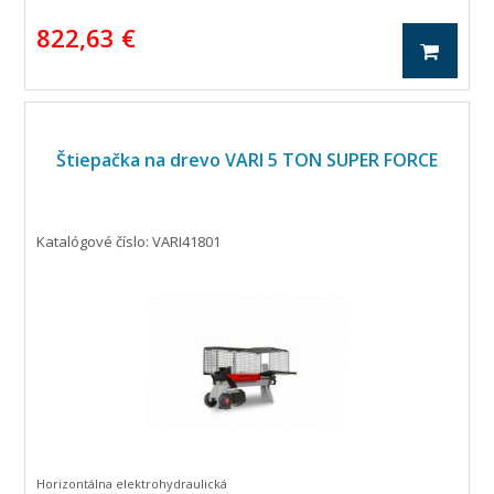
822,63 €
Štiepačka na drevo VARI 5 TON SUPER FORCE
Katalógové číslo: VARI41801
Horizontálna elektrohydraulická