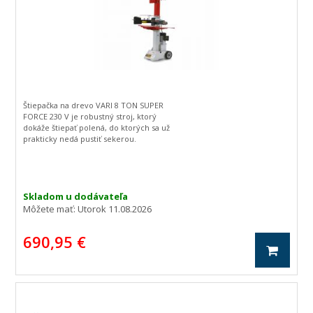
Štiepačka na drevo VARI 8 TON SUPER
FORCE 230 V je robustný stroj, ktorý
dokáže štiepať polená, do ktorých sa už
prakticky nedá pustiť sekerou.
Skladom u dodávateľa
Môžete mať:
Utorok 11.08.2026
690,95 €