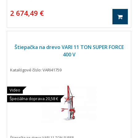
2 674,49 €
Štiepačka na drevo VARI 11 TON SUPER FORCE
400 V
Katalógové číslo: VARI41759
Video
Špeciálna doprava 20,58 €
Štiepačka na drevo VARI 11 TON SUPER