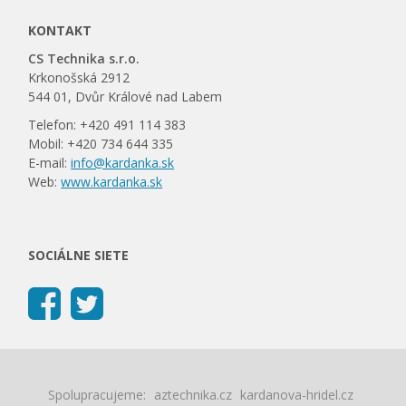
KONTAKT
CS Technika s.r.o.
Krkonošská 2912
544 01, Dvůr Králové nad Labem
Telefon: +420 491 114 383
Mobil: +420 734 644 335
E-mail:
info@kardanka.sk
Web:
www.kardanka.sk
SOCIÁLNE SIETE
Spolupracujeme:
aztechnika.cz
kardanova-hridel.cz