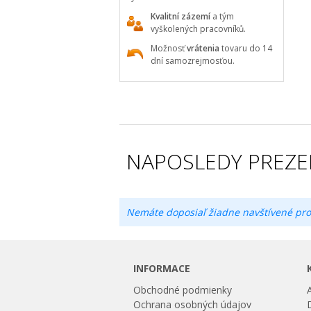
Kvalitní zázemí
a tým
vyškolených pracovníků.
Možnosť
vrátenia
tovaru do 14
dní samozrejmosťou.
NAPOSLEDY PREZE
Nemáte doposiaľ žiadne navštívené pro
INFORMACE
Obchodné podmienky
Ochrana osobných údajov