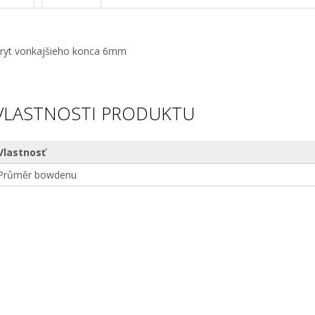
ryt vonkajšieho konca 6mm
VLASTNOSTI PRODUKTU
Vlastnosť
Průměr bowdenu