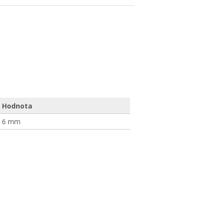
Hodnota
6 mm