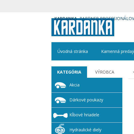
KARDANKA
PARTNER PROFESIONÁLO
Úvodná stránka
Kamenná predaj
KATEGÓRIA
VÝROBCA
Akcia
Dárkové poukazy
Kĺbové hriadele
Hydraulické diely