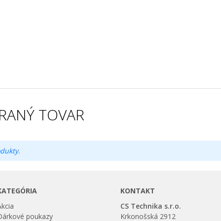
RANÝ TOVAR
dukty.
KATEGÓRIA
KONTAKT
Akcia
CS Technika s.r.o.
Dárkové poukazy
Krkonošská 2912