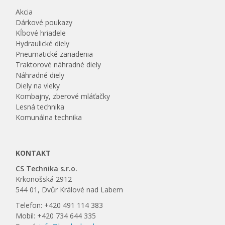
Akcia
Dárkové poukazy
Kĺbové hriadele
Hydraulické diely
Pneumatické zariadenia
Traktorové náhradné diely
Náhradné diely
Diely na vleky
Kombajny, zberové mláťačky
Lesná technika
Komunálna technika
KONTAKT
CS Technika s.r.o.
Krkonošská 2912
544 01, Dvůr Králové nad Labem
Telefon: +420 491 114 383
Mobil: +420 734 644 335