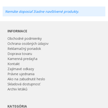
Nemáte doposiaľ žiadne navštívené produkty.
INFORMACE
Obchodné podmienky
Ochrana osobných údajov
Reklamačný poriadok
Doprava tovaru
Kamenná predajňa
Kontakt
Zajímavé odkazy
Právne ujednania
Ako na zabudnuté heslo
Skladová dostupnosť
Archiv letáků
KATEGÓRIA