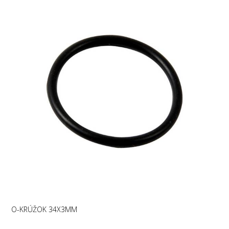
O-KRÚŽOK 34X3MM