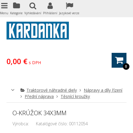
Menu
Kategorie
Vyhledávání
Přihlášení
Jazykové verze
0,00 €
s DPH
0
Traktorové náhradné diely
Nápravy a díly řízení
Přední náprava
Těsnící kroužky
O-KRÚŽOK 34X3MM
Výrobca:
Katalógové číslo:
00112054