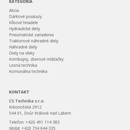
KATEGÓRIA
Akcia
Dárkové poukazy
Kĺbové hriadele
Hydraulické diely
Pneumatické zariadenia
Traktorové náhradné diely
Náhradné diely
Diely na vleky
Kombajny, zberové mláťačky
Lesná technika
Komunálna technika
KONTAKT
CS Technika s.r.o.
Krkonošská 2912
544 01, Dvůr Králové nad Labem
Telefon: +420 491 114 383
Mobil: +420 734 644 335