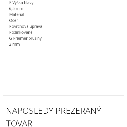
E Výška hlavy
6,5 mm
Materiál
Oceľ
Povrchová úprava
Pozinkované
G Priemer pružiny
2 mm
NAPOSLEDY PREZERANÝ
TOVAR