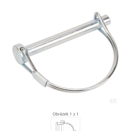
Obrázek 1 z 1