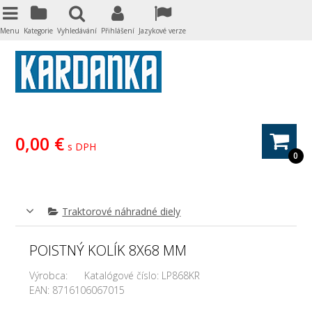
Menu
Kategorie
Vyhledávání
Přihlášení
Jazykové verze
0,00 €
s DPH
0
Traktorové náhradné diely
POISTNÝ KOLÍK 8X68 MM
Výrobca:
Katalógové číslo:
LP868KR
EAN:
8716106067015