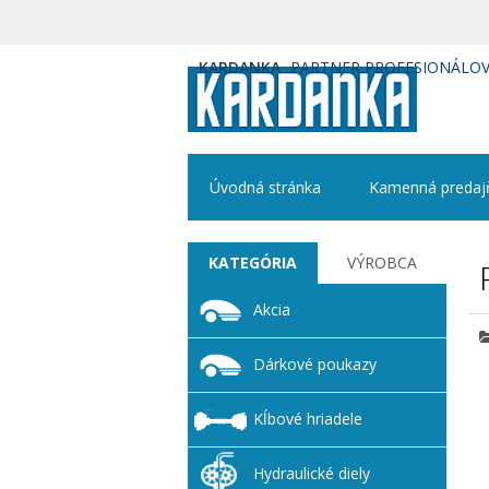
KARDANKA
PARTNER PROFESIONÁLO
Úvodná stránka
Kamenná predaj
KATEGÓRIA
VÝROBCA
Akcia
Dárkové poukazy
Kĺbové hriadele
Hydraulické diely