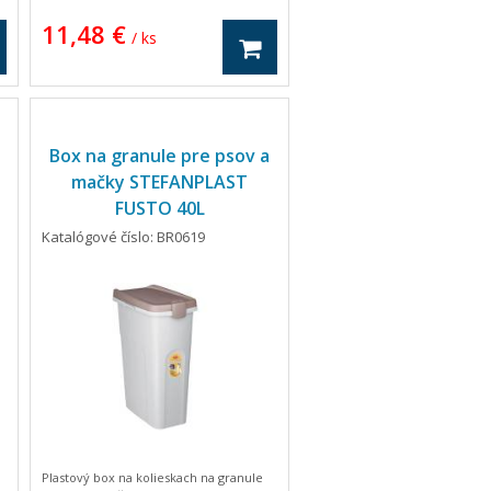
obojky, vodítka alebo hračky.
11,48 €
/ ks
Box na granule pre psov a
mačky STEFANPLAST
FUSTO 40L
Katalógové číslo: BR0619
Plastový box na kolieskach na granule