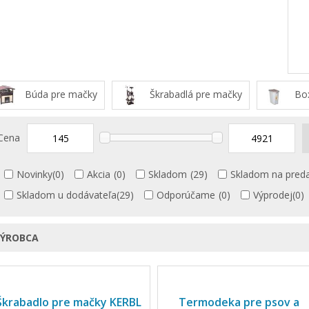
Búda pre mačky
Škrabadlá pre mačky
Box
Cena
Novinky
(0)
Akcia
(0)
Skladom
(29)
Skladom na preda
Skladom u dodávateľa
(29)
Odporúčame
(0)
Výprodej
(0)
VÝROBCA
Škrabadlo pre mačky KERBL
Termodeka pre psov a