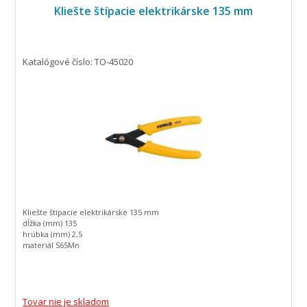
Kliešte štípacie elektrikárske 135 mm
Katalógové číslo: TO-45020
Kliešte štípacie elektrikárske 135 mm
dĺžka (mm) 135
hrúbka (mm) 2,5
materiál S65Mn
tvrdosť (HRC) 55-57
Tovar nie je skladom