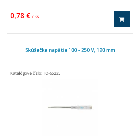
0,78 €
/ ks
Skúšačka napätia 100 - 250 V, 190 mm
Katalógové číslo: TO-65235