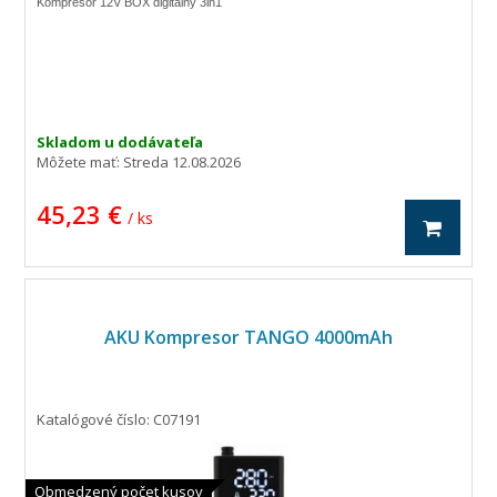
Kompresor 12V BOX digitálny 3in1
Skladom u dodávateľa
Môžete mať:
Streda 12.08.2026
45,23 €
/ ks
AKU Kompresor TANGO 4000mAh
Katalógové číslo: C07191
Obmedzený počet kusov