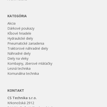
KATEGÓRIA
Akcia
Dárkové poukazy
Kĺbové hriadele
Hydraulické diely
Pneumatické zariadenia
Traktorové náhradné diely
Náhradné diely
Diely na vleky
Kombajny, zberové mláťačky
Lesná technika
Komunálna technika
KONTAKT
CS Technika s.r.o.
Krkonošská 2912