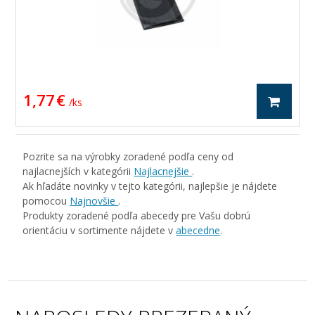
1,77 €
/ ks
Pozrite sa na výrobky zoradené podľa ceny od
najlacnejších v kategórii
Najlacnejšie
.
Ak hľadáte novinky v tejto kategórii, najlepšie je nájdete
pomocou
Najnovšie
.
Produkty zoradené podľa abecedy pre Vašu dobrú
orientáciu v sortimente nájdete v
abecedne
.