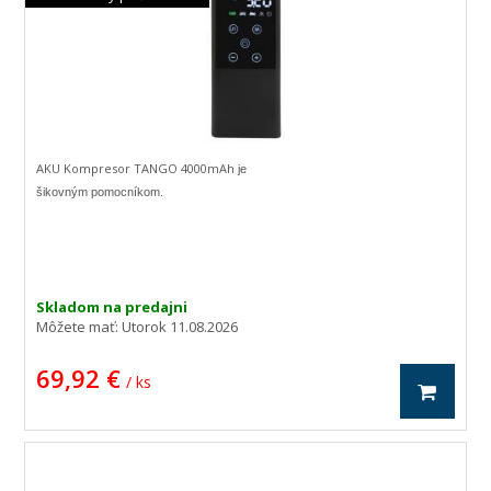
AKU Kompresor TANGO 4000mAh
je
šikovným pomocníkom.
Skladom na predajni
Môžete mať:
Utorok 11.08.2026
69,92 €
/ ks