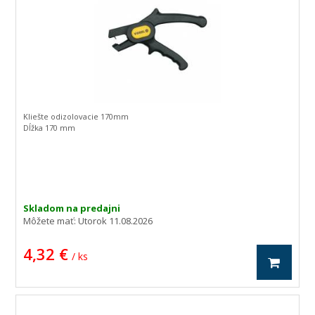
Kliešte odizolovacie 170mm
Dĺžka 170 mm
Skladom na predajni
Môžete mať:
Utorok 11.08.2026
4,32 €
/ ks