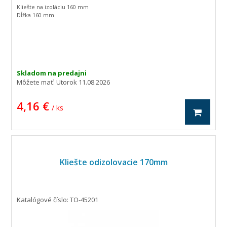
Kliešte na izoláciu 160 mm
Dĺžka 160 mm
Skladom na predajni
Môžete mať:
Utorok 11.08.2026
4,16 €
/ ks
Kliešte odizolovacie 170mm
Katalógové číslo: TO-45201