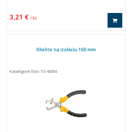
3,21 €
/ ks
Kliešte na izoláciu 160 mm
Katalógové číslo: TO-40056