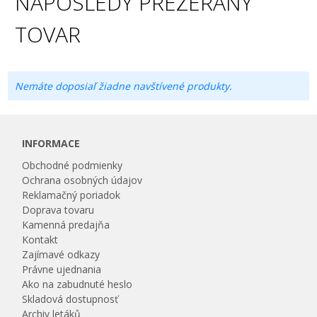
NAPOSLEDY PREZERANÝ
TOVAR
Nemáte doposiaľ žiadne navštívené produkty.
INFORMACE
Obchodné podmienky
Ochrana osobných údajov
Reklamačný poriadok
Doprava tovaru
Kamenná predajňa
Kontakt
Zajímavé odkazy
Právne ujednania
Ako na zabudnuté heslo
Skladová dostupnosť
Archiv letáků