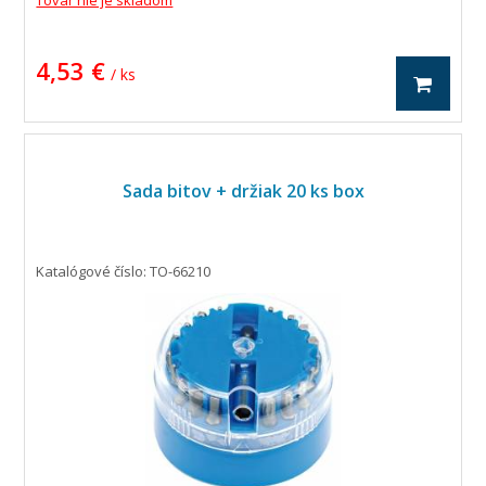
Tovar nie je skladom
4,53 €
/ ks
Sada bitov + držiak 20 ks box
Katalógové číslo: TO-66210