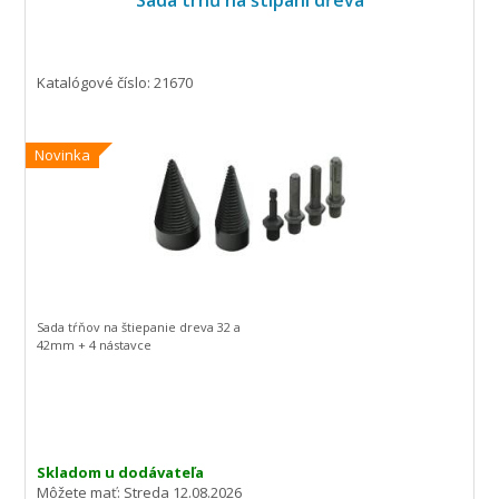
Sada trnů na štípání dřeva
Katalógové číslo: 21670
Novinka
Sada tŕňov na štiepanie dreva 32 a
42mm + 4 nástavce
Skladom u dodávateľa
Môžete mať:
Streda 12.08.2026