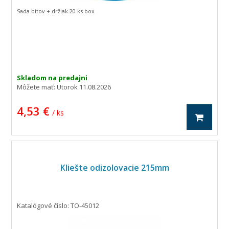
Sada bitov + držiak 20 ks box
Skladom na predajni
Môžete mať:
Utorok 11.08.2026
4,53 €
/ ks
Kliešte odizolovacie 215mm
Katalógové číslo: TO-45012