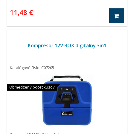
11,48 €
Kompresor 12V BOX digitálny 3in1
Katalógové číslo: C07205
Obmedzený počet kusov