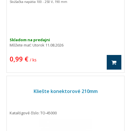
Skúšačka napätia 100 - 250 V, 190 mm
Skladom na predajni
Môžete mať:
Utorok 11.08.2026
0,99 €
/ ks
Kliešte konektorové 210mm
Katalógové číslo: TO-45000