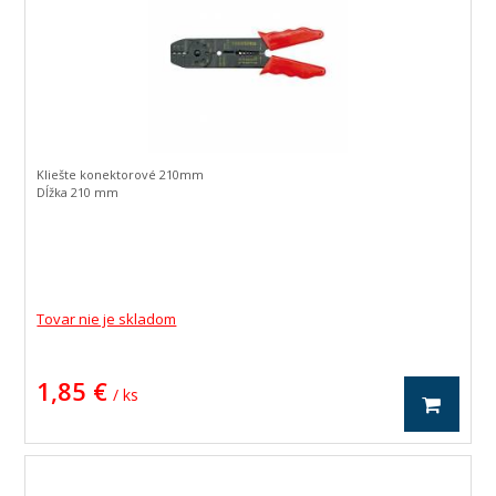
Kliešte konektorové 210mm
Dĺžka 210 mm
Tovar nie je skladom
1,85 €
/ ks