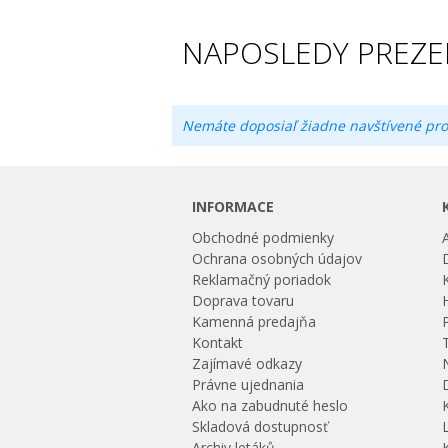
NAPOSLEDY PREZE
Nemáte doposiaľ žiadne navštívené pro
INFORMACE
Obchodné podmienky
Ochrana osobných údajov
Reklamačný poriadok
Doprava tovaru
Kamenná predajňa
Kontakt
Zajímavé odkazy
Právne ujednania
Ako na zabudnuté heslo
Skladová dostupnosť
Archiv letáků