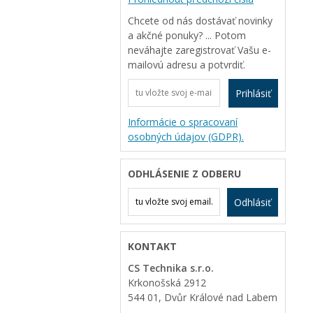
Chcete od nás dostávať novinky
a akčné ponuky? ... Potom
neváhajte zaregistrovať Vašu e-
mailovú adresu a potvrdiť.
Prihlásiť
Informácie o spracovaní
osobných údajov (GDPR).
ODHLÁSENIE Z ODBERU
Odhlásiť
KONTAKT
CS Technika s.r.o.
Krkonošská 2912
544 01, Dvůr Králové nad Labem