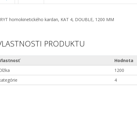
RYT homokinetického kardan, KAT 4, DOUBLE, 1200 MM
VLASTNOSTI PRODUKTU
Vlastnosť
Hodnota
Dlžka
1200
kategórie
4