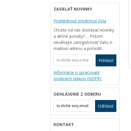
ZASIELAŤ NOVINKY
Prohlédnout předchozí čísla
Chcete od nás dostávať novinky
a akčné ponuky? ... Potom
neváhajte zaregistrovať Vašu e-
mailovú adresu a potvrdiť.
Prihlásiť
Informácie o spracovaní
osobných údajov (GDPR).
ODHLÁSENIE Z ODBERU
Odhlásiť
KONTAKT