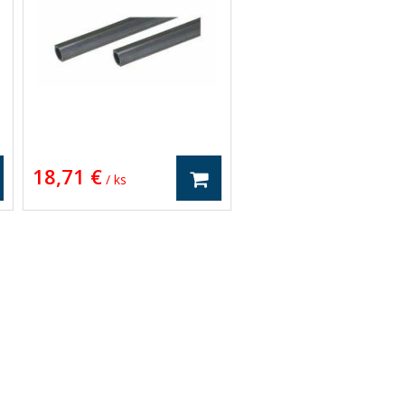
18,71 €
/ ks