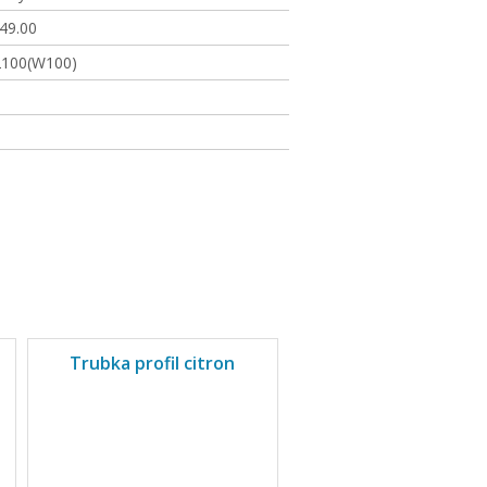
.49.00
100(W100)
Trubka profil citron