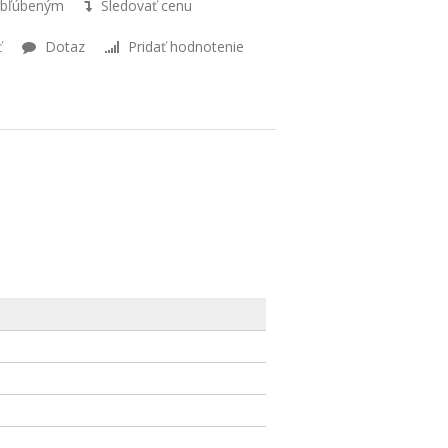
obľúbeným
Sledovať cenu
ť
Dotaz
Pridať hodnotenie