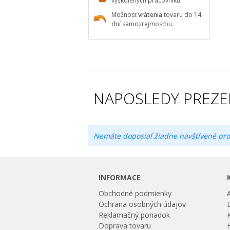
vyškolených pracovníků.
Možnosť
vrátenia
tovaru do 14
dní samozrejmosťou.
NAPOSLEDY PREZE
Nemáte doposiaľ žiadne navštívené pro
INFORMACE
Obchodné podmienky
Ochrana osobných údajov
Reklamačný poriadok
Doprava tovaru