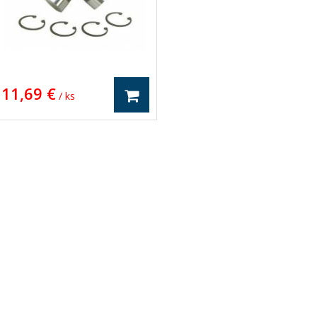
11,69 €
/ ks