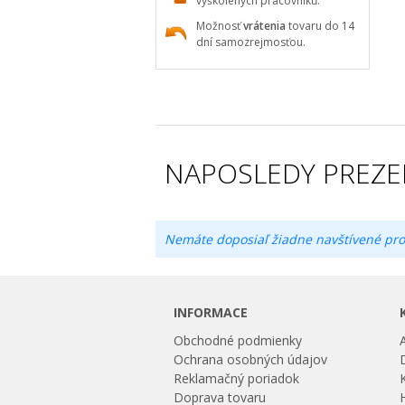
vyškolených pracovníků.
Možnosť
vrátenia
tovaru do 14
dní samozrejmosťou.
NAPOSLEDY PREZE
Nemáte doposiaľ žiadne navštívené pro
INFORMACE
Obchodné podmienky
Ochrana osobných údajov
Reklamačný poriadok
Doprava tovaru