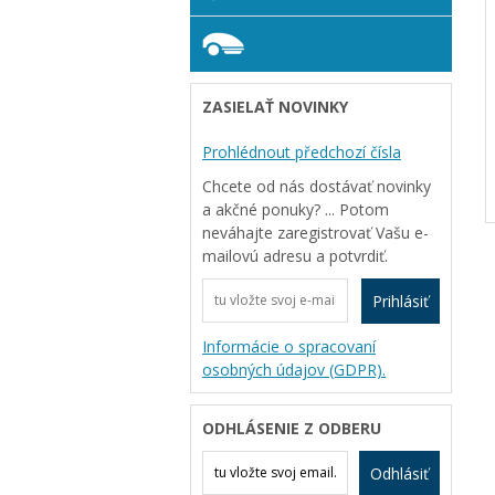
ZASIELAŤ NOVINKY
Prohlédnout předchozí čísla
Chcete od nás dostávať novinky
a akčné ponuky? ... Potom
neváhajte zaregistrovať Vašu e-
mailovú adresu a potvrdiť.
Prihlásiť
Informácie o spracovaní
osobných údajov (GDPR).
ODHLÁSENIE Z ODBERU
Odhlásiť