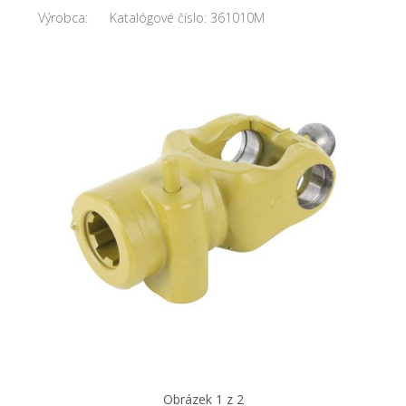
Výrobca:
Katalógové číslo:
361010M
Obrázek 1 z 2