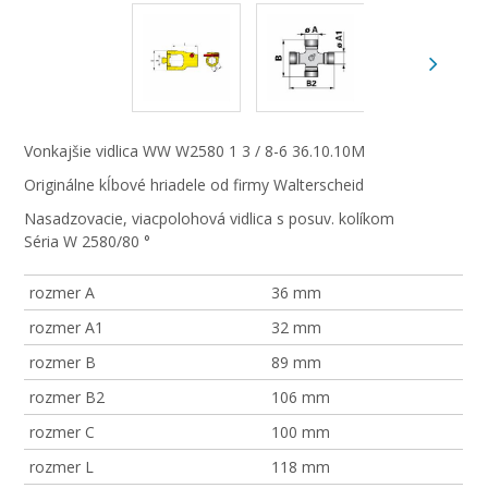
Vonkajšie vidlica WW W2580 1 3 / 8-6 36.10.10M
Originálne kĺbové hriadele od firmy Walterscheid
Nasadzovacie, viacpolohová vidlica s posuv. kolíkom
Séria W 2580/80 °
rozmer A
36 mm
rozmer A1
32 mm
rozmer B
89 mm
rozmer B2
106 mm
rozmer C
100 mm
rozmer L
118 mm