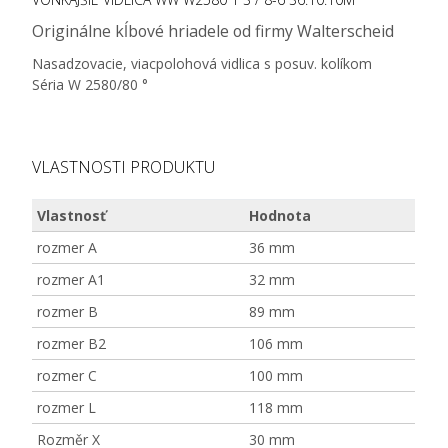
Originálne kĺbové hriadele od firmy Walterscheid
Nasadzovacie, viacpolohová vidlica s posuv. kolíkom
Séria W 2580/80 °
VLASTNOSTI PRODUKTU
Vlastnosť
Hodnota
rozmer A
36 mm
rozmer A1
32 mm
rozmer B
89 mm
rozmer B2
106 mm
rozmer C
100 mm
rozmer L
118 mm
Rozměr X
30 mm