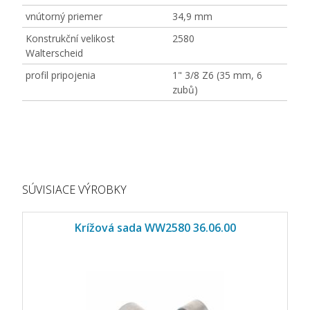
vnútorný priemer
34,9 mm
Konstrukční velikost
2580
Walterscheid
profil pripojenia
1" 3/8 Z6 (35 mm, 6
zubů)
SÚVISIACE VÝROBKY
Krížová sada WW2580 36.06.00