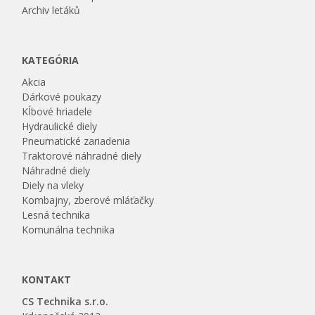
Archiv letáků
KATEGÓRIA
Akcia
Dárkové poukazy
Kĺbové hriadele
Hydraulické diely
Pneumatické zariadenia
Traktorové náhradné diely
Náhradné diely
Diely na vleky
Kombajny, zberové mláťačky
Lesná technika
Komunálna technika
KONTAKT
CS Technika s.r.o.