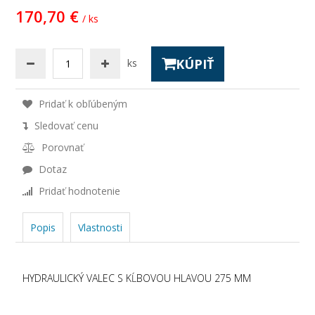
170,70 €
/ ks
KÚPIŤ
ks
Pridať k obľúbeným
Sledovať cenu
Porovnať
Dotaz
Pridať hodnotenie
Popis
Vlastnosti
HYDRAULICKÝ VALEC S KĹBOVOU HLAVOU 275 MM