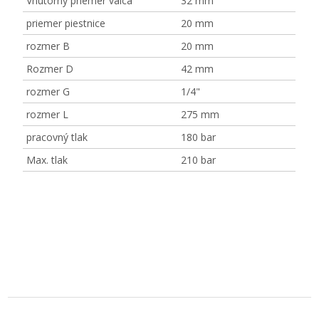
Vnútorný priemer valca
32 mm
priemer piestnice
20 mm
rozmer B
20 mm
Rozmer D
42 mm
rozmer G
1/4"
rozmer L
275 mm
pracovný tlak
180 bar
Max. tlak
210 bar