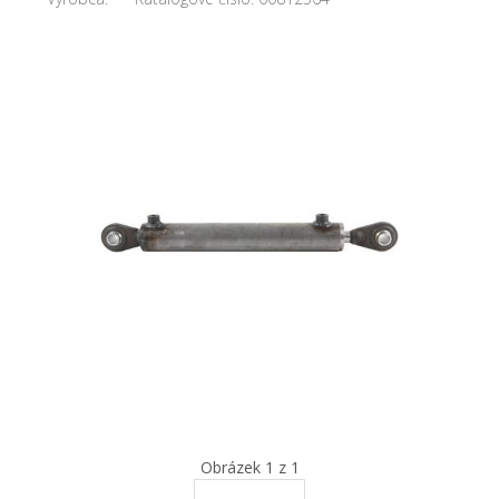
Obrázek 1 z 1