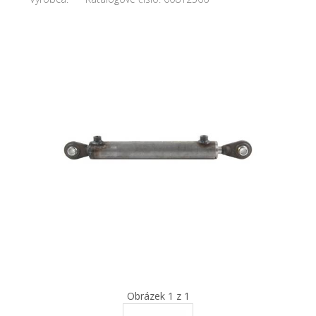
Obrázek 1 z 1