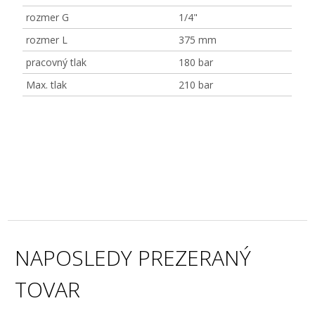
rozmer G
1/4"
rozmer L
375 mm
pracovný tlak
180 bar
Max. tlak
210 bar
NAPOSLEDY PREZERANÝ
TOVAR