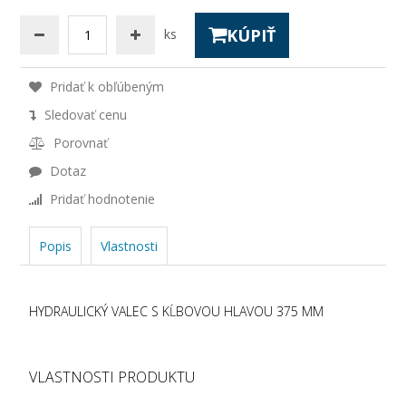
KÚPIŤ
ks
Pridať k obľúbeným
Sledovať cenu
Porovnať
Dotaz
Pridať hodnotenie
Popis
Vlastnosti
HYDRAULICKÝ VALEC S KĹBOVOU HLAVOU 375 MM
VLASTNOSTI PRODUKTU