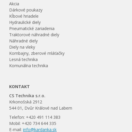
Akcia
Dárkové poukazy
Kĺbové hriadele
Hydraulické diely
Pneumatické zariadenia
Traktorové náhradné diely
Náhradné diely
Diely na vleky
Kombajny, zberové mláťačky
Lesná technika
Komunálna technika
KONTAKT
CS Technika s.r.o.
Krkonošská 2912
544 01, Dvůr Králové nad Labem
Telefon: +420 491 114 383
Mobil: +420 734 644 335
E-mail:
info@kardanka.sk