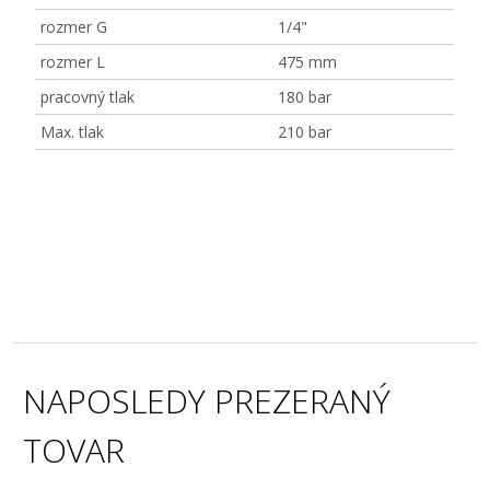
rozmer G
1/4"
rozmer L
475 mm
pracovný tlak
180 bar
Max. tlak
210 bar
NAPOSLEDY PREZERANÝ
TOVAR