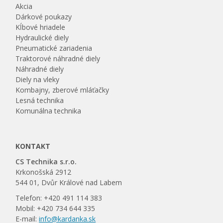
Akcia
Dárkové poukazy
Kĺbové hriadele
Hydraulické diely
Pneumatické zariadenia
Traktorové náhradné diely
Náhradné diely
Diely na vleky
Kombajny, zberové mláťačky
Lesná technika
Komunálna technika
KONTAKT
CS Technika s.r.o.
Krkonošská 2912
544 01, Dvůr Králové nad Labem
Telefon: +420 491 114 383
Mobil: +420 734 644 335
E-mail:
info@kardanka.sk