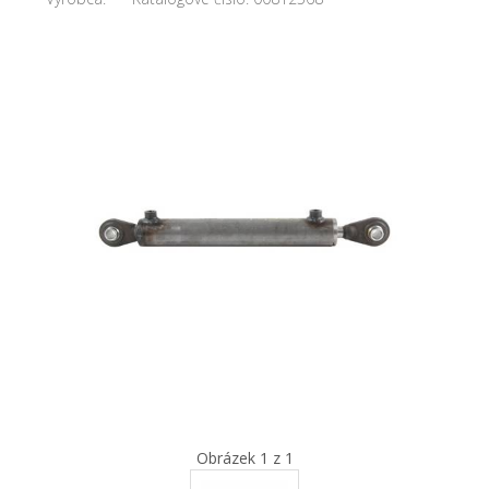
Obrázek 1 z 1