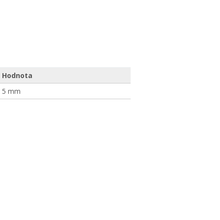
Hodnota
5 mm