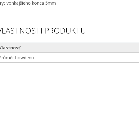
ryt vonkajšieho konca 5mm
VLASTNOSTI PRODUKTU
Vlastnosť
Průměr bowdenu