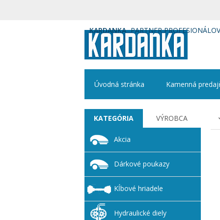
KARDANKA
PARTNER PROFESIONÁLO
Úvodná stránka
Kamenná predaj
KATEGÓRIA
VÝROBCA
Akcia
Dárkové poukazy
Kĺbové hriadele
Hydraulické diely