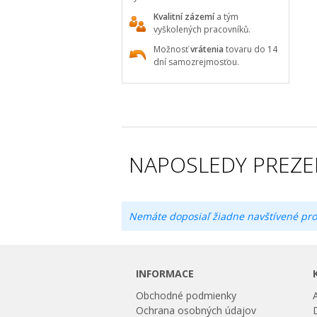
Kvalitní zázemí
a tým
vyškolených pracovníků.
Možnosť
vrátenia
tovaru do 14
dní samozrejmosťou.
NAPOSLEDY PREZE
Nemáte doposiaľ žiadne navštívené pro
INFORMACE
Obchodné podmienky
Ochrana osobných údajov