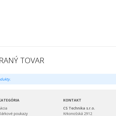
RANÝ TOVAR
dukty.
KATEGÓRIA
KONTAKT
Akcia
CS Technika s.r.o.
Dárkové poukazy
Krkonošská 2912