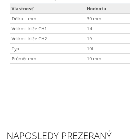
Vlastnosť
Hodnota
Délka L mm
30 mm
Velikost klíče CH1
14
Velikost klíče CH2
19
Typ
10L
Průměr mm
10 mm
NAPOSLEDY PREZERANÝ