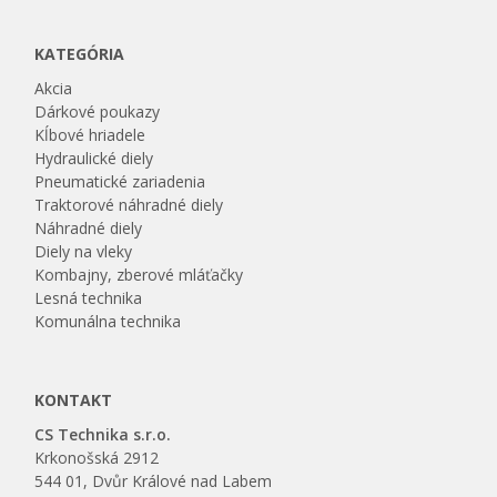
KATEGÓRIA
Akcia
Dárkové poukazy
Kĺbové hriadele
Hydraulické diely
Pneumatické zariadenia
Traktorové náhradné diely
Náhradné diely
Diely na vleky
Kombajny, zberové mláťačky
Lesná technika
Komunálna technika
KONTAKT
CS Technika s.r.o.
Krkonošská 2912
544 01, Dvůr Králové nad Labem